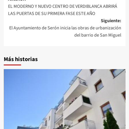
Navegación
EL MODERNO Y NUEVO CENTRO DE VERDIBLANCA ABRIRÁ
de
LAS PUERTAS DE SU PRIMERA FASE ESTE AÑO
entradas
Siguiente:
El Ayuntamiento de Serón inicia las obras de urbanización
del barrio de San Miguel
Más historias