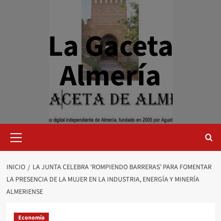
Saltar
al
contenido
La Gaceta
Almería
Menú
primario
INICIO
LA JUNTA CELEBRA ‘ROMPIENDO BARRERAS’ PARA FOMENTAR
LA PRESENCIA DE LA MUJER EN LA INDUSTRIA, ENERGÍA Y MINERÍA
ALMERIENSE
Economía