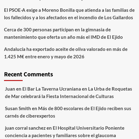
El PSOE-A exige a Moreno Bonilla que atienda a las familias de
los fallecidos y a los afectados en el incendio de Los Gallardos
Cerca de 300 personas participan en la gimnasia de
mantenimiento que oferta un año más el IMD de El Ejido
Andalucía ha exportado aceite de oliva valorado en más de
1.425 M€ entre enero y mayo de 2026
Recent Comments
Juan
en
El Bar La Taverna Ucraniana en La Urba de Roquetas
de Mar celebrará la Fiesta Internacional de Culturas
Susan Smith
en
Más de 800 escolares de El Ejido reciben sus
carnés de ciberexpertos
juan corral sanchez
en
El Hospital Universitario Poniente
conciencia a pacientes y familiares sobre el glaucoma