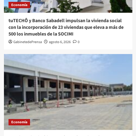
Economía
tuTECHÔ y Banco Sabadell impulsan la vivienda social
con la incorporación de 23 viviendas que eleva a más de
500 los inmuebles de la SOCIMI
GabinetedePrensa
agosto 6, 2026
0
Economía