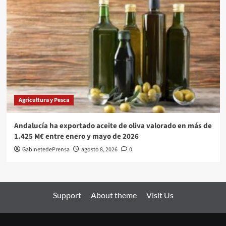
Agricultura y Pesca
Andalucía ha exportado aceite de oliva valorado en más de
1.425 M€ entre enero y mayo de 2026
GabinetedePrensa
agosto 8, 2026
0
Support
About theme
Visit Us