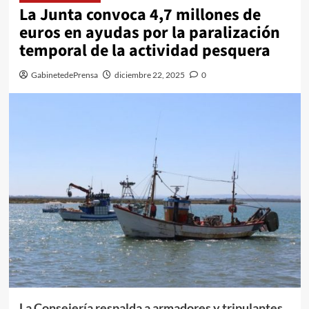
La Junta convoca 4,7 millones de
euros en ayudas por la paralización
temporal de la actividad pesquera
GabinetedePrensa
diciembre 22, 2025
0
La Consejería respalda a armadores y tripulantes