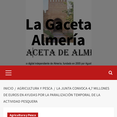
Saltar
al
contenido
La Gaceta
Almería
Menú
primario
INICIO
AGRICULTURA Y PESCA
LA JUNTA CONVOCA 4,7 MILLONES
DE EUROS EN AYUDAS POR LA PARALIZACIÓN TEMPORAL DE LA
ACTIVIDAD PESQUERA
Agricultura y Pesca