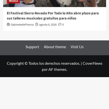
Música
El Festival Sierra Nevada Por Todo lo Alto abre plazo para
sus talleres musicales gratuitos para niños
GabinetedePrensa
agosto 6, 2026
0
Support
About theme
Visit Us
Copyright © Todos los derechos reservados.
|
CoverNews
por AF themes.