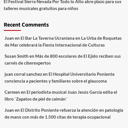
El Festival Sierra Nevada Por Todo lo Alto abre plazo para sus
talleres musicales gratuitos para niños
Recent Comments
Juan
en
El Bar La Taverna Ucraniana en La Urba de Roquetas
de Mar celebrará la Fiesta Internacional de Culturas
Susan Smith
en
Más de 800 escolares de El Ejido reciben sus
carnés de ciberexpertos
juan corral sanchez
en
El Hospital Universitario Poniente
conciencia a pacientes y familiares sobre el glaucoma
Carmen
en
El periodista musical Juan Jesús García edita el
libro `Zapatos de piel de caimán´
Juan
en
El Distrito Poniente refuerza la atención en patología
de mano con más de 1.500 citas de terapia ocupacional