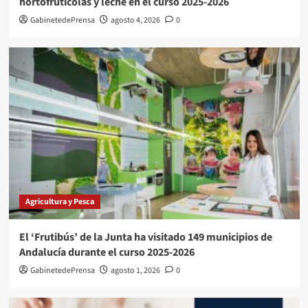
hortofrutícolas y leche en el curso 2025-2026
GabinetedePrensa
agosto 4, 2026
0
Agricultura y Pesca
El ‘Frutibús’ de la Junta ha visitado 149 municipios de
Andalucía durante el curso 2025-2026
GabinetedePrensa
agosto 1, 2026
0