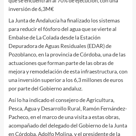
que se encuentran al 70% de ejecución, con una
inversión de 6,3M€
La Junta de Andalucía ha finalizado los sistemas
para reducir el fósforo del agua que se vierte al
Embalse de La Colada desde la Estación
Depuradora de Aguas Residuales (EDAR) de
Pozoblanco, en la provincia de Córdoba, una de las
actuaciones que forman parte de las obras de
mejora y remodelación de esta infraestructura, con
una inversión superior a los 6,3 millones de euros
por parte del Gobierno andaluz.
Así lo ha indicado el consejero de Agricultura,
Pesca, Agua y Desarrollo Rural, Ramón Fernández-
Pacheco, en el marco de una visita a estas obras,
acompañado del delegado del Gobierno de la Junta
en Córdoba, Adolfo Molina, y el presidente de la