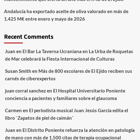
Andalucía ha exportado aceite de oliva valorado en más de
1.425 M€ entre enero y mayo de 2026
Recent Comments
Juan
en
El Bar La Taverna Ucraniana en La Urba de Roquetas
de Mar celebrará la Fiesta Internacional de Culturas
Susan Smith
en
Más de 800 escolares de El Ejido reciben sus
carnés de ciberexpertos
juan corral sanchez
en
El Hospital Universitario Poniente
conciencia a pacientes y familiares sobre el glaucoma
Carmen
en
El periodista musical Juan Jesús García edita el
libro `Zapatos de piel de caimán´
Juan
en
El Distrito Poniente refuerza la atención en patología
de mano con más de 1.500 citas de terapia ocupacional