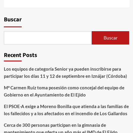
Alternative:
Buscar
Buscar
Recent Posts
Los equipos de categoría Senior ya pueden inscribirse para
participar los días 11 y 12 de septiembre en Iznájar (Córdoba)
Mª Carmen Ruiz toma posesión como concejal del equipo de
Gobierno en el Ayuntamiento de El Ejido
El PSOE-A exige a Moreno Bonilla que atienda a las familias de
los fallecidos y a los afectados en el incendio de Los Gallardos
Cerca de 300 personas participan en la gimnasia de
mantenimiento que oferta un año más el IMD de El Ejido