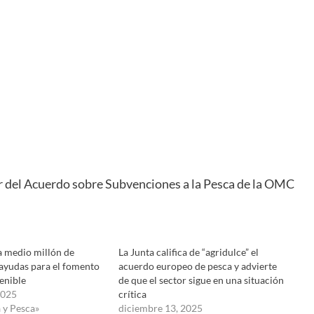
or del Acuerdo sobre Subvenciones a la Pesca de la OMC
a medio millón de
La Junta califica de “agridulce” el
 ayudas para el fomento
acuerdo europeo de pesca y advierte
tenible
de que el sector sigue en una situación
2025
crítica
 y Pesca»
diciembre 13, 2025