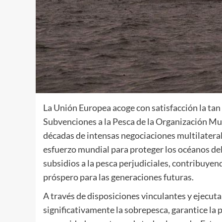
La Unión Europea acoge con satisfacción la tan
Subvenciones a la Pesca de la Organización Mu
décadas de intensas negociaciones multilateral
esfuerzo mundial para proteger los océanos del
subsidios a la pesca perjudiciales, contribuyen
próspero para las generaciones futuras.
A través de disposiciones vinculantes y ejecuta
significativamente la sobrepesca, garantice la