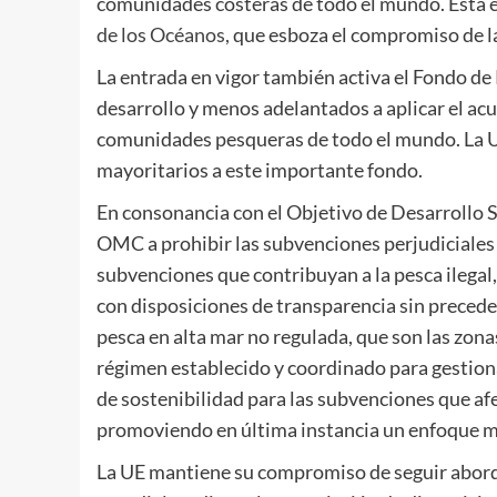
comunidades costeras de todo el mundo. Esta e
de los Océanos,
que esboza el compromiso de la
La entrada en vigor también activa el Fondo de 
desarrollo y menos adelantados a aplicar el acue
comunidades pesqueras de todo el mundo. La U
mayoritarios a este importante fondo.
En consonancia con el Objetivo de Desarrollo S
OMC a prohibir las subvenciones perjudiciales a
subvenciones que contribuyan a la pesca ilega
con disposiciones de transparencia sin precede
pesca en alta mar no regulada, que son las zon
régimen establecido y coordinado para gestiona
de sostenibilidad para las subvenciones que af
promoviendo en última instancia un enfoque más
La UE mantiene su compromiso de seguir aborda