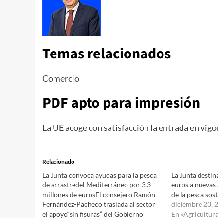
Temas relacionados
Comercio
PDF apto para impresión
La UE acoge con satisfacción la entrada en vig
Relacionado
La Junta convoca ayudas para la pesca
La Junta destin
de arrastredel Mediterráneo por 3,3
euros a nuevas
millones de eurosEl consejero Ramón
de la pesca sos
Fernández-Pacheco traslada al sector
diciembre 23, 
el apoyo“sin fisuras” del Gobierno
En «Agricultura