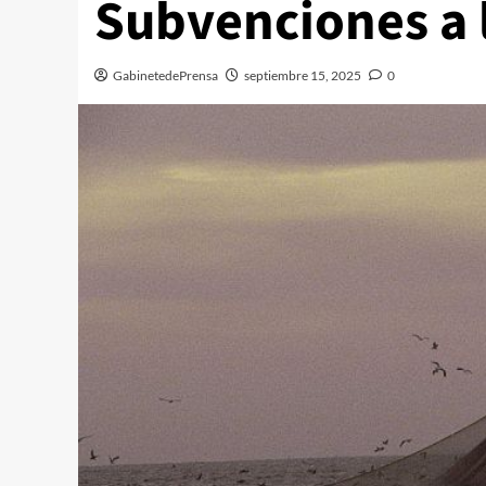
Subvenciones a 
GabinetedePrensa
septiembre 15, 2025
0