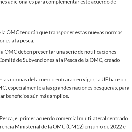
ones adicionales para complementar este acuerdo de
de la OMC tendrán que transponer estas nuevas normas
ones a la pesca.
 la OMC deben presentar una serie de notificaciones
Comité de Subvenciones a la Pesca de la OMC, creado
las normas del acuerdo entraran en vigor, la UE hace un
C, especialmente a las grandes naciones pesqueras, para
zar beneficios aún más amplios.
Pesca, el primer acuerdo comercial multilateral centrado
encia Ministerial de la OMC (CM12) en junio de 2022 e