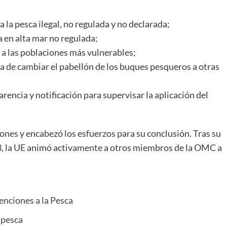
a la pesca ilegal, no regulada y no declarada;
a en alta mar no regulada;
s a las poblaciones más vulnerables;
a de cambiar el pabellón de los buques pesqueros a otras
rencia y notificación para supervisar la aplicación del
iones y encabezó los esfuerzos para su conclusión. Tras su
3, la UE animó activamente a otros miembros de la OMC a
enciones a la Pesca
 pesca