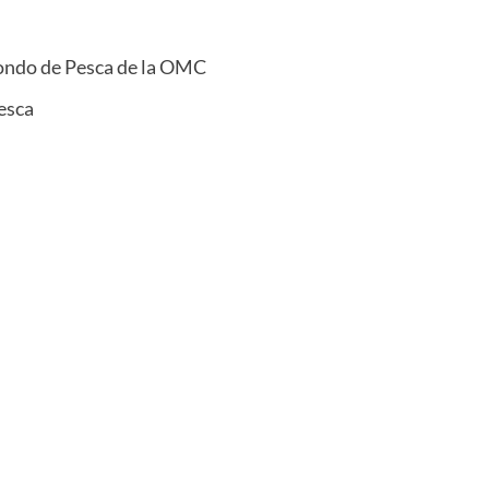
 Fondo de Pesca de la OMC
esca