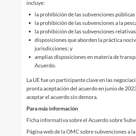
incluye:
la prohibición de las subvenciones públicas 
la prohibición de las subvenciones a la pesc
la prohibición de las subvenciones relativa
disposiciones que aborden la práctica nociv
jurisdicciones; y
amplias disposiciones en materia de transpa
Acuerdo.
La UE fue un participante clave en las negociac
pronta aceptación del acuerdo en junio de 202
aceptar el acuerdo sin demora.
Para más información
Ficha informativa sobre el Acuerdo sobre Subv
Página web de la OMC sobre subvenciones a la