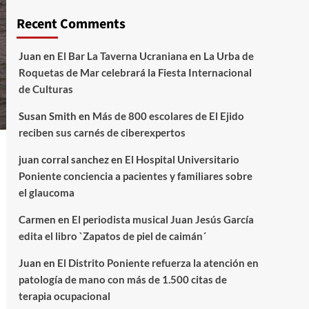
Recent Comments
Juan
en
El Bar La Taverna Ucraniana en La Urba de
Roquetas de Mar celebrará la Fiesta Internacional
de Culturas
Susan Smith
en
Más de 800 escolares de El Ejido
reciben sus carnés de ciberexpertos
juan corral sanchez
en
El Hospital Universitario
Poniente conciencia a pacientes y familiares sobre
el glaucoma
Carmen
en
El periodista musical Juan Jesús García
edita el libro `Zapatos de piel de caimán´
Juan
en
El Distrito Poniente refuerza la atención en
patología de mano con más de 1.500 citas de
terapia ocupacional