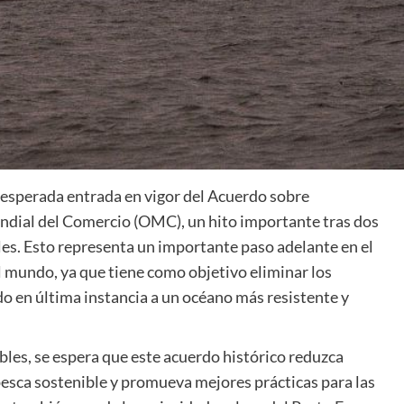
 esperada entrada en vigor del Acuerdo sobre
ndial del Comercio (OMC), un hito importante tras dos
es. Esto representa un importante paso adelante en el
 mundo, ya que tiene como objetivo eliminar los
do en última instancia a un océano más resistente y
bles, se espera que este acuerdo histórico reduzca
 pesca sostenible y promueva mejores prácticas para las