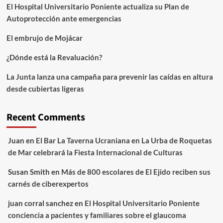
El Hospital Universitario Poniente actualiza su Plan de
Autoprotección ante emergencias
El embrujo de Mojácar
¿Dónde está la Revaluación?
La Junta lanza una campaña para prevenir las caídas en altura
desde cubiertas ligeras
Recent Comments
Juan
en
El Bar La Taverna Ucraniana en La Urba de Roquetas
de Mar celebrará la Fiesta Internacional de Culturas
Susan Smith
en
Más de 800 escolares de El Ejido reciben sus
carnés de ciberexpertos
juan corral sanchez
en
El Hospital Universitario Poniente
conciencia a pacientes y familiares sobre el glaucoma