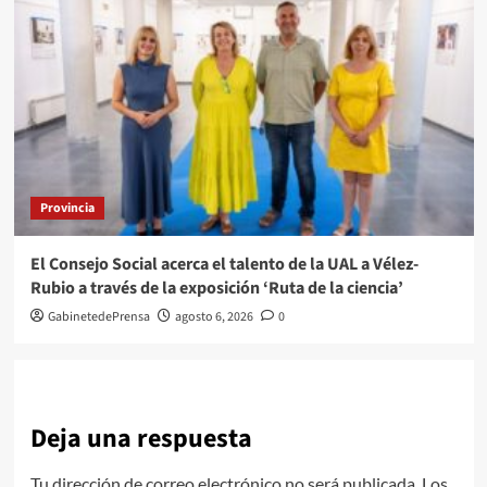
Provincia
El Consejo Social acerca el talento de la UAL a Vélez-
Rubio a través de la exposición ‘Ruta de la ciencia’
GabinetedePrensa
agosto 6, 2026
0
Deja una respuesta
Tu dirección de correo electrónico no será publicada.
Los