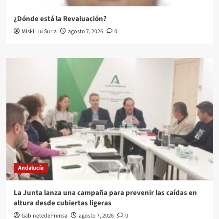
¿Dónde está la Revaluación?
Miski Liu Suria
agosto 7, 2026
0
Andalucía
La Junta lanza una campaña para prevenir las caídas en
altura desde cubiertas ligeras
GabinetedePrensa
agosto 7, 2026
0