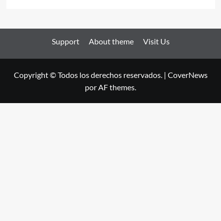
Support
About theme
Visit Us
Copyright © Todos los derechos reservados.
|
CoverNews
por AF themes.