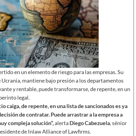
ertido en un elemento de riesgo para las empresas. Su
 de Ucrania, mantiene bajo presión a los departamentos
yante y rentable, puede transformarse, de repente, en un
berinto legal.
cio caiga, de repente, en una lista de sancionados es ya
decisión de contratar. Puede arrastrar a la empresa a
uy compleja solución”,
alerta
Diego Cabezuela
, sénior
residente de Inlaw Alliance of Lawfirms.