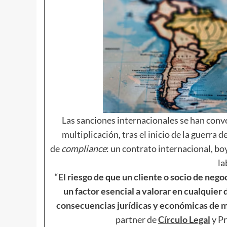
Las sanciones internacionales se han conv
multiplicación, tras el inicio de la guerra
de
compliance
: un contrato internacional, bo
la
“
El riesgo de que un cliente o socio de nego
un factor esencial a valorar en cualquier 
consecuencias jurídicas y económicas de m
partner de
Círculo Legal
y P