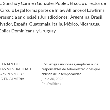
a Sancho y Carmen González Poblet. El socio director de
Círculo Legal forma parte de Inlaw Alliance of Lawfirms,
resencia en dieciséis Jurisdicciones: Argentina, Brasil,
alvador, España, Guatemala, Italia, México, Nicaragua,
blica Dominicana, y Uruguay.
ALERTAN DEL
CSIF exige sanciones ejemplares a los
LASINIESTRALIDAD
responsables de Administraciones que
2 % RESPECTO
abusen de la temporalidad
O EN ALMERÍA
junio 30, 2026
En «Política»