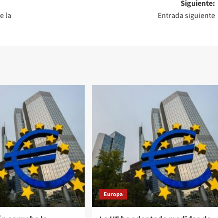
Siguiente:
e la
Entrada siguiente
Europa