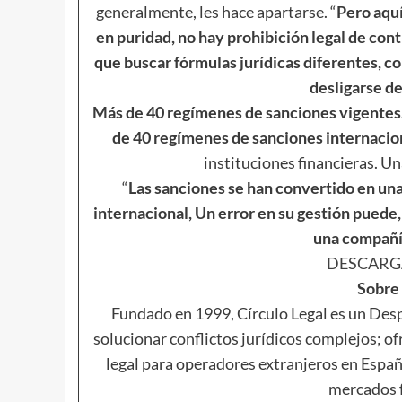
generalmente, les hace apartarse. “
Pero aquí
en puridad, no hay prohibición legal de cont
que buscar fórmulas jurídicas diferentes, c
desligarse de
Más de 40 regímenes de sanciones vigentes
de 40 regímenes de sanciones internacio
instituciones financieras. Una
“
Las sanciones se han convertido en un
internacional, Un error en su gestión puede, 
una compañ
DESCARG
Sobre
Fundado en 1999, Círculo Legal es un Des
solucionar conflictos jurídicos complejos; of
legal para operadores extranjeros en Espa
mercados f