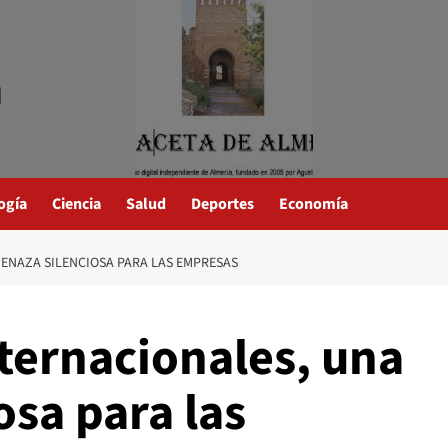
a
ogía
Ciencia
Salud
Deportes
Economía
ENAZA SILENCIOSA PARA LAS EMPRESAS
ternacionales, una
sa para las