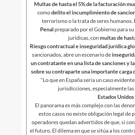
Multas de hasta el 5% de la facturación mu
como
delito el incumplimiento de sancio
terrorismo o la trata de seres humanos. 
Penal
preparado por el Gobierno para su
jurídicas, con
multas de hast
Riesgo contractual e inseguridad jurídica glo
sancionados, abre un escenario de
insegurid
un contratante en una lista de sanciones y la
sobre su contraparte una importante carga d
“Lo que en España sería un caso evidente
jurisdicciones, especialmente las
Estados Unidos
El panorama es más complejo con las deno
estos casos no existe obligación legal de p
operadores quedan advertidos de que, si con
el futuro. El dilema en que se sitúa a los con