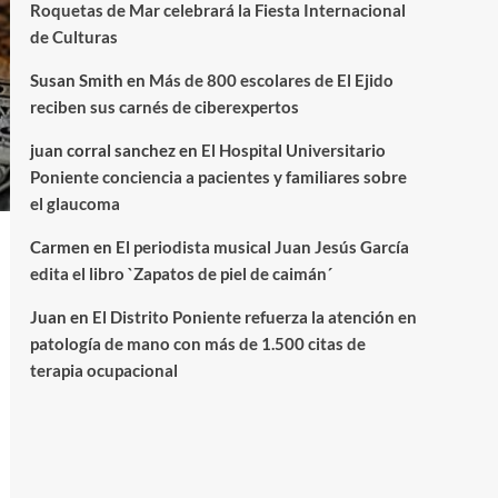
Roquetas de Mar celebrará la Fiesta Internacional
de Culturas
Susan Smith
en
Más de 800 escolares de El Ejido
reciben sus carnés de ciberexpertos
juan corral sanchez
en
El Hospital Universitario
Poniente conciencia a pacientes y familiares sobre
el glaucoma
Carmen
en
El periodista musical Juan Jesús García
edita el libro `Zapatos de piel de caimán´
Juan
en
El Distrito Poniente refuerza la atención en
patología de mano con más de 1.500 citas de
terapia ocupacional