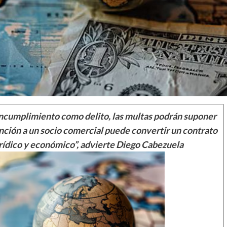
u incumplimiento como delito, las multas podrán suponer
anción a un socio comercial puede convertir un contrato
rídico y económico”, advierte Diego Cabezuela