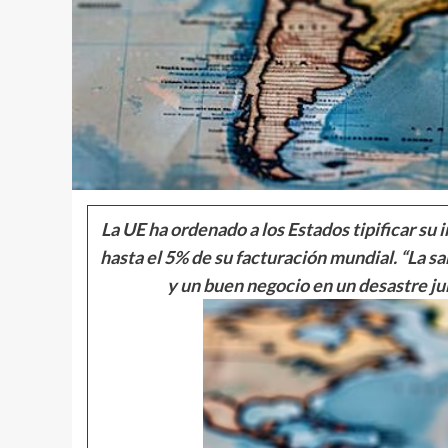
La UE ha ordenado a los Estados tipificar s
hasta el 5% de su facturación mundial. “La s
y un buen negocio en un desastre ju