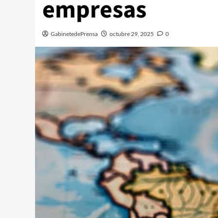
empresas
GabinetedePrensa
octubre 29, 2025
0