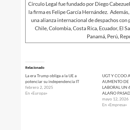
Círculo Legal fue fundado por Diego Cabezuel
la firma es Felipe García Hernández. Además, 
una alianza internacional de despachos con p
Chile, Colombia, Costa Rica, Ecuador, El S
Panamá, Perú, Repú
Relacionado
La era Trump obliga a la UE a
UGT Y CCOO 
potenciar su independencia IT
AUMENTO DE 
febrero 2, 2025
LABORAL UN 6
En «Europa»
ALAÑO PASAD
mayo 12, 2026
En «Empresa»