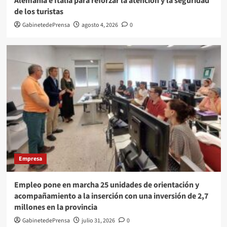
Alemania e Italia para reforzar la atención y la seguridad
de los turistas
GabinetedePrensa
agosto 4, 2026
0
Empresa
Empleo pone en marcha 25 unidades de orientación y
acompañamiento a la inserción con una inversión de 2,7
millones en la provincia
GabinetedePrensa
julio 31, 2026
0