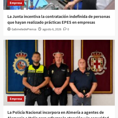
Empresa
La Junta incentiva la contratación indefinida de personas
que hayan realizado prácticas EPES en empresas
GabinetedePrensa
agosto 6, 2026
0
Empresa
La Policía Nacional incorpora en Almería a agentes de