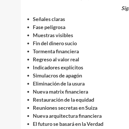
Sig
Señales claras
Fase peligrosa
Muestras visibles
Fin del dinero sucio
Tormenta financiera
Regreso al valor real
Indicadores explícitos
Simulacros de apagón
Eliminación de la usura
Nueva matrix financiera
Restauración de la equidad
Reuniones secretas en Suiza
Nueva arquitectura financiera
El futuro se basará en la Verdad