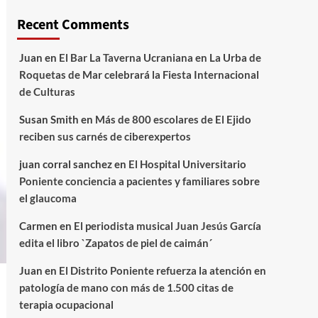
Recent Comments
Juan
en
El Bar La Taverna Ucraniana en La Urba de
Roquetas de Mar celebrará la Fiesta Internacional
de Culturas
Susan Smith
en
Más de 800 escolares de El Ejido
reciben sus carnés de ciberexpertos
juan corral sanchez
en
El Hospital Universitario
Poniente conciencia a pacientes y familiares sobre
el glaucoma
Carmen
en
El periodista musical Juan Jesús García
edita el libro `Zapatos de piel de caimán´
Juan
en
El Distrito Poniente refuerza la atención en
patología de mano con más de 1.500 citas de
terapia ocupacional