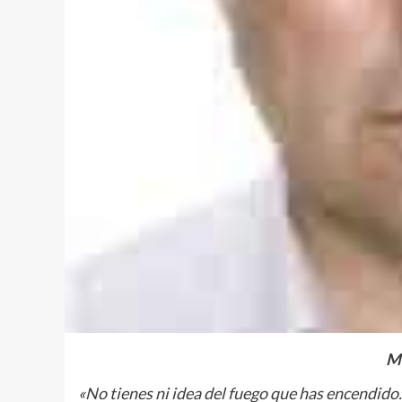
Mi
«No tienes
ni
idea del fuego que has encendido.