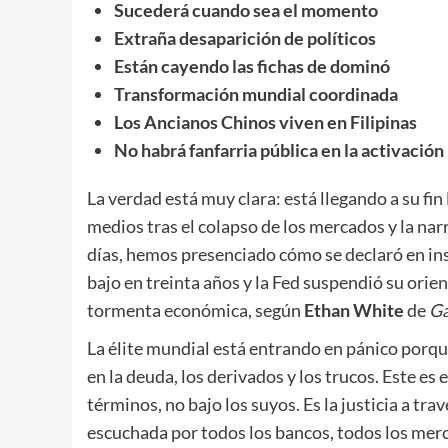
Sucederá cuando sea el momento
Extraña desaparición de políticos
Están cayendo las fichas de dominó
Transformación mundial coordinada
Los Ancianos Chinos viven en Filipinas
No habrá fanfarria pública en la activación
La verdad está muy clara: está llegando a su fin 
medios tras el colapso de los mercados y la narr
días, hemos presenciado cómo se declaró en in
bajo en treinta años y la Fed suspendió su orie
tormenta económica, según
Ethan White
de
Ga
La élite mundial está entrando en pánico porq
en la deuda, los derivados y los trucos. Este es
términos, no bajo los suyos. Es la justicia a tr
escuchada por todos los bancos, todos los merc