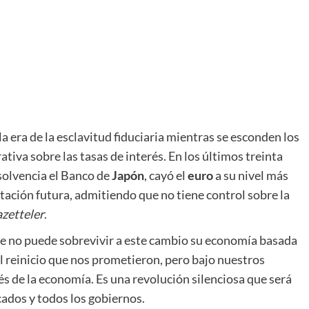
la era de la esclavitud fiduciaria mientras se esconden los
ativa sobre las tasas de interés. En los últimos treinta
solvencia el Banco de
Japón
, cayó el
euro
a su nivel más
ntación futura, admitiendo que no tiene control sobre la
zetteler
.
ue no puede sobrevivir a este cambio su economía basada
 el reinicio que nos prometieron, pero bajo nuestros
avés de la economía. Es una revolución silenciosa que será
ados y todos los gobiernos.