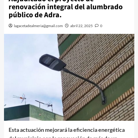
renovación integral del alumbrado
público de Adra.
lagacetadealmeria@gmail.com
abril 22, 2025
0
Esta actuación mejorará la eficiencia energética