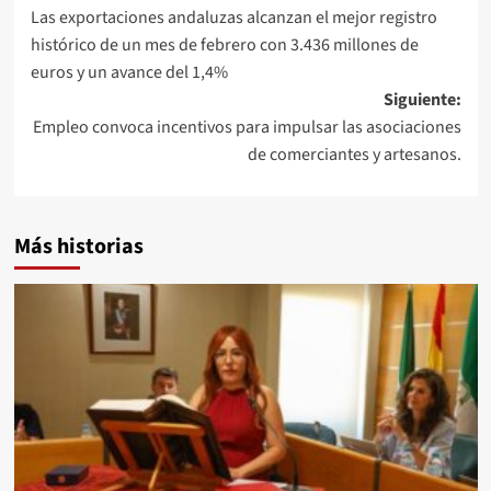
Las exportaciones andaluzas alcanzan el mejor registro
de
histórico de un mes de febrero con 3.436 millones de
entradas
euros y un avance del 1,4%
Siguiente:
Empleo convoca incentivos para impulsar las asociaciones
de comerciantes y artesanos.
Más historias