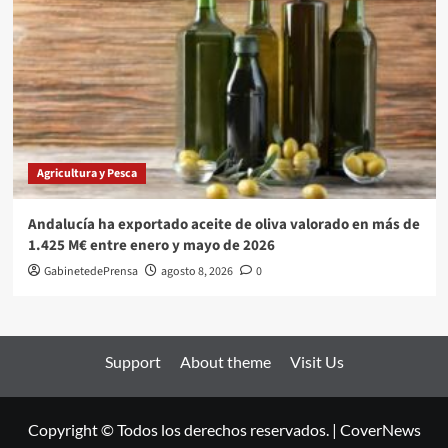
Agricultura y Pesca
Andalucía ha exportado aceite de oliva valorado en más de
1.425 M€ entre enero y mayo de 2026
GabinetedePrensa
agosto 8, 2026
0
Support
About theme
Visit Us
Copyright © Todos los derechos reservados.
|
CoverNews