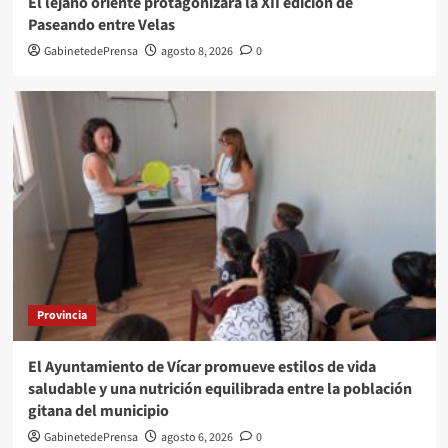
El lejano oriente protagonizará la XII edición de
Paseando entre Velas
GabinetedePrensa
agosto 8, 2026
0
Provincia
El Ayuntamiento de Vícar promueve estilos de vida
saludable y una nutrición equilibrada entre la población
gitana del municipio
GabinetedePrensa
agosto 6, 2026
0