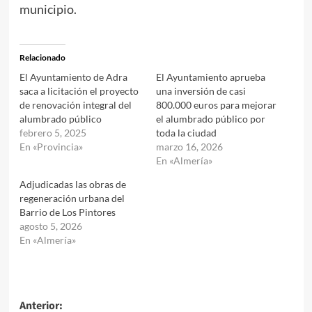
municipio.
Relacionado
El Ayuntamiento de Adra
El Ayuntamiento aprueba
saca a licitación el proyecto
una inversión de casi
de renovación integral del
800.000 euros para mejorar
alumbrado público
el alumbrado público por
febrero 5, 2025
toda la ciudad
En «Provincia»
marzo 16, 2026
En «Almería»
Adjudicadas las obras de
regeneración urbana del
Barrio de Los Pintores
agosto 5, 2026
En «Almería»
Navegación
Anterior: