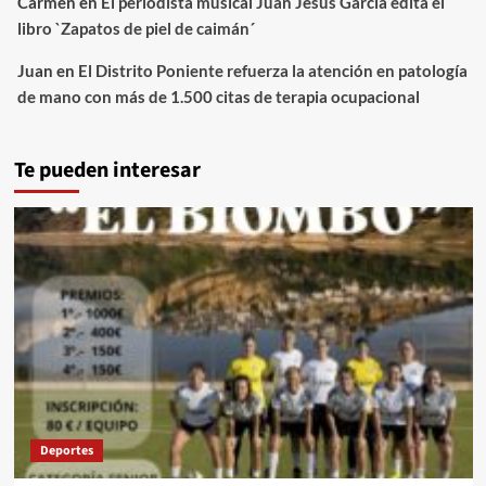
Carmen
en
El periodista musical Juan Jesús García edita el
libro `Zapatos de piel de caimán´
Juan
en
El Distrito Poniente refuerza la atención en patología
de mano con más de 1.500 citas de terapia ocupacional
Te pueden interesar
Deportes