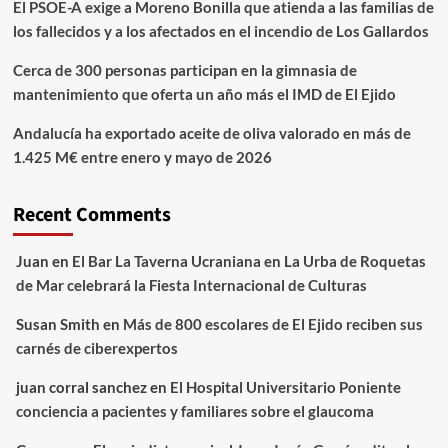
El PSOE-A exige a Moreno Bonilla que atienda a las familias de
los fallecidos y a los afectados en el incendio de Los Gallardos
Cerca de 300 personas participan en la gimnasia de
mantenimiento que oferta un año más el IMD de El Ejido
Andalucía ha exportado aceite de oliva valorado en más de
1.425 M€ entre enero y mayo de 2026
Recent Comments
Juan
en
El Bar La Taverna Ucraniana en La Urba de Roquetas
de Mar celebrará la Fiesta Internacional de Culturas
Susan Smith
en
Más de 800 escolares de El Ejido reciben sus
carnés de ciberexpertos
juan corral sanchez
en
El Hospital Universitario Poniente
conciencia a pacientes y familiares sobre el glaucoma