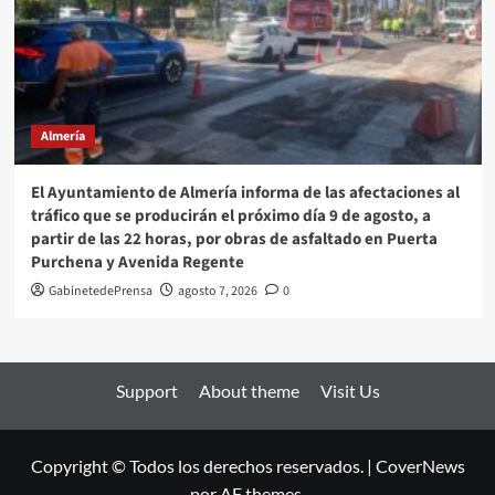
Almería
El Ayuntamiento de Almería informa de las afectaciones al
tráfico que se producirán el próximo día 9 de agosto, a
partir de las 22 horas, por obras de asfaltado en Puerta
Purchena y Avenida Regente
GabinetedePrensa
agosto 7, 2026
0
Support
About theme
Visit Us
Copyright © Todos los derechos reservados.
|
CoverNews
por AF themes.