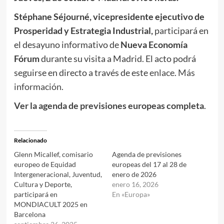
Stéphane Séjourné, vicepresidente ejecutivo de
Prosperidad y Estrategia Industrial,
participará en
el desayuno informativo de
Nueva Economía
Fórum
durante su visita a Madrid. El acto podrá
seguirse en directo a través de este
enlace
.
Más
información.
Ver la agenda de previsiones europeas completa
.
Relacionado
Glenn Micallef, comisario
Agenda de previsiones
europeo de Equidad
europeas del 17 al 28 de
Intergeneracional, Juventud,
enero de 2026
Cultura y Deporte,
enero 16, 2026
participará en
En «Europa»
MONDIACULT 2025 en
Barcelona