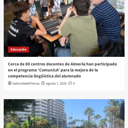
Educación
Cerca de 80 centros docentes de Almería han participado
en el programa ‘ComunicA’ para la mejora de la
competencia lingüística del alumnado
GabinetedePrensa
agosto 7, 2026
0