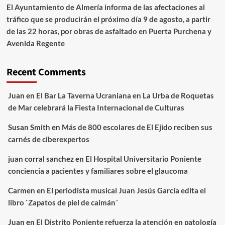
El Ayuntamiento de Almería informa de las afectaciones al
tráfico que se producirán el próximo día 9 de agosto, a partir
de las 22 horas, por obras de asfaltado en Puerta Purchena y
Avenida Regente
Recent Comments
Juan
en
El Bar La Taverna Ucraniana en La Urba de Roquetas
de Mar celebrará la Fiesta Internacional de Culturas
Susan Smith
en
Más de 800 escolares de El Ejido reciben sus
carnés de ciberexpertos
juan corral sanchez
en
El Hospital Universitario Poniente
conciencia a pacientes y familiares sobre el glaucoma
Carmen
en
El periodista musical Juan Jesús García edita el
libro `Zapatos de piel de caimán´
Juan
en
El Distrito Poniente refuerza la atención en patología