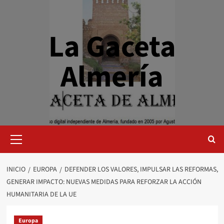
Saltar
al
contenido
La Gaceta
Almería
Menú
primario
INICIO
EUROPA
DEFENDER LOS VALORES, IMPULSAR LAS REFORMAS,
GENERAR IMPACTO: NUEVAS MEDIDAS PARA REFORZAR LA ACCIÓN
HUMANITARIA DE LA UE
Europa