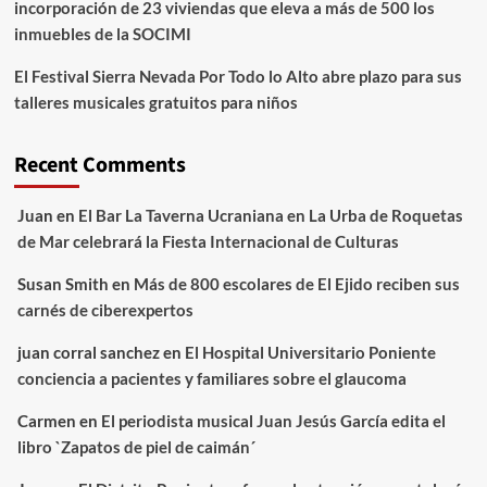
incorporación de 23 viviendas que eleva a más de 500 los
inmuebles de la SOCIMI
El Festival Sierra Nevada Por Todo lo Alto abre plazo para sus
talleres musicales gratuitos para niños
Recent Comments
Juan
en
El Bar La Taverna Ucraniana en La Urba de Roquetas
de Mar celebrará la Fiesta Internacional de Culturas
Susan Smith
en
Más de 800 escolares de El Ejido reciben sus
carnés de ciberexpertos
juan corral sanchez
en
El Hospital Universitario Poniente
conciencia a pacientes y familiares sobre el glaucoma
Carmen
en
El periodista musical Juan Jesús García edita el
libro `Zapatos de piel de caimán´