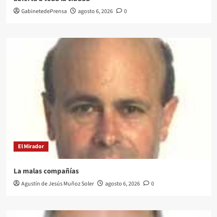
GabinetedePrensa
agosto 6, 2026
0
El Mirador
La malas compañías
Agustín de Jesús Muñoz Soler
agosto 6, 2026
0