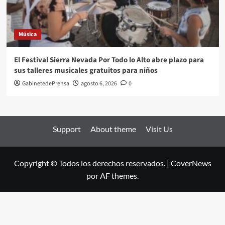
Música
El Festival Sierra Nevada Por Todo lo Alto abre plazo para
sus talleres musicales gratuitos para niños
GabinetedePrensa
agosto 6, 2026
0
Support
About theme
Visit Us
Copyright © Todos los derechos reservados.
|
CoverNews
por AF themes.