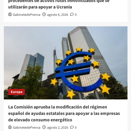
procedentes de activos rusos inmovilizados que se
utilizarán para apoyar a Ucrania
GabinetedePrensa
agosto 6, 2026
0
Europa
La Comisión aprueba la modificación del régimen
español de ayudas estatales para apoyar a las empresas
de elevado consumo energético
GabinetedePrensa
agosto 2, 2026
0