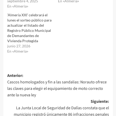
septiembre 4, 2025
En «Almería»
En «Almería»
‘Almería XXI’ celebrará el
lunes el sorteo público para
actualizar el listado del
Registro Público Municipal
de Demandantes de
Vivienda Protegida
junio 27, 2026
En «Almería»
Navegación
Anterior:
Cascos homologados y fin a las sandalias: Norauto ofrece
de
las claves para elegir el equipamiento de moto correcto
entradas
ante la nueva ley
Siguiente:
La Junta Local de Seguridad de Dalías constata que el
municipio registró únicamente 86 infracciones penales