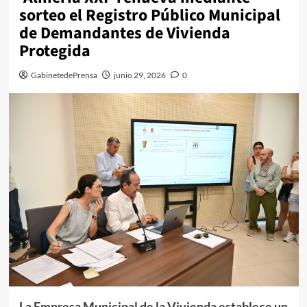
sorteo el Registro Público Municipal
de Demandantes de Vivienda
Protegida
GabinetedePrensa
junio 29, 2026
0
La Empresa Municipal de la Vivienda establece un