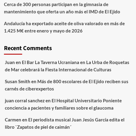
Cerca de 300 personas participan en la gimnasia de
mantenimiento que oferta un año más el IMD de El Ejido
Andalucía ha exportado aceite de oliva valorado en más de
1.425 M€ entre enero y mayo de 2026
Recent Comments
Juan
en
El Bar La Taverna Ucraniana en La Urba de Roquetas
de Mar celebrará la Fiesta Internacional de Culturas
Susan Smith
en
Más de 800 escolares de El Ejido reciben sus
carnés de ciberexpertos
juan corral sanchez
en
El Hospital Universitario Poniente
conciencia a pacientes y familiares sobre el glaucoma
Carmen
en
El periodista musical Juan Jesús García edita el
libro `Zapatos de piel de caimán´