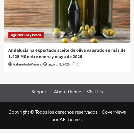
Agricultura y Pesca
Andalucía ha exportado aceite de oliva valorado en más de
1.425 M€ entre enero y mayo de 2026
GabinetedePrensa
agosto 8, 2026
0
Support
About theme
Visit Us
Copyright © Todos los derechos reservados.
|
CoverNews
por AF themes.