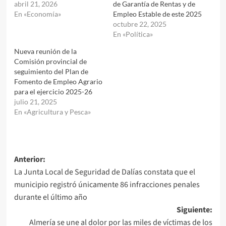
abril 21, 2026
de Garantía de Rentas y de
En «Economía»
Empleo Estable de este 2025
octubre 22, 2025
En «Política»
Nueva reunión de la
Comisión provincial de
seguimiento del Plan de
Fomento de Empleo Agrario
para el ejercicio 2025-26
julio 21, 2025
En «Agricultura y Pesca»
Navegación
Anterior:
La Junta Local de Seguridad de Dalías constata que el
de
municipio registró únicamente 86 infracciones penales
entradas
durante el último año
Siguiente:
Almería se une al dolor por las miles de víctimas de los