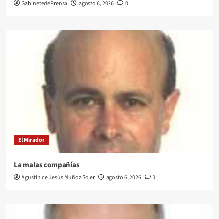
GabinetedePrensa
agosto 6, 2026
0
El Mirador
La malas compañías
Agustín de Jesús Muñoz Soler
agosto 6, 2026
0