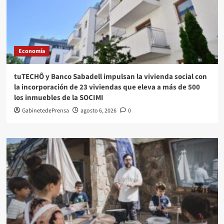
Economía
tuTECHÔ y Banco Sabadell impulsan la vivienda social con
la incorporación de 23 viviendas que eleva a más de 500
los inmuebles de la SOCIMI
GabinetedePrensa
agosto 6, 2026
0