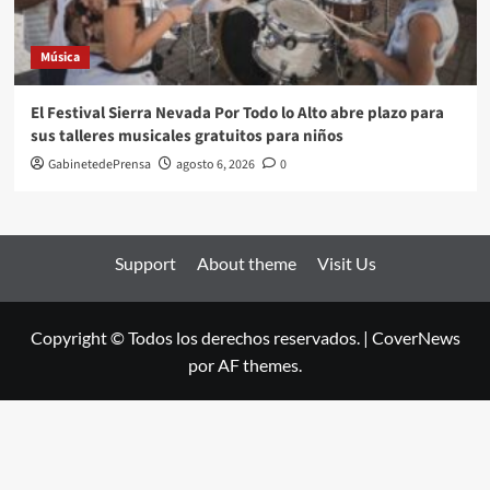
Música
El Festival Sierra Nevada Por Todo lo Alto abre plazo para
sus talleres musicales gratuitos para niños
GabinetedePrensa
agosto 6, 2026
0
Support
About theme
Visit Us
Copyright © Todos los derechos reservados.
|
CoverNews
por AF themes.