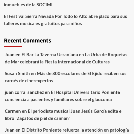
inmuebles de la SOCIMI
El Festival Sierra Nevada Por Todo lo Alto abre plazo para sus
talleres musicales gratuitos para niños
Recent Comments
Juan
en
El Bar La Taverna Ucraniana en La Urba de Roquetas
de Mar celebrará la Fiesta Internacional de Culturas
Susan Smith
en
Más de 800 escolares de El Ejido reciben sus
carnés de ciberexpertos
juan corral sanchez
en
El Hospital Universitario Poniente
conciencia a pacientes y familiares sobre el glaucoma
Carmen
en
El periodista musical Juan Jesús García edita el
libro `Zapatos de piel de caimán´
Juan
en
El Distrito Poniente refuerza la atención en patología