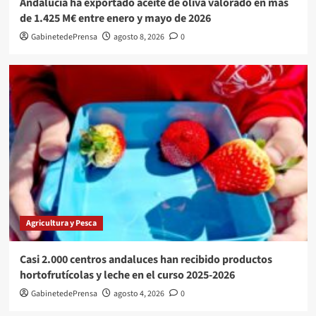
Andalucía ha exportado aceite de oliva valorado en más
de 1.425 M€ entre enero y mayo de 2026
GabinetedePrensa
agosto 8, 2026
0
Agricultura y Pesca
Casi 2.000 centros andaluces han recibido productos
hortofrutícolas y leche en el curso 2025-2026
GabinetedePrensa
agosto 4, 2026
0