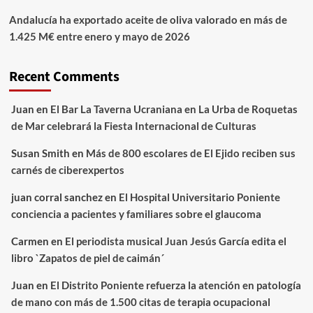
Andalucía ha exportado aceite de oliva valorado en más de
1.425 M€ entre enero y mayo de 2026
Recent Comments
Juan
en
El Bar La Taverna Ucraniana en La Urba de Roquetas
de Mar celebrará la Fiesta Internacional de Culturas
Susan Smith
en
Más de 800 escolares de El Ejido reciben sus
carnés de ciberexpertos
juan corral sanchez
en
El Hospital Universitario Poniente
conciencia a pacientes y familiares sobre el glaucoma
Carmen
en
El periodista musical Juan Jesús García edita el
libro `Zapatos de piel de caimán´
Juan
en
El Distrito Poniente refuerza la atención en patología
de mano con más de 1.500 citas de terapia ocupacional