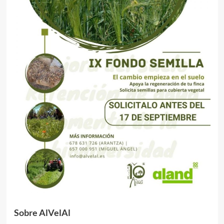
Sobre AlVelAl