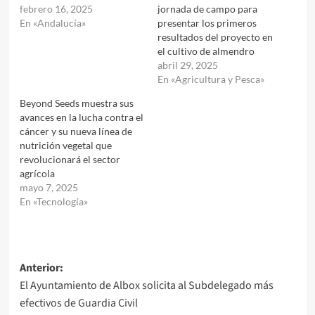
febrero 16, 2025
jornada de campo para
En «Andalucía»
presentar los primeros
resultados del proyecto en
el cultivo de almendro
abril 29, 2025
En «Agricultura y Pesca»
Beyond Seeds muestra sus
avances en la lucha contra el
cáncer y su nueva línea de
nutrición vegetal que
revolucionará el sector
agrícola
mayo 7, 2025
En «Tecnología»
Navegación
Anterior:
El Ayuntamiento de Albox solicita al Subdelegado más
de
efectivos de Guardia Civil