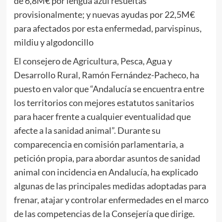
de 6,8M€ por lengua azul resueltas
provisionalmente; y nuevas ayudas por 22,5M€
para afectados por esta enfermedad, parvispinus,
mildiu y algodoncillo
El consejero de Agricultura, Pesca, Agua y
Desarrollo Rural, Ramón Fernández-Pacheco, ha
puesto en valor que “Andalucía se encuentra entre
los territorios con mejores estatutos sanitarios
para hacer frente a cualquier eventualidad que
afecte a la sanidad animal”. Durante su
comparecencia en comisión parlamentaria, a
petición propia, para abordar asuntos de sanidad
animal con incidencia en Andalucía, ha explicado
algunas de las principales medidas adoptadas para
frenar, atajar y controlar enfermedades en el marco
de las competencias de la Consejería que dirige.