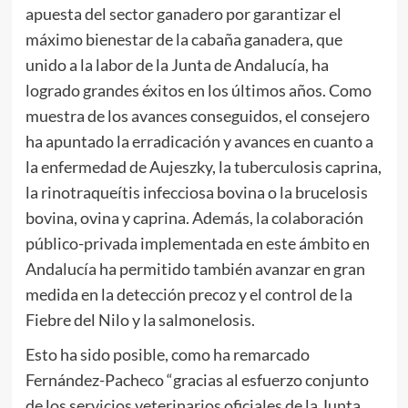
apuesta del sector ganadero por garantizar el
máximo bienestar de la cabaña ganadera, que
unido a la labor de la Junta de Andalucía, ha
logrado grandes éxitos en los últimos años. Como
muestra de los avances conseguidos, el consejero
ha apuntado la erradicación y avances en cuanto a
la enfermedad de Aujeszky, la tuberculosis caprina,
la rinotraqueítis infecciosa bovina o la brucelosis
bovina, ovina y caprina. Además, la colaboración
público-privada implementada en este ámbito en
Andalucía ha permitido también avanzar en gran
medida en la detección precoz y el control de la
Fiebre del Nilo y la salmonelosis.
Esto ha sido posible, como ha remarcado
Fernández-Pacheco “gracias al esfuerzo conjunto
de los servicios veterinarios oficiales de la Junta