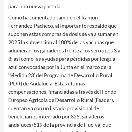
para una nueva partida.
Como ha comentado también el Ramón
Fernández-Pacheco, al importante respaldo que
suponen estas compras de dosis se va a sumar en
2025 la subvención al 100% de las vacunas que
adquieran los ganaderos frente a los serotipos 3 y
8; así como las ayudas para pérdidas por lengua
azul convocadas por la Junta en el marco de la
‘Medida 23’ del Programa de Desarrollo Rural
(PDR) de Andalucía. Estas últimas
compensaciones, financiadas a través del Fondo
Europeo Agrícola de Desarrollo Rural (Feader),
cuentan ya con un listado provisional de
beneficiarios integrado por 825 ganaderos
andaluces (519 de la provincia de Huelva) que