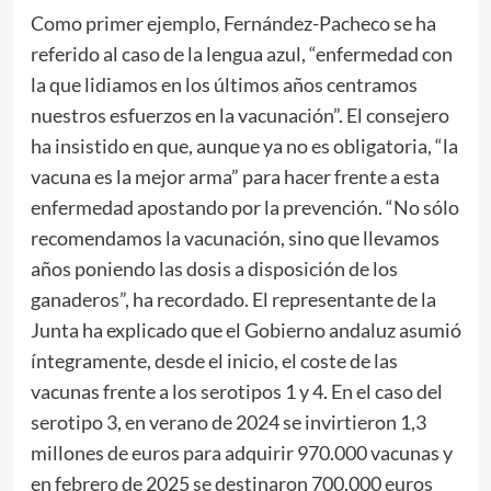
Como primer ejemplo, Fernández-Pacheco se ha
referido al caso de la lengua azul, “enfermedad con
la que lidiamos en los últimos años centramos
nuestros esfuerzos en la vacunación”. El consejero
ha insistido en que, aunque ya no es obligatoria, “la
vacuna es la mejor arma” para hacer frente a esta
enfermedad apostando por la prevención. “No sólo
recomendamos la vacunación, sino que llevamos
años poniendo las dosis a disposición de los
ganaderos”, ha recordado. El representante de la
Junta ha explicado que el Gobierno andaluz asumió
íntegramente, desde el inicio, el coste de las
vacunas frente a los serotipos 1 y 4. En el caso del
serotipo 3, en verano de 2024 se invirtieron 1,3
millones de euros para adquirir 970.000 vacunas y
en febrero de 2025 se destinaron 700.000 euros