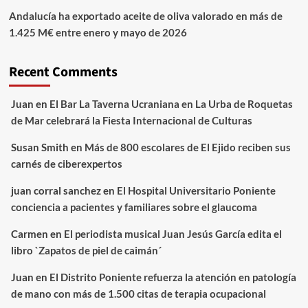
Andalucía ha exportado aceite de oliva valorado en más de
1.425 M€ entre enero y mayo de 2026
Recent Comments
Juan
en
El Bar La Taverna Ucraniana en La Urba de Roquetas
de Mar celebrará la Fiesta Internacional de Culturas
Susan Smith
en
Más de 800 escolares de El Ejido reciben sus
carnés de ciberexpertos
juan corral sanchez
en
El Hospital Universitario Poniente
conciencia a pacientes y familiares sobre el glaucoma
Carmen
en
El periodista musical Juan Jesús García edita el
libro `Zapatos de piel de caimán´
Juan
en
El Distrito Poniente refuerza la atención en patología
de mano con más de 1.500 citas de terapia ocupacional