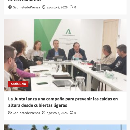
GabinetedePrensa
agosto 8, 2026
0
Andalucía
La Junta lanza una campaña para prevenir las caídas en
altura desde cubiertas ligeras
GabinetedePrensa
agosto 7, 2026
0