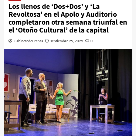
Los llenos de ‘Dos+Dos’ y ‘La
Revoltosa’ en el Apolo y Auditorio
completaron otra semana triunfal en
el ‘Otoño Cultural’ de la capital
GabinetedePrensa
septiembre 29, 2025
0