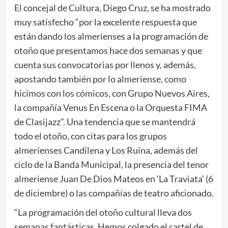
El concejal de Cultura, Diego Cruz, se ha mostrado
muy satisfecho “por la excelente respuesta que
están dando los almerienses a la programación de
otoño que presentamos hace dos semanas y que
cuenta sus convocatorias por llenos y, además,
apostando también por lo almeriense, como
hicimos con los cómicos, con Grupo Nuevos Aires,
la compañía Venus En Escena o la Orquesta FIMA
de Clasijazz”. Una tendencia que se mantendrá
todo el otoño, con citas para los grupos
almerienses Candilena y Los Ruina, además del
ciclo de la Banda Municipal, la presencia del tenor
almeriense Juan De Dios Mateos en ‘La Traviata’ (6
de diciembre) o las compañías de teatro aficionado.
“La programación del otoño cultural lleva dos
semanas fantásticas. Hemos colgado el cartel de