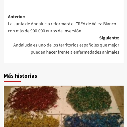
Navegación
Anterior:
La Junta de Andalucía reformará el CREA de Vélez-Blanco
de
con más de 900.000 euros de inversión
entradas
Siguiente:
Andalucía es uno de los territorios españoles que mejor
pueden hacer frente a enfermedades animales
Más historias