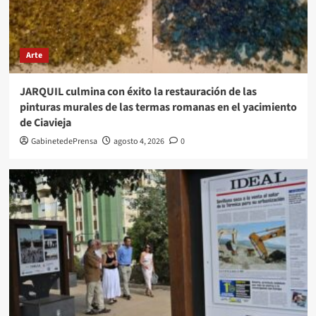
Arte
JARQUIL culmina con éxito la restauración de las
pinturas murales de las termas romanas en el yacimiento
de Ciavieja
GabinetedePrensa
agosto 4, 2026
0