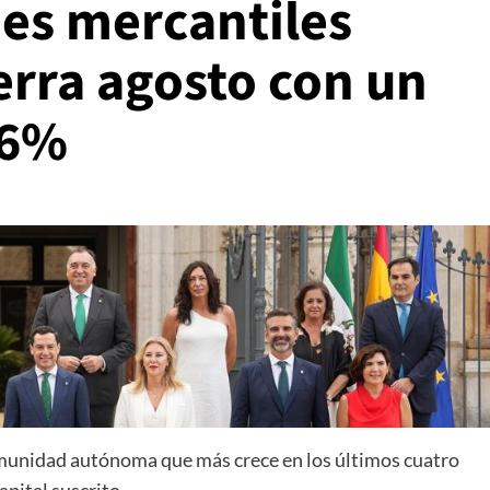
es mercantiles
erra agosto con un
,6%
omunidad autónoma que más crece en los últimos cuatro