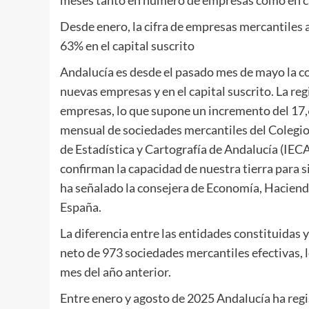
meses tanto en número de empresas como en ca
Desde enero, la cifra de empresas mercantiles
63% en el capital suscrito
Andalucía es desde el pasado mes de mayo la 
nuevas empresas y en el capital suscrito. La re
empresas, lo que supone un incremento del 17,
mensual de sociedades mercantiles del Colegio 
de Estadística y Cartografía de Andalucía (IEC
confirman la capacidad de nuestra tierra para 
ha señalado la consejera de Economía, Haciend
España.
La diferencia entre las entidades constituidas 
neto de 973 sociedades mercantiles efectivas,
mes del año anterior.
Entre enero y agosto de 2025 Andalucía ha reg