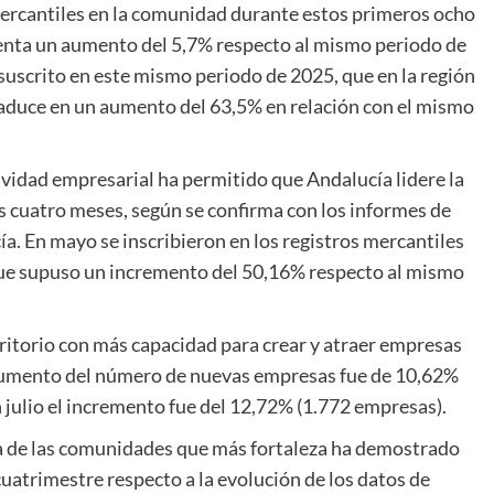
s mercantiles en la comunidad durante estos primeros ocho
senta un aumento del 5,7% respecto al mismo periodo de
 suscrito en este mismo periodo de 2025, que en la región
traduce en un aumento del 63,5% en relación con el mismo
ividad empresarial ha permitido que Andalucía lidere la
s cuatro meses, según se confirma con los informes de
 En mayo se inscribieron en los registros mercantiles
que supuso un incremento del 50,16% respecto al mismo
ritorio con más capacidad para crear y atraer empresas
 aumento del número de nuevas empresas fue de 10,62%
 julio el incremento fue del 12,72% (1.772 empresas).
a de las comunidades que más fortaleza ha demostrado
uatrimestre respecto a la evolución de los datos de