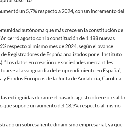
pital suscrito
 aumentó un 5,7% respecto a 2024, con un incremento del
comunidad autónoma que más crece en la constitución de
gión cerró agosto con la constitución de 1.188 nuevas
6% respecto al mismo mes de 2024, según el avance
de Registradores de España analizados por el Instituto
A). “Los datos en creación de sociedades mercantiles
situarse a la vanguardia del emprendimiento en España”,
a y Fondos Europeos de la Junta de Andalucía, Carolina
y las extinguidas durante el pasado agosto ofrece un saldo
 lo que supone un aumento del 18,9% respecto al mismo
istrado un sobresaliente dinamismo empresarial, ya que