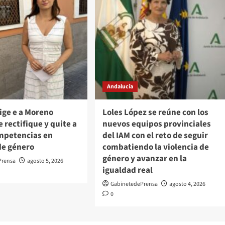
Andalucía
ige e a Moreno
Loles López se reúne con los
e rectifique y quite a
nuevos equipos provinciales
ompetencias en
del IAM con el reto de seguir
de género
combatiendo la violencia de
género y avanzar en la
Prensa
agosto 5, 2026
igualdad real
GabinetedePrensa
agosto 4, 2026
0