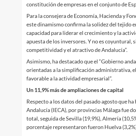
constitución de empresas en el conjunto de Es
Para la consejera de Economía, Hacienda y Fon
este dinamismo confirma la solidez del tejido
capacidad para liderar el crecimiento y la activ
apuesta de los inversores. Y no es coyuntural, 
competitividad y el atractivo de Andalucía”.
Asimismo, ha destacado que el “Gobierno anda
orientadas a la simplificación administrativa, e
favorable a la actividad empresarial”.
Un 11,9% más de ampliaciones de capital
Respecto a los datos del pasado agosto que ha h
Andalucía (IECA), por provincias Málaga fue d
total, seguida de Sevilla (19,9%), Almería (10,
porcentaje representaron fueron Huelva (3,2%),