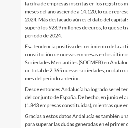
la cifra de empresas inscritas en los registro
meses del año asciende a 14.120, lo que repre
2024. Más destacado aún es el dato del capital
superó los 928,9 millones de euros, lo que se 
periodo de 2024.
Esa tendencia positiva de crecimiento de la act
constitución de nuevas empresas en los último
Sociedades Mercantiles (SOCMER) en Andalucía.
un total de 2.365 nuevas sociedades, un dato 
mes del periodo anterior.
Desde entonces Andalucía ha logrado ser el ter
del conjunto de España. De hecho, en junio el
(1.843 empresas constituidas), mientras que en
Gracias a estos datos Andalucía es también un
para superar las dudas generadas en el primer c