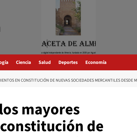
a
ogía
Ciencia
Salud
Deportes
Economía
IENTOS EN CONSTITUCIÓN DE NUEVAS SOCIEDADES MERCANTILES DESDE M
los mayores
 constitución de