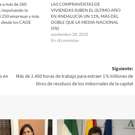
a a más de 260
LAS COMPRAVENTAS DE
 impulsando la
VIVIENDAS SUBEN EL ÚLTIMO AÑO
si 250 empresas y más
EN ANDALUCÍA UN 11%, MÁS DEL
 desde los CADE
DOBLE QUE LA MEDIA NACIONAL
(5%)
noviembre 28, 2025
En «Economía»
Siguiente:
s en
Más de 2.450 horas de trabajo para extraer 1’6 millones de
litros de residuos de los imbornales de la capital