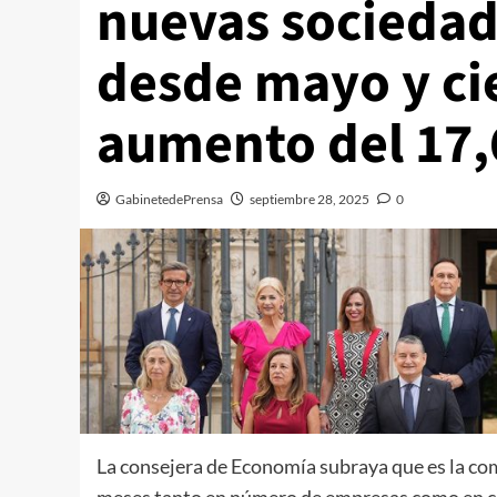
nuevas sociedad
desde mayo y ci
aumento del 17
GabinetedePrensa
septiembre 28, 2025
0
La consejera de Economía subraya que es la c