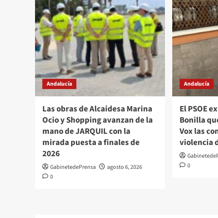
Andalucía
Andalucía
Las obras de Alcaidesa Marina
El PSOE ex
Ocio y Shopping avanzan de la
Bonilla qu
mano de JARQUIL con la
Vox las c
mirada puesta a finales de
violencia 
2026
Gabinetede
0
GabinetedePrensa
agosto 6, 2026
0