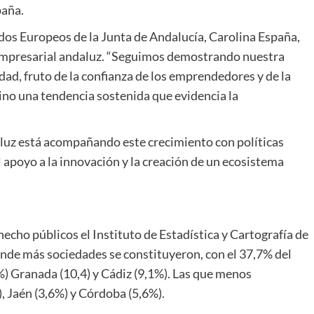
paña.
dos Europeos de la Junta de Andalucía, Carolina España,
 empresarial andaluz. “Seguimos demostrando nuestra
idad, fruto de la confianza de los emprendedores y de la
sino una tendencia sostenida que evidencia la
luz está acompañando este crecimiento con políticas
l apoyo a la innovación y la creación de un ecosistema
echo públicos el Instituto de Estadística y Cartografía de
onde más sociedades se constituyeron, con el 37,7% del
5%) Granada (10,4) y Cádiz (9,1%). Las que menos
 Jaén (3,6%) y Córdoba (5,6%).