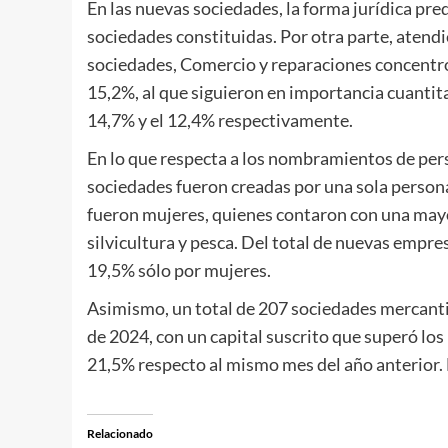
En las nuevas sociedades, la forma jurídica pre
sociedades constituidas. Por otra parte, atendi
sociedades, Comercio y reparaciones concentró
15,2%, al que siguieron en importancia cuantita
14,7% y el 12,4% respectivamente.
En lo que respecta a los nombramientos de pers
sociedades fueron creadas por una sola persona
fueron mujeres, quienes contaron con una mayor
silvicultura y pesca. Del total de nuevas empre
19,5% sólo por mujeres.
Asimismo, un total de 207 sociedades mercanti
de 2024, con un capital suscrito que superó lo
21,5% respecto al mismo mes del año anterior. 
Relacionado