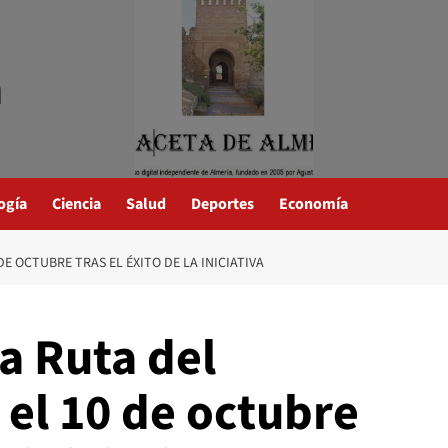
a
ogía
Ciencia
Salud
Deportes
Economía
DE OCTUBRE TRAS EL ÉXITO DE LA INICIATIVA
a Ruta del
el 10 de octubre