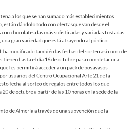
intena a los que se han sumado más establecimientos
o, están dándolo todo con ofertasque van desde el
s con chocolate a las más sofisticadas y variadas tostadas
, una gran variedad que está atrayendo al público.
L ha modificado también las fechas del sorteo así como de
tes tienen hasta el día 16 de octubre para completar una
o que les permitirá acceder a un pack de posavasos
 por usuarios del Centro Ocupacional Arte 21 de la
to fecha al sorteo de regalos entre todos los que
 20 de octubre a partir de las 10 horas en la sede de la
ento de Almería a través de una subvención que la