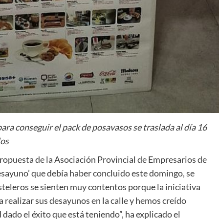
 para conseguir el pack de posavasos se traslada al día 16
los
ropuesta de la Asociación Provincial de Empresarios de
esayuno’ que debía haber concluido este domingo, se
steleros se sienten muy contentos porque la iniciativa
realizar sus desayunos en la calle y hemos creído
dado el éxito que está teniendo”, ha explicado el