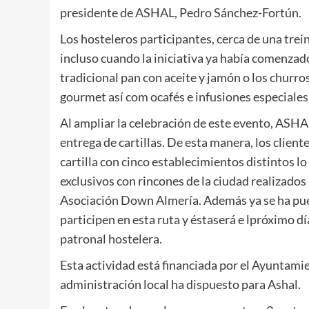
presidente de ASHAL, Pedro Sánchez-Fortún.
Los hosteleros participantes, cerca de una tre
incluso cuando la iniciativa ya había comenzad
tradicional pan con aceite y jamón o los churro
gourmet así com ocafés e infusiones especiales
Al ampliar la celebración de este evento, ASHA
entrega de cartillas. De esta manera, los clien
cartilla con cinco establecimientos distintos l
exclusivos con rincones de la ciudad realizados
Asociación Down Almería. Además ya se ha pues
participen en esta ruta y éstaserá e lpróximo día
patronal hostelera.
Esta actividad está financiada por el Ayuntami
administración local ha dispuesto para Ashal.