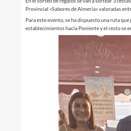
En el sorteo de regalos se van a sortear 3 cest
Provincial «Sabores de Almeria» valoradas ent
Para este evento, se ha dispuesto una ruta que
establecimientos hacia Poniente y el resto se 