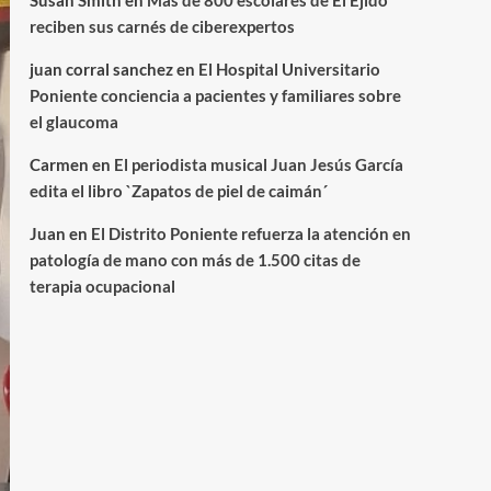
Susan Smith
en
Más de 800 escolares de El Ejido
reciben sus carnés de ciberexpertos
juan corral sanchez
en
El Hospital Universitario
Poniente conciencia a pacientes y familiares sobre
el glaucoma
Carmen
en
El periodista musical Juan Jesús García
edita el libro `Zapatos de piel de caimán´
Juan
en
El Distrito Poniente refuerza la atención en
patología de mano con más de 1.500 citas de
terapia ocupacional