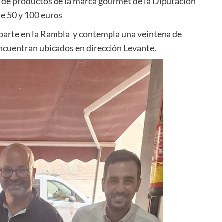
as de productos de la marca gourmet de la Diputación
re 50 y 100 euros
 parte en la Rambla y contempla una veintena de
encuentran ubicados en dirección Levante.