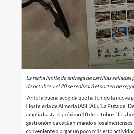
La fecha límite de entrega de cartillas selladas
de octubre y el 20 se realizará el sorteo de rega
Ante la buena acogida que ha tenido la nueva p
Hostelería de Almería (ASHAL), ‘La Ruta del D
amplía hasta el próximo 10 de octubre. “Los ho
gastronómica está animando a losalmerienses a 
conveniente alargar un poco más esta actividad 