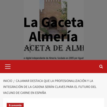
Saltar
al
contenido
La Gaceta
Almería
Menú
primario
INICIO
CAJAMAR DESTACA QUE LA PROFESIONALIZACIÓN Y LA
INTEGRACIÓN DE LA CADENA SERÁN CLAVES PARA EL FUTURO DEL
VACUNO DE CARNE EN ESPAÑA
Economía