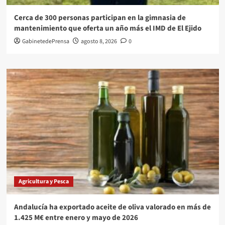
Cerca de 300 personas participan en la gimnasia de
mantenimiento que oferta un año más el IMD de El Ejido
GabinetedePrensa
agosto 8, 2026
0
Agricultura y Pesca
Andalucía ha exportado aceite de oliva valorado en más de
1.425 M€ entre enero y mayo de 2026