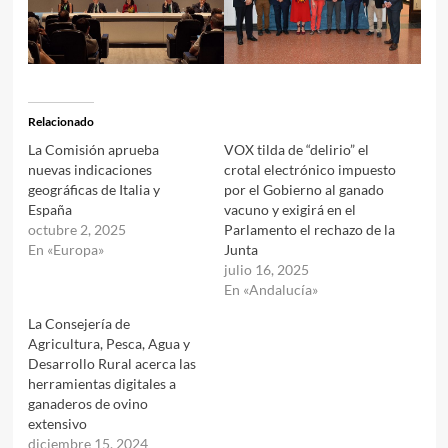
Relacionado
La Comisión aprueba
VOX tilda de “delirio” el
nuevas indicaciones
crotal electrónico impuesto
geográficas de Italia y
por el Gobierno al ganado
España
vacuno y exigirá en el
octubre 2, 2025
Parlamento el rechazo de la
En «Europa»
Junta
julio 16, 2025
En «Andalucía»
La Consejería de
Agricultura, Pesca, Agua y
Desarrollo Rural acerca las
herramientas digitales a
ganaderos de ovino
extensivo
diciembre 15, 2024