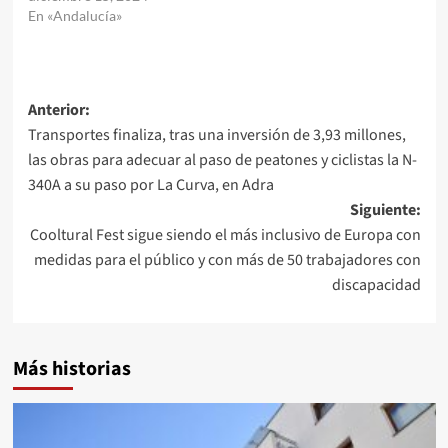
En «Andalucía»
Navegación
Anterior:
Transportes finaliza, tras una inversión de 3,93 millones,
de
las obras para adecuar al paso de peatones y ciclistas la N-
entradas
340A a su paso por La Curva, en Adra
Siguiente:
Cooltural Fest sigue siendo el más inclusivo de Europa con
medidas para el público y con más de 50 trabajadores con
discapacidad
Más historias