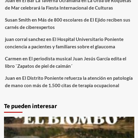
Juan
en
El Bar La Taverna Ucraniana en La Urba de Roquetas
de Mar celebrará la Fiesta Internacional de Culturas
Susan Smith
en
Más de 800 escolares de El Ejido reciben sus
carnés de ciberexpertos
juan corral sanchez
en
El Hospital Universitario Poniente
conciencia a pacientes y familiares sobre el glaucoma
Carmen
en
El periodista musical Juan Jesús García edita el
libro `Zapatos de piel de caimán´
Juan
en
El Distrito Poniente refuerza la atención en patología
de mano con más de 1.500 citas de terapia ocupacional
Te pueden interesar