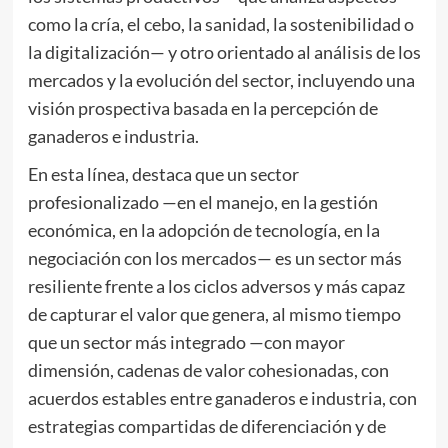
como la cría, el cebo, la sanidad, la sostenibilidad o
la digitalización— y otro orientado al análisis de los
mercados y la evolución del sector, incluyendo una
visión prospectiva basada en la percepción de
ganaderos e industria.
En esta línea, destaca que un sector
profesionalizado —en el manejo, en la gestión
económica, en la adopción de tecnología, en la
negociación con los mercados— es un sector más
resiliente frente a los ciclos adversos y más capaz
de capturar el valor que genera, al mismo tiempo
que un sector más integrado —con mayor
dimensión, cadenas de valor cohesionadas, con
acuerdos estables entre ganaderos e industria, con
estrategias compartidas de diferenciación y de