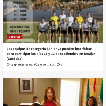
Deportes
Los equipos de categoría Senior ya pueden inscribirse
para participar los días 11 y 12 de septiembre en Iznájar
(Córdoba)
GabinetedePrensa
agosto 8, 2026
0