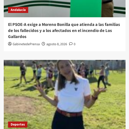
Andalucía
El PSOE-A exige a Moreno Bonilla que atienda a las familias
de los fallecidos y a los afectados en el incendio de Los
Gallardos
GabinetedePrensa
agosto 8, 2026
0
Deportes