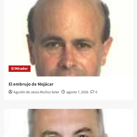
El Mirador
El embrujo de Mojácar
Agustín de Jesús Muñoz Soler
agosto 7, 2026
0