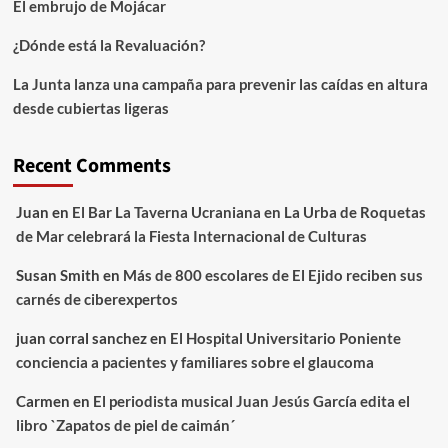
El embrujo de Mojácar
¿Dónde está la Revaluación?
La Junta lanza una campaña para prevenir las caídas en altura
desde cubiertas ligeras
Recent Comments
Juan
en
El Bar La Taverna Ucraniana en La Urba de Roquetas
de Mar celebrará la Fiesta Internacional de Culturas
Susan Smith
en
Más de 800 escolares de El Ejido reciben sus
carnés de ciberexpertos
juan corral sanchez
en
El Hospital Universitario Poniente
conciencia a pacientes y familiares sobre el glaucoma
Carmen
en
El periodista musical Juan Jesús García edita el
libro `Zapatos de piel de caimán´