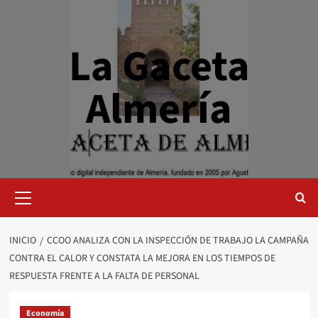
Saltar
al
contenido
La Gaceta
Almería
Menú
primario
INICIO
CCOO ANALIZA CON LA INSPECCIÓN DE TRABAJO LA CAMPAÑA
CONTRA EL CALOR Y CONSTATA LA MEJORA EN LOS TIEMPOS DE
RESPUESTA FRENTE A LA FALTA DE PERSONAL
Economía