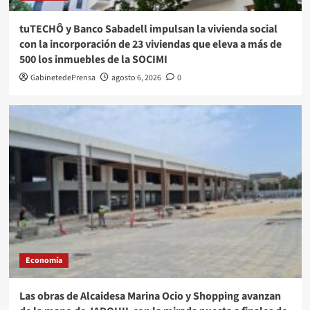
tuTECHÔ y Banco Sabadell impulsan la vivienda social
con la incorporación de 23 viviendas que eleva a más de
500 los inmuebles de la SOCIMI
GabinetedePrensa
agosto 6, 2026
0
Economía
Las obras de Alcaidesa Marina Ocio y Shopping avanzan