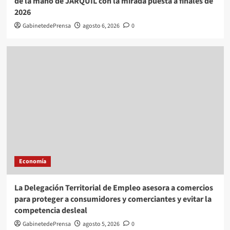
de la mano de JARQUIL con la mirada puesta a finales de
2026
GabinetedePrensa
agosto 6, 2026
0
Economía
La Delegación Territorial de Empleo asesora a comercios
para proteger a consumidores y comerciantes y evitar la
competencia desleal
GabinetedePrensa
agosto 5, 2026
0