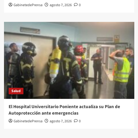
GabinetedePrensa
agosto 7, 2026
0
Salud
El Hospital Universitario Poniente actualiza su Plan de
Autoprotección ante emergencias
GabinetedePrensa
agosto 7, 2026
0