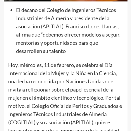
El decano del Colegio de Ingenieros Técnicos
Industriales de Almería y presidente de la
asociación (APITIAL), Francisco Lores Llamas,
afirma que “debemos ofrecer modelos a seguir,
mentorías y oportunidades para que
desarrollen su talento”
Hoy, miércoles, 11 de febrero, se celebra el Día
Internacional de la Mujer y la Niña en la Ciencia,
una fecha reconocida por Naciones Unidas que
invita a reflexionar sobre el papel esencial de la
mujer en el ámbito científico y tecnológico. Por tal
motivo, el Colegio Oficial de Peritos y Graduados e
Ingenieros Técnicos Industriales de Almería
(COGITIAL) y su asociación (APITIAL), quiere
lanzar el mensaje de la importancia de la igualdad