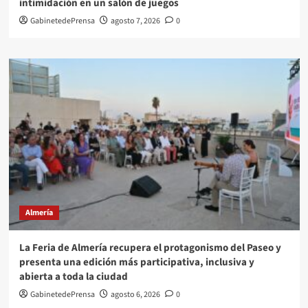
intimidación en un salón de juegos
GabinetedePrensa
agosto 7, 2026
0
Almería
La Feria de Almería recupera el protagonismo del Paseo y
presenta una edición más participativa, inclusiva y
abierta a toda la ciudad
GabinetedePrensa
agosto 6, 2026
0