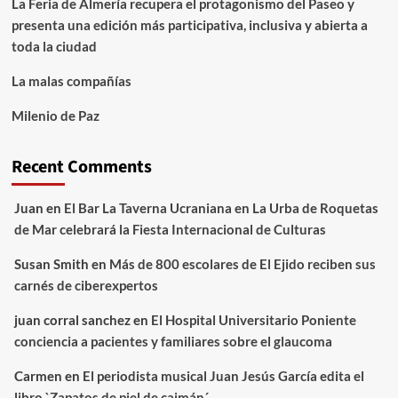
La Feria de Almería recupera el protagonismo del Paseo y
presenta una edición más participativa, inclusiva y abierta a
toda la ciudad
La malas compañías
Milenio de Paz
Recent Comments
Juan
en
El Bar La Taverna Ucraniana en La Urba de Roquetas
de Mar celebrará la Fiesta Internacional de Culturas
Susan Smith
en
Más de 800 escolares de El Ejido reciben sus
carnés de ciberexpertos
juan corral sanchez
en
El Hospital Universitario Poniente
conciencia a pacientes y familiares sobre el glaucoma
Carmen
en
El periodista musical Juan Jesús García edita el
libro `Zapatos de piel de caimán´