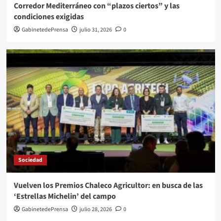
Corredor Mediterráneo con “plazos ciertos” y las
condiciones exigidas
GabinetedePrensa
julio 31, 2026
0
Sociedad
Vuelven los Premios Chaleco Agricultor: en busca de las
‘Estrellas Michelin’ del campo
GabinetedePrensa
julio 28, 2026
0