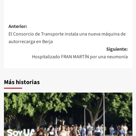
Navegación
Anterior:
El Consorcio de Transporte instala una nueva máquina de
de
autorrecarga en Berja
entradas
Siguiente:
Hospitalizado FRAN MARTÍN por una neumonía
Más historias