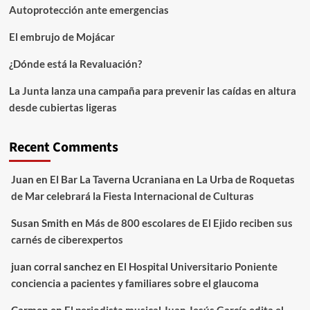
Autoprotección ante emergencias
El embrujo de Mojácar
¿Dónde está la Revaluación?
La Junta lanza una campaña para prevenir las caídas en altura
desde cubiertas ligeras
Recent Comments
Juan
en
El Bar La Taverna Ucraniana en La Urba de Roquetas
de Mar celebrará la Fiesta Internacional de Culturas
Susan Smith
en
Más de 800 escolares de El Ejido reciben sus
carnés de ciberexpertos
juan corral sanchez
en
El Hospital Universitario Poniente
conciencia a pacientes y familiares sobre el glaucoma
Carmen
en
El periodista musical Juan Jesús García edita el