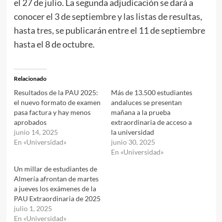
el 27 de julio. La segunda adjudicación se dará a
conocer el 3 de septiembre y las listas de resultas,
hasta tres, se publicarán entre el 11 de septiembre
hasta el 8 de octubre.
Relacionado
Resultados de la PAU 2025:
Más de 13.500 estudiantes
el nuevo formato de examen
andaluces se presentan
pasa factura y hay menos
mañana a la prueba
aprobados
extraordinaria de acceso a
junio 14, 2025
la universidad
En «Universidad»
junio 30, 2025
En «Universidad»
Un millar de estudiantes de
Almería afrontan de martes
a jueves los exámenes de la
PAU Extraordinaria de 2025
julio 1, 2025
En «Universidad»