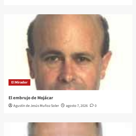
El Mirador
El embrujo de Mojácar
Agustín de Jesús Muñoz Soler
agosto 7, 2026
0