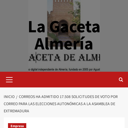
Saltar
al
contenido
La Gaceta
Almería
Menú
primario
INICIO
CORREOS HA ADMITIDO 17.508 SOLICITUDES DE VOTO POR
CORREO PARA LAS ELECCIONES AUTONÓMICAS A LA ASAMBLEA DE
EXTREMADURA
Empresa