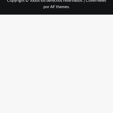
Copyright © Todos los derechos reservados.
|
CoverNews
por AF themes.