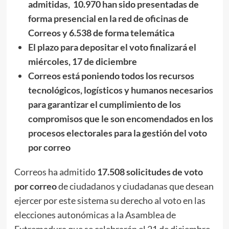
admitidas, 10.970 han sido presentadas de
forma presencial en la red de oficinas de
Correos y 6.538 de forma telemática
El plazo para depositar el voto finalizará el
miércoles, 17 de diciembre
Correos
está poniendo todos los recursos
tecnológicos, logísticos y humanos necesarios
para garantizar el cumplimiento de los
compromisos que le son encomendados en los
procesos electorales para la gestión del voto
por correo
Correos ha admitido
17.508
solicitudes de voto
por correo
de ciudadanos y ciudadanas que desean
ejercer por este sistema su derecho al voto en las
elecciones autonómicas a la Asamblea de
Extremadura que se celebrarán el 21 de diciembre.