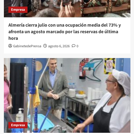
Empresa
Almería cierra julio con una ocupación media del 73% y
afronta un agosto marcado por las reservas de última
hora
GabinetedePrensa
agosto 6, 2026
0
Empresa