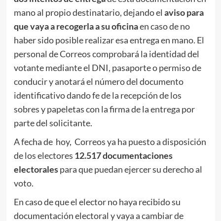
mano al propio destinatario, dejando el
aviso para
que vaya a recogerla a su oficina
en caso de no
haber sido posible realizar esa entrega en mano. El
personal de Correos comprobará la identidad del
votante mediante el DNI, pasaporte o permiso de
conducir y anotará el número del documento
identificativo dando fe de la recepción de los
sobres y papeletas con la firma de la entrega por
parte del solicitante.
A fecha de hoy, Correos ya ha puesto a disposición
de los electores
12.517
documentaciones
electorales
para que puedan ejercer su derecho al
voto.
En caso de que el elector no haya recibido su
documentación electoral y vaya a cambiar de