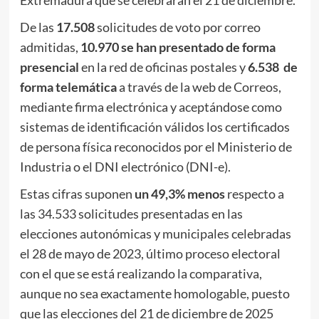
De las
17.508
solicitudes de voto por correo
admitidas,
10.970
se han presentado de forma
presencial
en la red de oficinas postales y
6.538
de
forma telemática
a través de la web de Correos,
mediante firma electrónica y aceptándose como
sistemas de identificación válidos los certificados
de persona física reconocidos por el Ministerio de
Industria o el DNI electrónico (DNI-e).
Estas cifras suponen
un 49,3% menos
respecto a
las 34.533 solicitudes presentadas en las
elecciones autonómicas y municipales celebradas
el 28 de mayo de 2023, último proceso electoral
con el que se está realizando la comparativa,
aunque no sea exactamente homologable, puesto
que las elecciones del 21 de diciembre de 2025