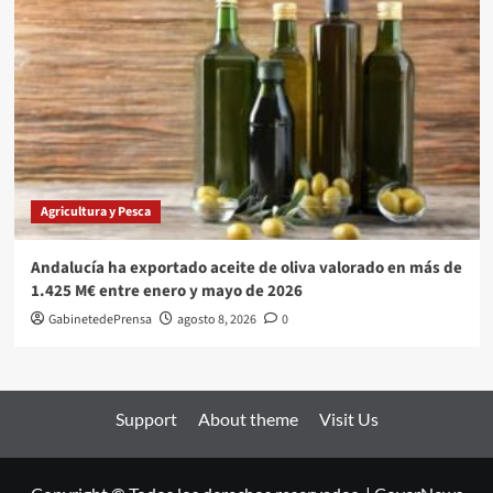
Agricultura y Pesca
Andalucía ha exportado aceite de oliva valorado en más de
1.425 M€ entre enero y mayo de 2026
GabinetedePrensa
agosto 8, 2026
0
Support
About theme
Visit Us