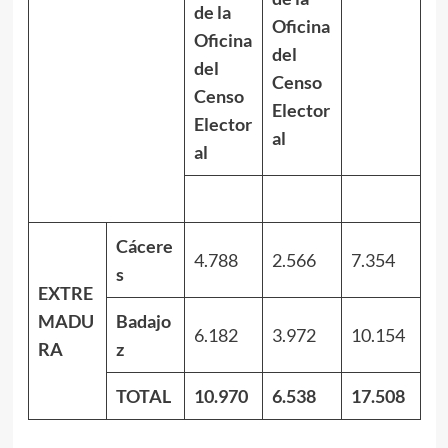
de la
Oficina
Oficina
del
del
Censo
Censo
Elector
Elector
al
al
Cácere
4.788
2.566
7.354
s
EXTRE
MADU
Badajo
6.182
3.972
10.154
RA
z
TOTAL
10.970
6.538
17.508