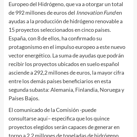
Europeo del Hidrógeno, que va a otorgar un total
de 992 millones de euros del
Innovation Fund
en
ayudas a la producción de hidrógeno renovable a
15 proyectos seleccionados en cinco países.
España, con 8 de ellos, ha confirmado su
protagonismo en el impulso europeo a este nuevo
vector energético. La suma de ayudas que podrán
recibir los proyectos ubicados en suelo español
asciende a 292,2 millones de euros, la mayor cifra
entre los demás países beneficiarios en esta
segunda subasta: Alemania, Finlandia, Noruega y
Países Bajos.
El comunicado de la Comisión -puede
consultarse
aquí
– especifica que los quince
proyectos elegidos serán capaces de generar en
torno a 2,2 millones de toneladas de hidrógeno