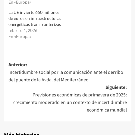
En «Europa»
La UE invierte 650 millones
de euros en infraestructuras
energéticas transfronterizas
febrero 1, 2026
En «Europa»
Navegación
Anterior:
Incertidumbre social por la comunicación ante el derribo
de
del puente de la Avda. del Mediterráneo
entradas
Siguiente:
Previsiones económicas de primavera de 2025:
crecimiento moderado en un contexto de incertidumbre
económica mundial