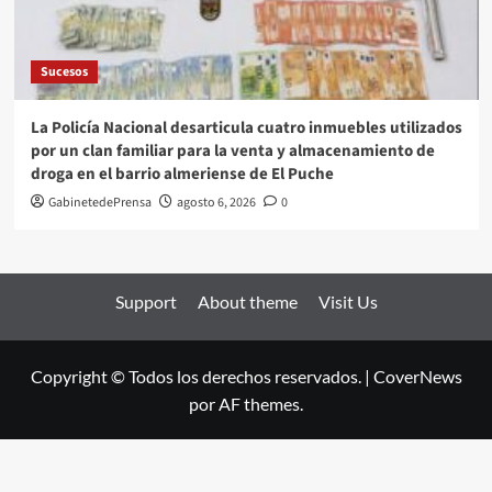
Sucesos
La Policía Nacional desarticula cuatro inmuebles utilizados
por un clan familiar para la venta y almacenamiento de
droga en el barrio almeriense de El Puche
GabinetedePrensa
agosto 6, 2026
0
Support
About theme
Visit Us
Copyright © Todos los derechos reservados.
|
CoverNews
por AF themes.