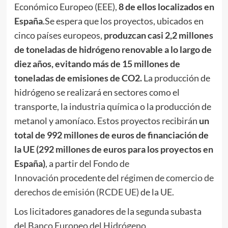
Económico Europeo (EEE),
8 de ellos localizados en
España
.Se espera que los proyectos, ubicados en
cinco países europeos,
produzcan casi 2,2 millones
de toneladas de hidrógeno renovable a lo largo de
diez años, evitando más de 15 millones de
toneladas de emisiones de CO2.
La producción de
hidrógeno se realizará en sectores como el
transporte, la industria química o la producción de
metanol y amoníaco. Estos proyectos recibirán
un
total de 992 millones de euros de financiación de
la UE (292 millones de euros para los proyectos en
España)
, a partir del
Fondo de
Innovación
procedente del
régimen de comercio de
derechos de emisión (RCDE UE)
de la UE.
Los licitadores ganadores de la segunda subasta
del
Banco Europeo del Hidrógeno