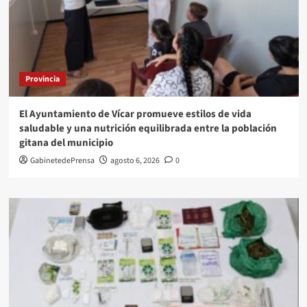
Provincia
El Ayuntamiento de Vícar promueve estilos de vida
saludable y una nutrición equilibrada entre la población
gitana del municipio
GabinetedePrensa
agosto 6, 2026
0