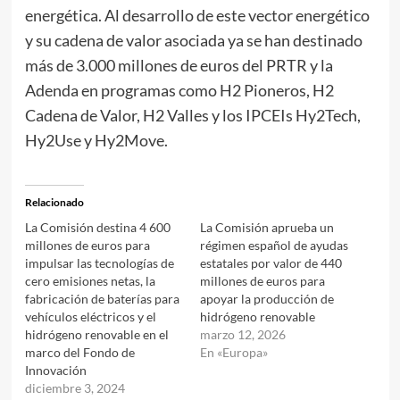
energética. Al desarrollo de este vector energético
y su cadena de valor asociada ya se han destinado
más de 3.000 millones de euros del PRTR y la
Adenda en programas como H2 Pioneros, H2
Cadena de Valor, H2 Valles y los IPCEIs Hy2Tech,
Hy2Use y Hy2Move.
Relacionado
La Comisión destina 4 600
La Comisión aprueba un
millones de euros para
régimen español de ayudas
impulsar las tecnologías de
estatales por valor de 440
cero emisiones netas, la
millones de euros para
fabricación de baterías para
apoyar la producción de
vehículos eléctricos y el
hidrógeno renovable
hidrógeno renovable en el
marzo 12, 2026
marco del Fondo de
En «Europa»
Innovación
diciembre 3, 2024