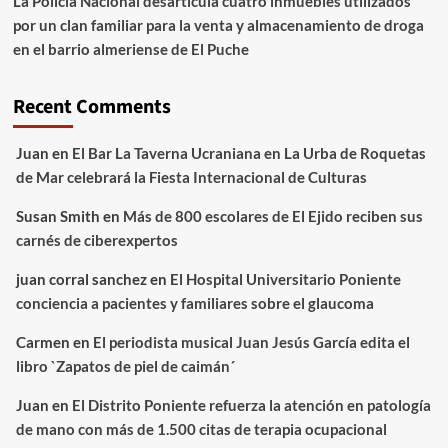
La Policía Nacional desarticula cuatro inmuebles utilizados
por un clan familiar para la venta y almacenamiento de droga
en el barrio almeriense de El Puche
Recent Comments
Juan
en
El Bar La Taverna Ucraniana en La Urba de Roquetas
de Mar celebrará la Fiesta Internacional de Culturas
Susan Smith
en
Más de 800 escolares de El Ejido reciben sus
carnés de ciberexpertos
juan corral sanchez
en
El Hospital Universitario Poniente
conciencia a pacientes y familiares sobre el glaucoma
Carmen
en
El periodista musical Juan Jesús García edita el
libro `Zapatos de piel de caimán´
Juan
en
El Distrito Poniente refuerza la atención en patología
de mano con más de 1.500 citas de terapia ocupacional