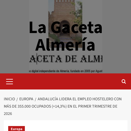
Saltar
al
contenido
La Gaceta
Almería
Menú
primario
INICIO
EUROPA
ANDALUCÍA LIDERA EL EMPLEO HOSTELERO CON
MÁS DE 355.000 OCUPADOS (+14,3%) EN EL PRIMER TRIMESTRE DE
2026
Europa