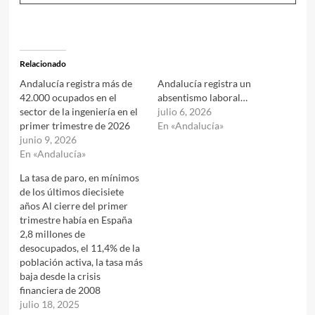
Relacionado
Andalucía registra más de
Andalucía registra un
42.000 ocupados en el
absentismo laboral…
sector de la ingeniería en el
julio 6, 2026
primer trimestre de 2026
En «Andalucía»
junio 9, 2026
En «Andalucía»
La tasa de paro, en mínimos
de los últimos diecisiete
años Al cierre del primer
trimestre había en España
2,8 millones de
desocupados, el 11,4% de la
población activa, la tasa más
baja desde la crisis
financiera de 2008
julio 18, 2025