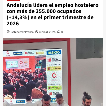
Andalucía lidera el empleo hostelero
con más de 355.000 ocupados
(+14,3%) en el primer trimestre de
2026
GabinetedePrensa
junio 3, 2026
0