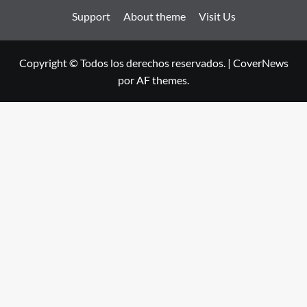
Support
About theme
Visit Us
Copyright © Todos los derechos reservados.
|
CoverNews
por AF themes.