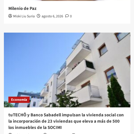
Milenio de Paz
Miski Liu Suria
agosto 6, 2026
0
Economía
tuTECHÔ y Banco Sabadell impulsan la vivienda social con
la incorporación de 23 viviendas que eleva a más de 500
los inmuebles de la SOCIMI