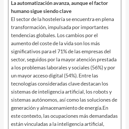
La automatización avanza, aunque el factor
humano sigue siendo clave
El sector de la hostelería se encuentra en plena
transformación, impulsada por importantes
tendencias globales. Los cambios por el
aumento del coste de la vida son los más
significativos para el 71% de las empresas del
sector, seguidos por la mayor atención prestada
a los problemas laborales y sociales (56%) y por
un mayor acceso digital (54%). Entre las
tecnologías consideradas clave destacan los
sistemas de inteligencia artificial, los robots y
sistemas autónomos, así como las soluciones de
generación y almacenamiento de energía.En
este contexto, las ocupaciones más demandadas
están vinculadas a la inteligencia artificial,