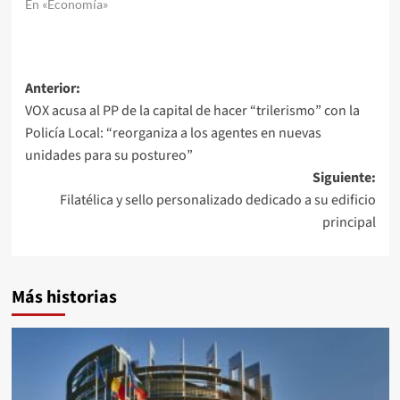
En «Economía»
Navegación
Anterior:
VOX acusa al PP de la capital de hacer “trilerismo” con la
de
Policía Local: “reorganiza a los agentes en nuevas
entradas
unidades para su postureo”
Siguiente:
Filatélica y sello personalizado dedicado a su edificio
principal
Más historias