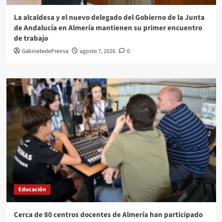
La alcaldesa y el nuevo delegado del Gobierno de la Junta
de Andalucía en Almería mantienen su primer encuentro
de trabajo
GabinetedePrensa
agosto 7, 2026
0
Educación
Cerca de 80 centros docentes de Almería han participado