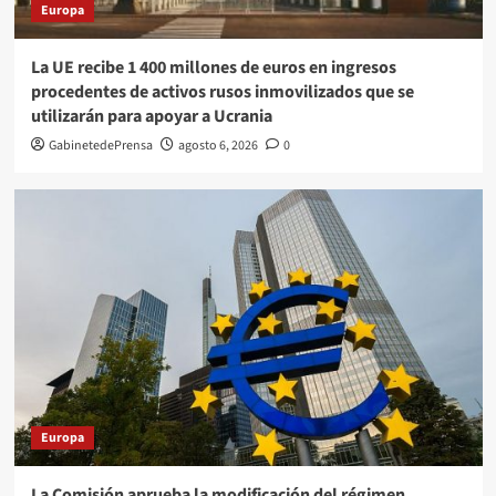
Europa
La UE recibe 1 400 millones de euros en ingresos
procedentes de activos rusos inmovilizados que se
utilizarán para apoyar a Ucrania
GabinetedePrensa
agosto 6, 2026
0
Europa
La Comisión aprueba la modificación del régimen