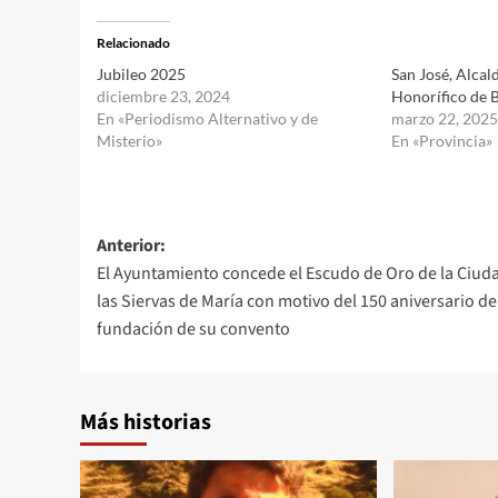
Relacionado
Jubileo 2025
San José, Alcal
diciembre 23, 2024
Honorífico de 
En «Periodismo Alternativo y de
marzo 22, 2025
Misterio»
En «Provincia»
Navegación
Anterior:
El Ayuntamiento concede el Escudo de Oro de la Ciud
de
las Siervas de María con motivo del 150 aniversario de
entradas
fundación de su convento
Más historias