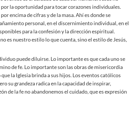
 por la oportunidad para tocar corazones individuales.
por encima de cifras y de la masa. Ahí es donde se
añamiento personal, en el discernimiento individual, en el
ponibles para la confesión y la dirección espiritual.
es nuestro estilo lo que cuenta, sino el estilo de Jesús,
ividuo puede diluirse. Lo importante es que cada uno se
ino de fe. Lo importante son las obras de misericordia
que la Iglesia brinda a sus hijos. Los eventos católicos
pero su grandeza radica en la capacidad de inspirar,
azón de la fe no abandonemos el cuidado, que es expresión