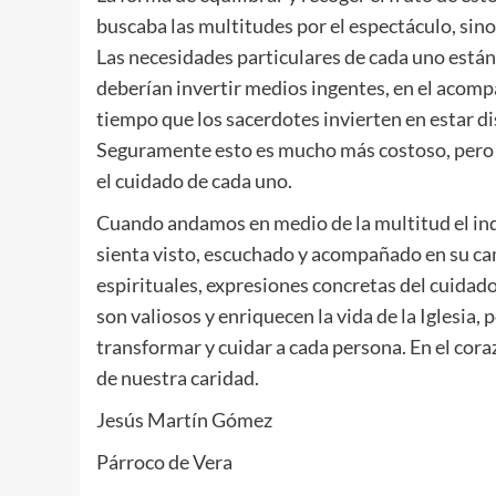
buscaba las multitudes por el espectáculo, sino
Las necesidades particulares de cada uno están 
deberían invertir medios ingentes, en el acomp
tiempo que los sacerdotes invierten en estar dis
Seguramente esto es mucho más costoso, pero no 
el cuidado de cada uno.
Cuando andamos en medio de la multitud el ind
sienta visto, escuchado y acompañado en su cam
espirituales, expresiones concretas del cuidado 
son valiosos y enriquecen la vida de la Iglesia, 
transformar y cuidar a cada persona. En el cor
de nuestra caridad.
Jesús Martín Gómez
Párroco de Vera