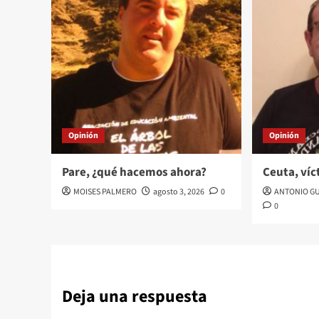
Opinión
Opinión
Pare, ¿qué hacemos ahora?
Ceuta, víc
MOISES PALMERO
agosto 3, 2026
0
ANTONIO G
0
Deja una respuesta