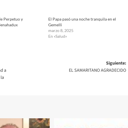
de Perpetuo y
El Papa pasó una noche tranquila en el
Benahadux
Gemelli
marzo 8, 2025
En «Salud»
Siguiente:
ad a
EL SAMARITANO AGRADECIDO
 la