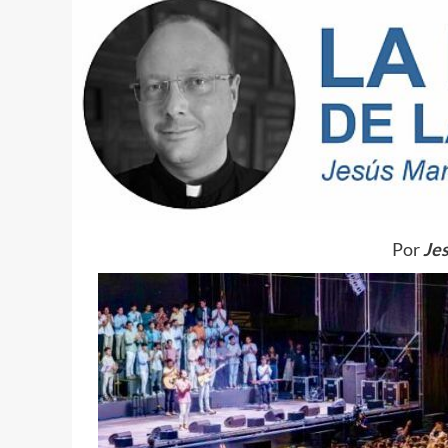
Por
Je