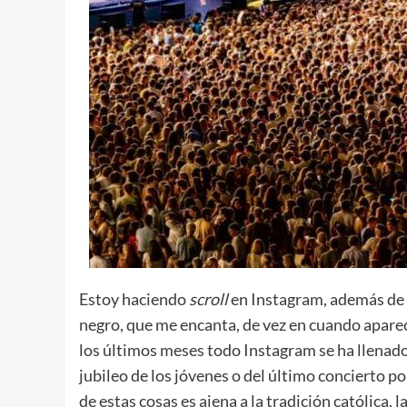
Estoy haciendo
scroll
en Instagram, además de 
negro, que me encanta, de vez en cuando aparece
los últimos meses todo Instagram se ha llenado 
jubileo de los jóvenes o del último concierto p
de estas cosas es ajena a la tradición católica,