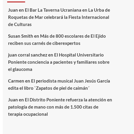
Juan
en
El Bar La Taverna Ucraniana en La Urba de
Roquetas de Mar celebrará la Fiesta Internacional
de Culturas
Susan Smith
en
Más de 800 escolares de El Ejido
reciben sus carnés de ciberexpertos
juan corral sanchez
en
El Hospital Universitario
Poniente conciencia a pacientes y familiares sobre
el glaucoma
Carmen
en
El periodista musical Juan Jesús García
edita el libro `Zapatos de piel de caimán´
Juan
en
El Distrito Poniente refuerza la atención en
patología de mano con más de 1.500 citas de
terapia ocupacional