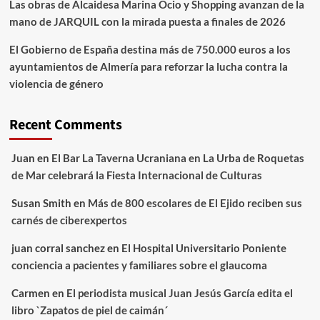
Las obras de Alcaidesa Marina Ocio y Shopping avanzan de la
mano de JARQUIL con la mirada puesta a finales de 2026
El Gobierno de España destina más de 750.000 euros a los
ayuntamientos de Almería para reforzar la lucha contra la
violencia de género
Recent Comments
Juan
en
El Bar La Taverna Ucraniana en La Urba de Roquetas
de Mar celebrará la Fiesta Internacional de Culturas
Susan Smith
en
Más de 800 escolares de El Ejido reciben sus
carnés de ciberexpertos
juan corral sanchez
en
El Hospital Universitario Poniente
conciencia a pacientes y familiares sobre el glaucoma
Carmen
en
El periodista musical Juan Jesús García edita el
libro `Zapatos de piel de caimán´