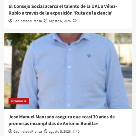
El Consejo Social acerca el talento de la UAL a Vélez-
Rubio a través de la exposición ‘Ruta de la ciencia’
GabinetedePrensa
agosto 6, 2026
0
Provincia
José Manuel Manzano asegura que «casi 30 años de
promesas incumplidas de Antonio Bonilla»
GabinetedePrensa
agosto 5, 2026
0