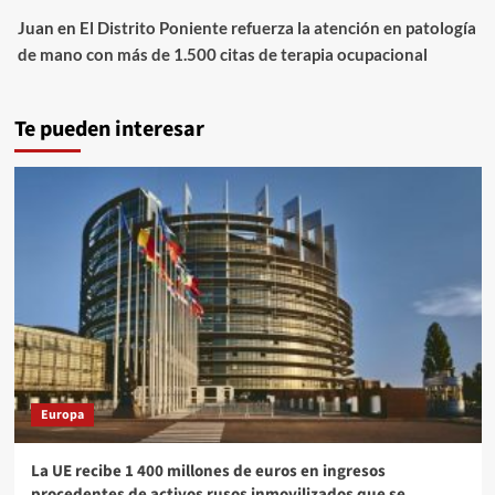
Juan
en
El Distrito Poniente refuerza la atención en patología
de mano con más de 1.500 citas de terapia ocupacional
Te pueden interesar
Europa
La UE recibe 1 400 millones de euros en ingresos
procedentes de activos rusos inmovilizados que se