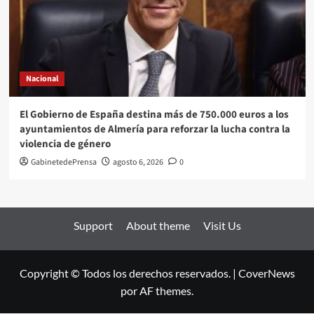
Nacional
El Gobierno de España destina más de 750.000 euros a los
ayuntamientos de Almería para reforzar la lucha contra la
violencia de género
GabinetedePrensa
agosto 6, 2026
0
Support
About theme
Visit Us
Copyright © Todos los derechos reservados.
|
CoverNews
por AF themes.