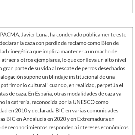
ta PACMA, Javier Luna, ha condenado públicamente este
 declarar la caza con perdiz de reclamo como Bien de
idad cinegética que implica mantener a un macho de
atraer a otros ejemplares, lo que conlleva un alto nivel
o gran parte de su vida al rescate de perros desechados
talogación supone un blindaje institucional de una
“patrimonio cultural” cuando, en realidad, perpetúa el
tas de caza. En España, otras modalidades de caza ya
omo la cetrería, reconocida por la UNESCO como
dad en 2010 y declarada BIC en varias comunidades
adas BIC en Andalucía en 2020 y en Extremadura en
o de reconocimientos responden a intereses económicos