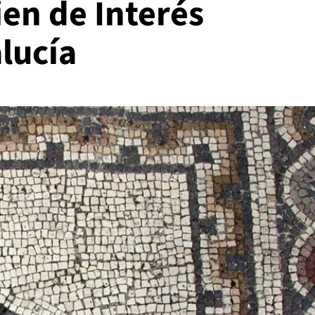
en de Interés
lucía