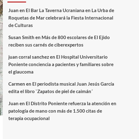
Juan
en
El Bar La Taverna Ucraniana en La Urba de
Roquetas de Mar celebrará la Fiesta Internacional
de Culturas
Susan Smith
en
Más de 800 escolares de El Ejido
reciben sus carnés de ciberexpertos
juan corral sanchez
en
El Hospital Universitario
Poniente conciencia a pacientes y familiares sobre
el glaucoma
Carmen
en
El periodista musical Juan Jesús García
edita el libro `Zapatos de piel de caimán´
Juan
en
El Distrito Poniente refuerza la atención en
patología de mano con más de 1.500 citas de
terapia ocupacional