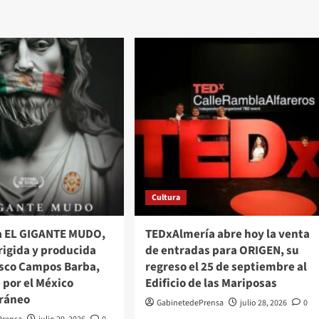
Cultura
la EL GIGANTE MUDO,
TEDxAlmería abre hoy la venta
irigida y producida
de entradas para ORIGEN, su
isco Campos Barba,
regreso el 25 de septiembre al
e por el México
Edificio de las Mariposas
ráneo
GabinetedePrensa
julio 28, 2026
0