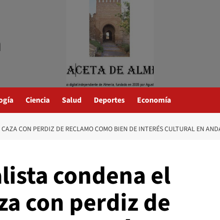
a
ogía
Ciencia
Salud
Deportes
Economía
A CAZA CON PERDIZ DE RECLAMO COMO BIEN DE INTERÉS CULTURAL EN AND
lista condena el
aza con perdiz de