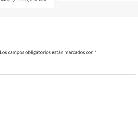
Prensa
julio 29, 2026
0
Los campos obligatorios están marcados con
*