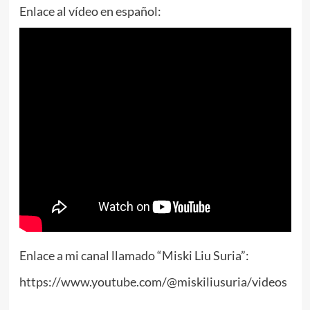
Enlace al vídeo en español:
Enlace a mi canal llamado “Miski Liu Suria”:
https://www.youtube.com/@miskiliusuria/videos