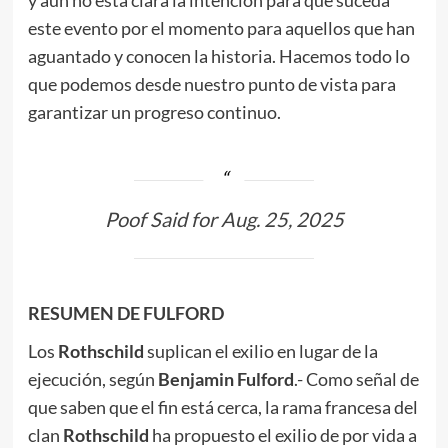
y aún no está clara la intención para que suceda
este evento por el momento para aquellos que han
aguantado y conocen la historia. Hacemos todo lo
que podemos desde nuestro punto de vista para
garantizar un progreso continuo.
Poof Said for Aug. 25, 2025
RESUMEN DE FULFORD
Los
Rothschild
suplican el exilio en lugar de la
ejecución, según
Benjamin Fulford
.- Como señal de
que saben que el fin está cerca, la rama francesa del
clan
Rothschild
ha propuesto el exilio de por vida a