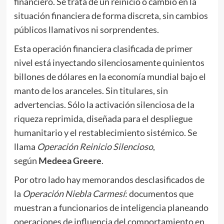
financiero. Se trata de un reinicio o cambio en la
situación financiera de forma discreta, sin cambios
públicos llamativos ni sorprendentes.
Esta operación financiera clasificada de primer
nivel está inyectando silenciosamente quinientos
billones de dólares en la economía mundial bajo el
manto de los aranceles. Sin titulares, sin
advertencias. Sólo la activación silenciosa de la
riqueza reprimida, diseñada para el despliegue
humanitario y el restablecimiento sistémico. Se
llama
Operación Reinicio Silencioso
,
según
Medeea Greere
.
Por otro lado hay memorandos desclasificados de
la
Operación Niebla Carmesí
: documentos que
muestran a funcionarios de inteligencia planeando
operaciones de influencia del comportamiento en