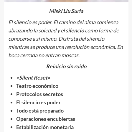
Miski Liu Suria
El silencio es poder. El camino del alma comienza
abrazando la soledad y el
silencio
como forma de
conocerse a sí mismo. Disfruta del silencio
mientras se produce una revolución económica. En
boca cerrada no entran moscas.
Reinicio sin ruido
«Silent Reset»
Teatro económico
Protocolos secretos
El silencio es poder
Todo está preparado
Operaciones encubiertas
Estabilización monetaria