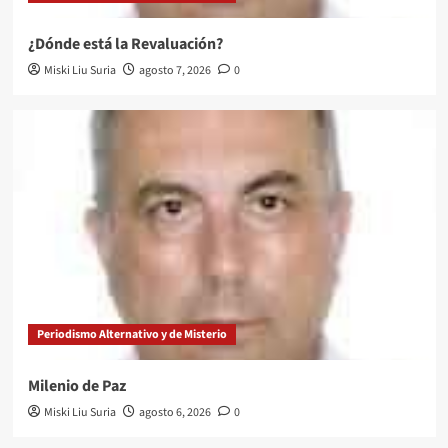
¿Dónde está la Revaluación?
Miski Liu Suria
agosto 7, 2026
0
Periodismo Alternativo y de Misterio
Milenio de Paz
Miski Liu Suria
agosto 6, 2026
0