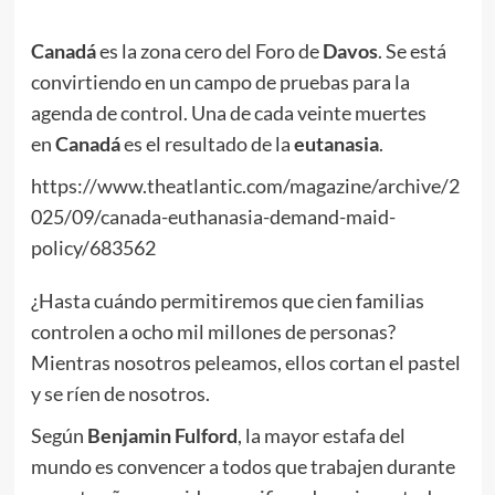
Canadá
es la zona cero del Foro de
Davos
. Se está
convirtiendo en un campo de pruebas para la
agenda de control. Una de cada veinte muertes
en
Canadá
es el resultado de la
eutanasia
.
https://www.theatlantic.com/magazine/archive/2
025/09/canada-euthanasia-demand-maid-
policy/683562
¿Hasta cuándo permitiremos que cien familias
controlen a ocho mil millones de personas?
Mientras nosotros peleamos, ellos cortan el pastel
y se ríen de nosotros.
Según
Benjamin Fulford
, la mayor estafa del
mundo es convencer a todos que trabajen durante