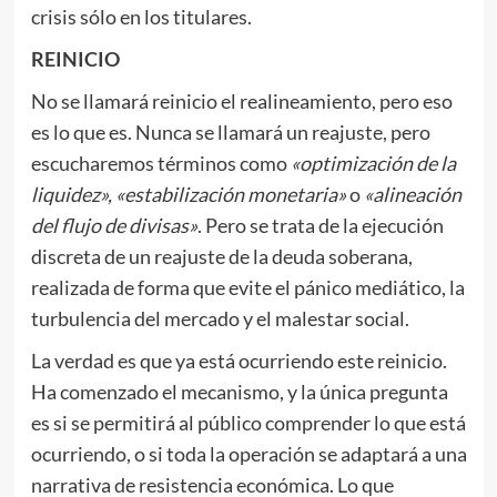
crisis sólo en los titulares.
REINICIO
No se llamará reinicio el realineamiento, pero eso
es lo que es. Nunca se llamará un reajuste, pero
escucharemos términos como
«optimización de la
liquidez», «estabilización monetaria»
o
«alineación
del flujo de divisas»
. Pero se trata de la ejecución
discreta de un reajuste de la deuda soberana,
realizada de forma que evite el pánico mediático, la
turbulencia del mercado y el malestar social.
La verdad es que ya está ocurriendo este reinicio.
Ha comenzado el mecanismo, y la única pregunta
es si se permitirá al público comprender lo que está
ocurriendo, o si toda la operación se adaptará a una
narrativa de resistencia económica. Lo que