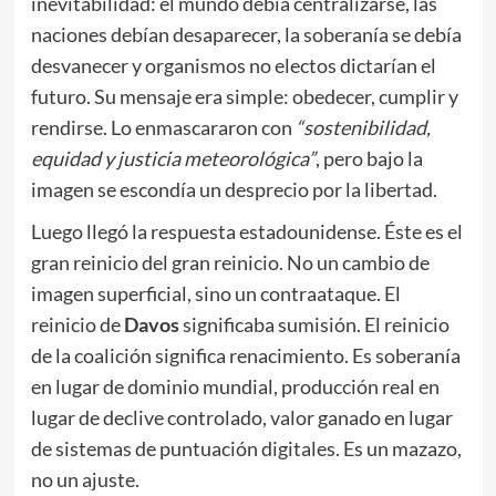
inevitabilidad: el mundo debía centralizarse, las
naciones debían desaparecer, la soberanía se debía
desvanecer y organismos no electos dictarían el
futuro. Su mensaje era simple: obedecer, cumplir y
rendirse. Lo enmascararon con
“sostenibilidad,
equidad y justicia
meteorológica”
, pero bajo la
imagen se escondía un desprecio por la libertad.
Luego llegó la respuesta estadounidense. Éste es el
gran reinicio del gran reinicio. No un cambio de
imagen superficial, sino un contraataque. El
reinicio de
Davos
significaba sumisión. El reinicio
de la coalición significa renacimiento. Es soberanía
en lugar de dominio mundial, producción real en
lugar de declive controlado, valor ganado en lugar
de sistemas de puntuación digitales. Es un mazazo,
no un ajuste.