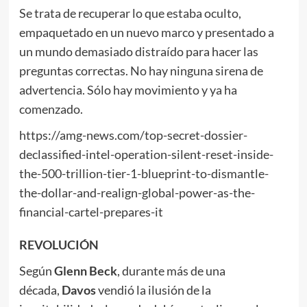
Se trata de recuperar lo que estaba oculto,
empaquetado en un nuevo marco y presentado a
un mundo demasiado distraído para hacer las
preguntas correctas. No hay ninguna sirena de
advertencia. Sólo hay movimiento y ya ha
comenzado.
https://amg-news.com/top-secret-dossier-
declassified-intel-operation-silent-reset-inside-
the-500-trillion-tier-1-blueprint-to-dismantle-
the-dollar-and-realign-global-power-as-the-
financial-cartel-prepares-it
REVOLUCIÓN
Según
Glenn Beck
, durante más de una
década,
Davos
vendió la ilusión de la