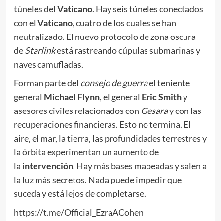
túneles del
Vaticano
. Hay seis túneles conectados
con el
Vaticano
, cuatro de los cuales se han
neutralizado. El nuevo protocolo de zona oscura
de
Starlink
está rastreando cúpulas submarinas y
naves camufladas.
Forman parte del
consejo de guerra
el teniente
general
Michael Flynn
, el general
Eric Smith
y
asesores civiles relacionados con
Gesara
y con las
recuperaciones financieras. Esto no termina. El
aire, el mar, la tierra, las profundidades terrestres y
la órbita experimentan un aumento de
la
intervención
. Hay más bases mapeadas y salen a
la luz más secretos. Nada puede impedir que
suceda y está lejos de completarse.
https://t.me/Official_EzraACohen