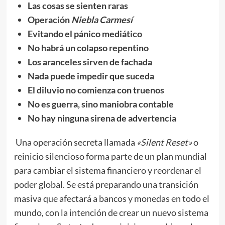
Las cosas se sienten raras
Operación
Niebla Carmesí
Evitando el pánico mediático
No habrá un colapso repentino
Los aranceles sirven de fachada
Nada puede impedir que suceda
El diluvio no comienza con truenos
No es guerra, sino maniobra contable
No hay ninguna sirena de advertencia
Una operación secreta llamada
«Silent Reset»
o
reinicio silencioso forma parte de un plan mundial
para cambiar el sistema financiero y reordenar el
poder global. Se está preparando una transición
masiva que afectará a bancos y monedas en todo el
mundo, con la intención de crear un nuevo sistema