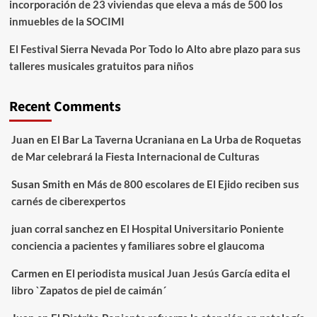
incorporación de 23 viviendas que eleva a más de 500 los
inmuebles de la SOCIMI
El Festival Sierra Nevada Por Todo lo Alto abre plazo para sus
talleres musicales gratuitos para niños
Recent Comments
Juan
en
El Bar La Taverna Ucraniana en La Urba de Roquetas
de Mar celebrará la Fiesta Internacional de Culturas
Susan Smith
en
Más de 800 escolares de El Ejido reciben sus
carnés de ciberexpertos
juan corral sanchez
en
El Hospital Universitario Poniente
conciencia a pacientes y familiares sobre el glaucoma
Carmen
en
El periodista musical Juan Jesús García edita el
libro `Zapatos de piel de caimán´