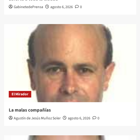
GabinetedePrensa
agosto 6, 2026
0
El Mirador
La malas compañías
Agustín de Jesús Muñoz Soler
agosto 6, 2026
0