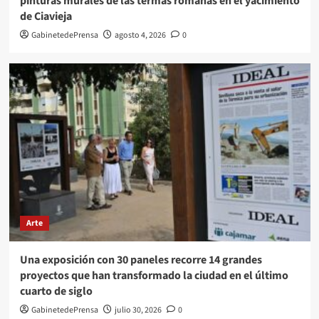
pinturas murales de las termas romanas en el yacimiento
de Ciavieja
GabinetedePrensa
agosto 4, 2026
0
Arte
Una exposición con 30 paneles recorre 14 grandes
proyectos que han transformado la ciudad en el último
cuarto de siglo
GabinetedePrensa
julio 30, 2026
0