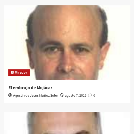
El Mirador
El embrujo de Mojácar
Agustín de Jesús Muñoz Soler
agosto 7, 2026
0