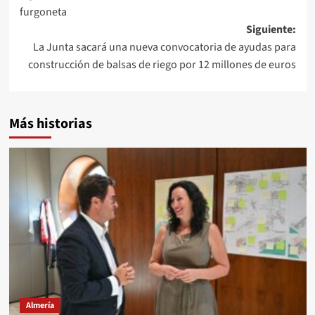
entradas
furgoneta
Siguiente:
La Junta sacará una nueva convocatoria de ayudas para
construcción de balsas de riego por 12 millones de euros
Más historias
Almería