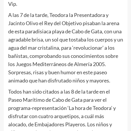
Vip.
A las 7 de la tarde, Teodora la Presentadora y
Jacinto Olivo el Rey del Objetivo pisaban la arena
de esta paradisiaca playa de Cabo de Gata, con una
agradable brisa, un sol que tostaba los cuerpos y un
agua del mar cristalina, para ‘revolucionar’ a los
bañistas, comprobando sus conocimientos sobre
los Juegos Mediterráneos de Almería 2005.
Sorpresas, risas y buen humor en este paseo
animado que han disfrutado niños y mayores.
Todos han sido citados a las 8 de la tarde en el
Paseo Marítimo de Cabo de Gata para ver el
programa-representación ‘La hora de Teodora’ y
disfrutar con cuatro arquetipos, a cuál más
alocado, de Embajadores Playeros. Los niños y