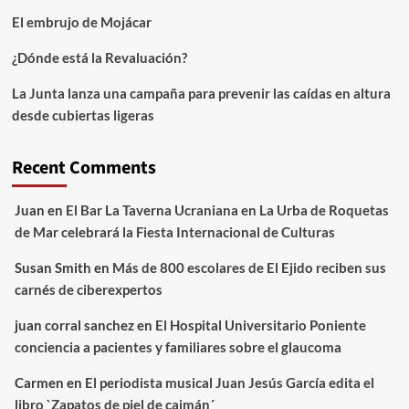
El embrujo de Mojácar
¿Dónde está la Revaluación?
La Junta lanza una campaña para prevenir las caídas en altura
desde cubiertas ligeras
Recent Comments
Juan
en
El Bar La Taverna Ucraniana en La Urba de Roquetas
de Mar celebrará la Fiesta Internacional de Culturas
Susan Smith
en
Más de 800 escolares de El Ejido reciben sus
carnés de ciberexpertos
juan corral sanchez
en
El Hospital Universitario Poniente
conciencia a pacientes y familiares sobre el glaucoma
Carmen
en
El periodista musical Juan Jesús García edita el
libro `Zapatos de piel de caimán´