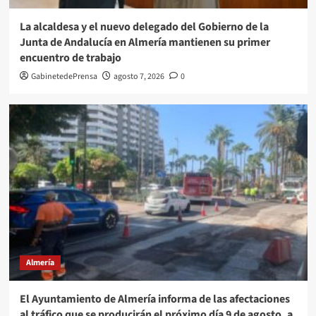
La alcaldesa y el nuevo delegado del Gobierno de la
Junta de Andalucía en Almería mantienen su primer
encuentro de trabajo
GabinetedePrensa
agosto 7, 2026
0
Almería
El Ayuntamiento de Almería informa de las afectaciones
al tráfico que se producirán el próximo día 9 de agosto, a