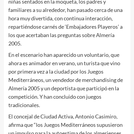
niñas sentados en la moqueta, los padres y
familiares a su alrededor, han pasado cerca de una
hora muy divertida, con continua interacción,
repartiéndose carnés de ‘Embajadores Playeros’ a
los que acertaban las preguntas sobre Almería
2005.
En el escenario han aparecido un voluntario, que
ahora es animador en verano, un turista que vino
por primera vez a la ciudad por los Juegos
Mediterráneos, un vendedor de merchandising de
Almería 2005 y un deportista que participó en la
competición. Y han concluido con juegos
tradicionales.
El concejal de Ciudad Activa, Antonio Casimiro,
afirma que “los Juegos Mediterráneos supusieron
un impulso para la autoestima de los almerienses,