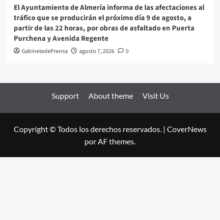
El Ayuntamiento de Almería informa de las afectaciones al
tráfico que se producirán el próximo día 9 de agosto, a
partir de las 22 horas, por obras de asfaltado en Puerta
Purchena y Avenida Regente
GabinetedePrensa
agosto 7, 2026
0
Support
About theme
Visit Us
Copyright © Todos los derechos reservados.
|
CoverNews
por AF themes.