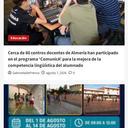
Educación
Cerca de 80 centros docentes de Almería han participado
en el programa ‘ComunicA’ para la mejora de la
competencia lingüística del alumnado
GabinetedePrensa
agosto 7, 2026
0