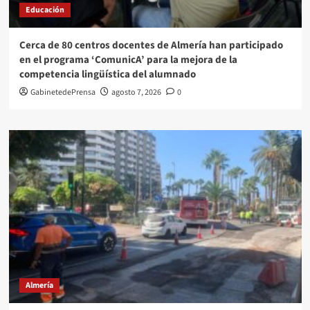
Educación
Cerca de 80 centros docentes de Almería han participado
en el programa ‘ComunicA’ para la mejora de la
competencia lingüística del alumnado
GabinetedePrensa
agosto 7, 2026
0
Almería