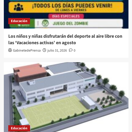
Educación
Los niños y niñas disfrutarán del deporte al aire libre con
las ‘Vacaciones activas’ en agosto
GabinetedePrensa
julio 31, 2026
0
Educación