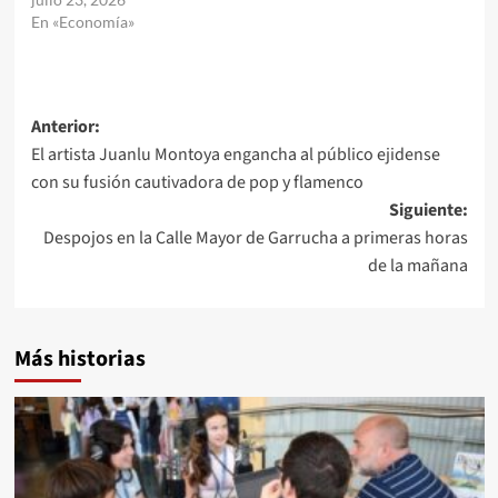
En «Economía»
Navegación
Anterior:
El artista Juanlu Montoya engancha al público ejidense
de
con su fusión cautivadora de pop y flamenco
entradas
Siguiente:
Despojos en la Calle Mayor de Garrucha a primeras horas
de la mañana
Más historias