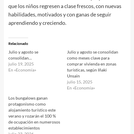
que los niños regresen a clase frescos, con nuevas
habilidades, motivados y con ganas de seguir
aprendiendo y creciendo.
Relacionado
Julio y agosto se
Julio y agosto se consolidan
consolidan…
como meses clave para
julio 19, 2025
comprar vivienda en zonas
En «Economía»
turísticas, según Iñaki
Unsain
julio 15, 2025
En «Economía»
Los bungalows ganan
protagonismo como
alojamiento turístico este
verano y rozarán el 100 %
de ocupación en numerosos
establecimientos
julio 23, 2026