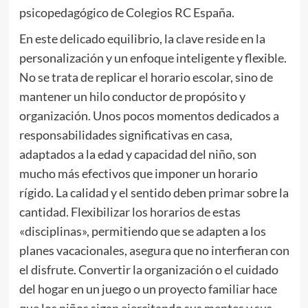
psicopedagógico de Colegios RC España.
En este delicado equilibrio, la clave reside en la
personalización y un enfoque inteligente y flexible.
No se trata de replicar el horario escolar, sino de
mantener un hilo conductor de propósito y
organización. Unos pocos momentos dedicados a
responsabilidades significativas en casa,
adaptados a la edad y capacidad del niño, son
mucho más efectivos que imponer un horario
rígido. La calidad y el sentido deben primar sobre la
cantidad. Flexibilizar los horarios de estas
«disciplinas», permitiendo que se adapten a los
planes vacacionales, asegura que no interfieran con
el disfrute. Convertir la organización o el cuidado
del hogar en un juego o un proyecto familiar hace
que los niños sigan ejercitando sus mentes y sus