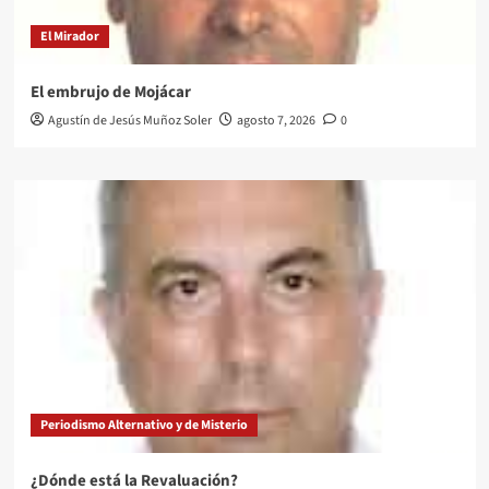
El Mirador
El embrujo de Mojácar
Agustín de Jesús Muñoz Soler
agosto 7, 2026
0
Periodismo Alternativo y de Misterio
¿Dónde está la Revaluación?