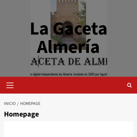
La Gaceta
Almería
INICIO
HOMEPAGE
Homepage