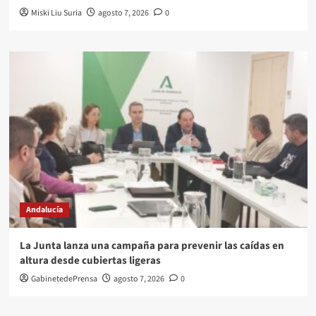
Miski Liu Suria
agosto 7, 2026
0
Andalucía
La Junta lanza una campaña para prevenir las caídas en
altura desde cubiertas ligeras
GabinetedePrensa
agosto 7, 2026
0