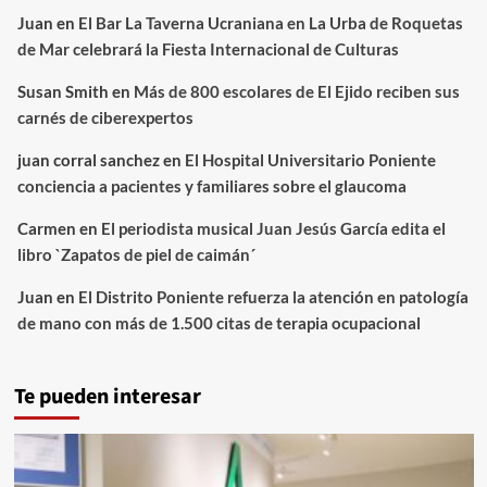
Juan
en
El Bar La Taverna Ucraniana en La Urba de Roquetas
de Mar celebrará la Fiesta Internacional de Culturas
Susan Smith
en
Más de 800 escolares de El Ejido reciben sus
carnés de ciberexpertos
juan corral sanchez
en
El Hospital Universitario Poniente
conciencia a pacientes y familiares sobre el glaucoma
Carmen
en
El periodista musical Juan Jesús García edita el
libro `Zapatos de piel de caimán´
Juan
en
El Distrito Poniente refuerza la atención en patología
de mano con más de 1.500 citas de terapia ocupacional
Te pueden interesar