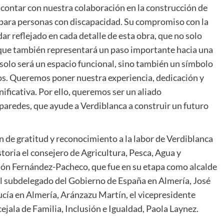
contar con nuestra colaboración en la construcción de
e para personas con discapacidad. Su compromiso con la
dar reflejado en cada detalle de esta obra, que no solo
o que también representará un paso importante hacia una
 solo será un espacio funcional, sino también un símbolo
os. Queremos poner nuestra experiencia, dedicación y
nificativa. Por ello, queremos ser un aliado
redes, que ayude a Verdiblanca a construir un futuro
de gratitud y reconocimiento a la labor de Verdiblanca
toria el consejero de Agricultura, Pesca, Agua y
món Fernández-Pacheco, que fue en su etapa como alcalde
 el subdelegado del Gobierno de España en Almería, José
ucía en Almería, Aránzazu Martín, el vicepresidente
ejala de Familia, Inclusión e Igualdad, Paola Laynez.