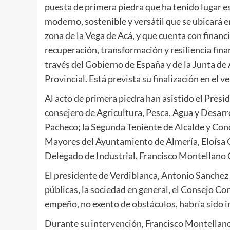
puesta de primera piedra que ha tenido lugar es
moderno, sostenible y versátil que se ubicará e
zona de la Vega de Acá, y que cuenta con financi
recuperación, transformación y resiliencia fi
través del Gobierno de España y de la Junta de
Provincial. Está prevista su finalización en el 
Al acto de primera piedra han asistido el Pres
consejero de Agricultura, Pesca, Agua y Desarr
Pacheco; la Segunda Teniente de Alcalde y Con
Mayores del Ayuntamiento de Almería, Eloísa C
Delegado de Industrial, Francisco Montellano 
El presidente de Verdiblanca, Antonio Sanchez 
públicas, la sociedad en general, el Consejo Con
empeño, no exento de obstáculos, habría sido i
Durante su intervención, Francisco Montellan