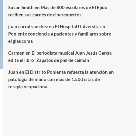
Susan Smith
en
Más de 800 escolares de El Ejido
reciben sus carnés de ciberexpertos
juan corral sanchez
en
El Hospital Universitario
Poniente conciencia a pacientes y familiares sobre
el glaucoma
Carmen
en
El periodista musical Juan Jesús García
edita el libro `Zapatos de piel de caimán´
Juan
en
El Distrito Poniente refuerza la atención en
patología de mano con más de 1.500 citas de
terapia ocupacional