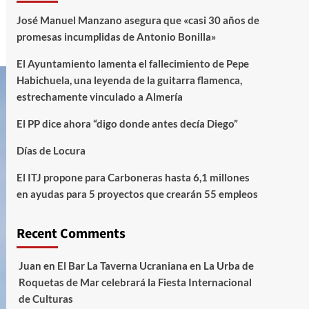
José Manuel Manzano asegura que «casi 30 años de
promesas incumplidas de Antonio Bonilla»
El Ayuntamiento lamenta el fallecimiento de Pepe
Habichuela, una leyenda de la guitarra flamenca,
estrechamente vinculado a Almería
El PP dice ahora “digo donde antes decía Diego”
Días de Locura
El ITJ propone para Carboneras hasta 6,1 millones
en ayudas para 5 proyectos que crearán 55 empleos
Recent Comments
Juan
en
El Bar La Taverna Ucraniana en La Urba de
Roquetas de Mar celebrará la Fiesta Internacional
de Culturas