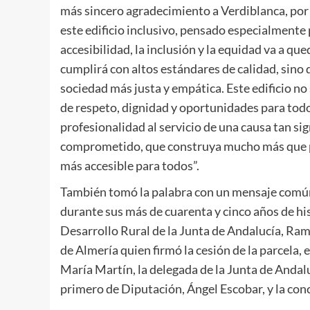
más sincero agradecimiento a Verdiblanca, por 
este edificio inclusivo, pensado especialment
accesibilidad, la inclusión y la equidad va a que
cumplirá con altos estándares de calidad, sin
sociedad más justa y empática. Este edificio no
de respeto, dignidad y oportunidades para tod
profesionalidad al servicio de una causa tan sig
comprometido, que construya mucho más que pa
más accesible para todos”.
También tomó la palabra con un mensaje común 
durante sus más de cuarenta y cinco años de his
Desarrollo Rural de la Junta de Andalucía, Ra
de Almería quien firmó la cesión de la parcela,
María Martín, la delegada de la Junta de Andal
primero de Diputación, Ángel Escobar, y la conc