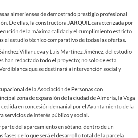
esas almerienses de demostrado prestigio profesional
ón. De ellas, la constructora
JARQUIL
caracterizada por
secución de la máxima calidad y el cumplimiento estricto
s el estudio técnico comparativo de todas las ofertas.
 Sánchez Villanueva y Luis Martínez Jiménez, del estudio
es han redactado todo el proyecto; no solo de esta
Verdiblanca que se destinará a intervención social y
ocupacional de la Asociación de Personas con
incipal zona de expansión de la ciudad de Almería, la Vega
 cedida en concesión demanial por el Ayuntamiento de la
a servicios de interés público y social.
a y parte del aparcamiento en sótano, dentro de un
fases de lo que será el desarrollo total de la parcela