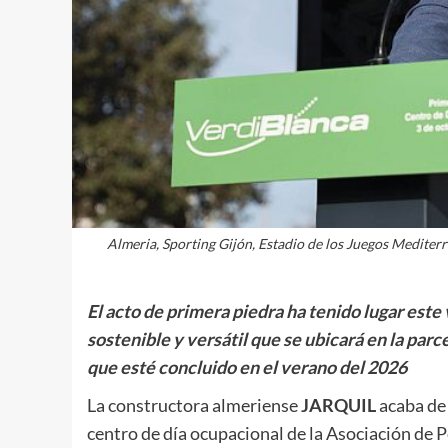
Almeria, Sporting Gijón, Estadio de los Juegos Medi
El acto de primera piedra ha tenido lugar este
sostenible y versátil que se ubicará en la par
que esté concluido en el verano del 2026
La constructora almeriense
JARQUIL
acaba de
centro de día ocupacional de la Asociación de 