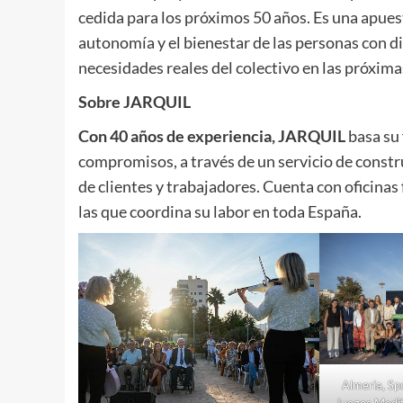
cedida para los próximos 50 años. Es una apuest
autonomía y el bienestar de las personas con d
necesidades reales del colectivo en las próxim
Sobre
JARQUIL
Con 40 años de experiencia,
JARQUIL
basa su 
compromisos, a través de un servicio de constru
de clientes y trabajadores. Cuenta con oficinas 
las que coordina su labor en toda España.
Almeria, Spo