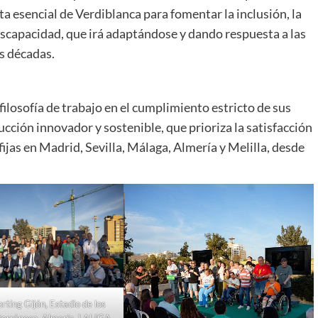
a esencial de Verdiblanca para fomentar la inclusión, la
iscapacidad, que irá adaptándose y dando respuesta a las
as décadas.
filosofía de trabajo en el cumplimiento estricto de sus
cción innovador y sostenible, que prioriza la satisfacción
fijas en Madrid, Sevilla, Málaga, Almería y Melilla, desde
rting Gijón, Estadio de los