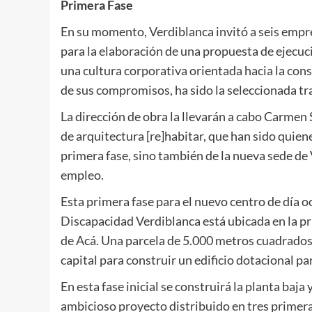
Primera Fase
En su momento, Verdiblanca invitó a seis empr
para la elaboración de una propuesta de ejecuci
una cultura corporativa orientada hacia la con
de sus compromisos, ha sido la seleccionada tra
La dirección de obra la llevarán a cabo Carmen
de arquitectura [re]habitar, que han sido quien
primera fase, sino también de la nueva sede de 
empleo.
Esta primera fase para el nuevo centro de día 
Discapacidad Verdiblanca está ubicada en la pr
de Acá. Una parcela de 5.000 metros cuadrados
capital para construir un edificio dotacional par
En esta fase inicial se construirá la planta baj
ambicioso proyecto distribuido en tres primeras 