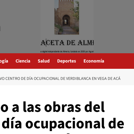
a
ogía
Ciencia
Salud
Deportes
Economía
EVO CENTRO DE DÍA OCUPACIONAL DE VERDIBLANCA EN VEGA DE ACÁ
o a las obras del
 día ocupacional de