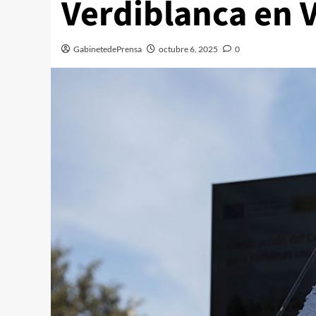
Verdiblanca en 
GabinetedePrensa
octubre 6, 2025
0