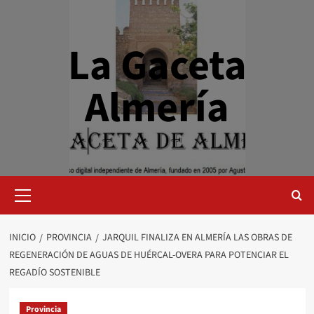
Saltar
al
contenido
La Gaceta
Almería
Menú
primario
INICIO
PROVINCIA
JARQUIL FINALIZA EN ALMERÍA LAS OBRAS DE
REGENERACIÓN DE AGUAS DE HUÉRCAL-OVERA PARA POTENCIAR EL
REGADÍO SOSTENIBLE
Provincia