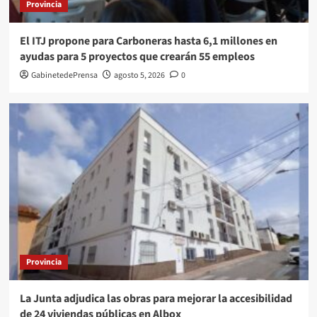
Provincia
El ITJ propone para Carboneras hasta 6,1 millones en
ayudas para 5 proyectos que crearán 55 empleos
GabinetedePrensa
agosto 5, 2026
0
Provincia
La Junta adjudica las obras para mejorar la accesibilidad
de 24 viviendas públicas en Albox