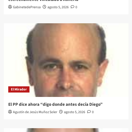
GabinetedePrensa
agosto 5, 2026
0
El Mirador
El PP dice ahora “digo donde antes decía Diego”
Agustín de Jesús Muñoz Soler
agosto 5, 2026
0