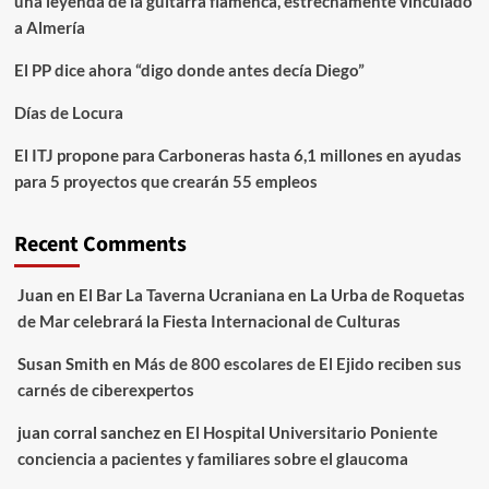
una leyenda de la guitarra flamenca, estrechamente vinculado
a Almería
El PP dice ahora “digo donde antes decía Diego”
Días de Locura
El ITJ propone para Carboneras hasta 6,1 millones en ayudas
para 5 proyectos que crearán 55 empleos
Recent Comments
Juan
en
El Bar La Taverna Ucraniana en La Urba de Roquetas
de Mar celebrará la Fiesta Internacional de Culturas
Susan Smith
en
Más de 800 escolares de El Ejido reciben sus
carnés de ciberexpertos
juan corral sanchez
en
El Hospital Universitario Poniente
conciencia a pacientes y familiares sobre el glaucoma