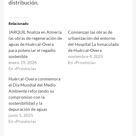
distribución.
Relacionado
JARQUIL finaliza en Almería
Comienzan las obras de
las obras de regeneración de
urbanización del entorno
aguas de Huércal-Overa
del Hospital La Inmaculada
para potenciar el regadío
de Huércal-Overa
sostenible
noviembre 4, 2025
enero 19, 2026
En «Provincia»
En «Provincia»
Huércal-Overa conmemora
el Día Mundial del Medio
Ambiente reforzando su
compromiso con la
sostenibilidad y la
depuración de aguas
junio 5, 2025
En «Provincia»