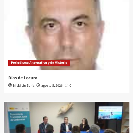
Periodismo Alternativo y de Misterio
Días de Locura
Miski Liu Suria
agosto 5, 2026
0