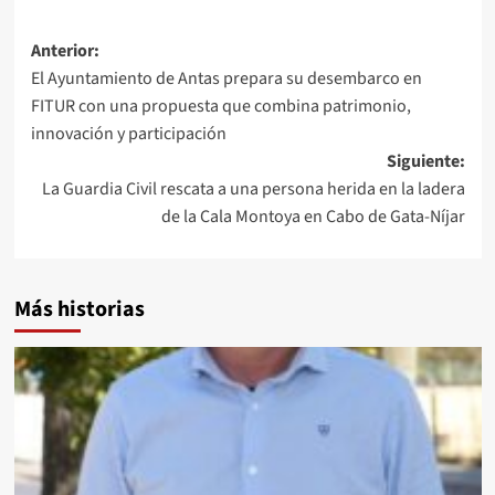
Navegación
Anterior:
El Ayuntamiento de Antas prepara su desembarco en
de
FITUR con una propuesta que combina patrimonio,
entradas
innovación y participación
Siguiente:
La Guardia Civil rescata a una persona herida en la ladera
de la Cala Montoya en Cabo de Gata-Níjar
Más historias