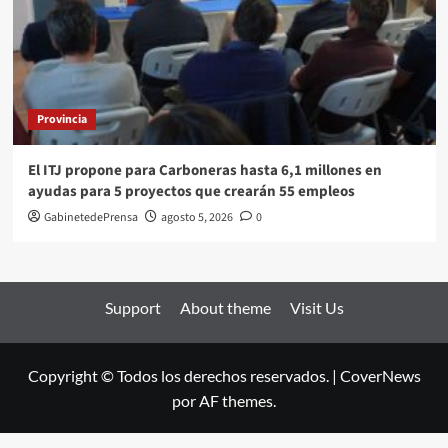
Provincia
El ITJ propone para Carboneras hasta 6,1 millones en
ayudas para 5 proyectos que crearán 55 empleos
GabinetedePrensa
agosto 5, 2026
0
Support
About theme
Visit Us
Copyright © Todos los derechos reservados.
|
CoverNews
por AF themes.