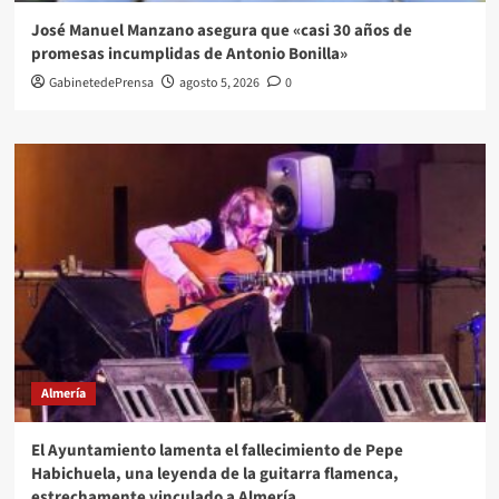
José Manuel Manzano asegura que «casi 30 años de
promesas incumplidas de Antonio Bonilla»
GabinetedePrensa
agosto 5, 2026
0
Almería
El Ayuntamiento lamenta el fallecimiento de Pepe
Habichuela, una leyenda de la guitarra flamenca,
estrechamente vinculado a Almería