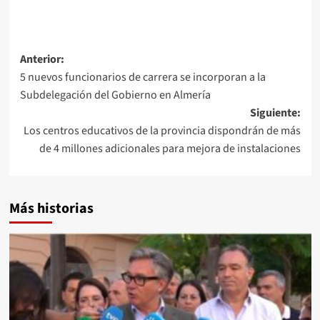
Navegación
Anterior:
5 nuevos funcionarios de carrera se incorporan a la
de
Subdelegación del Gobierno en Almería
entradas
Siguiente:
Los centros educativos de la provincia dispondrán de más
de 4 millones adicionales para mejora de instalaciones
Más historias