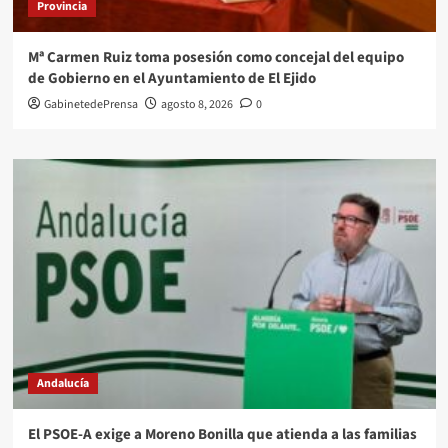
Provincia
Mª Carmen Ruiz toma posesión como concejal del equipo
de Gobierno en el Ayuntamiento de El Ejido
GabinetedePrensa
agosto 8, 2026
0
Andalucía
El PSOE-A exige a Moreno Bonilla que atienda a las familias