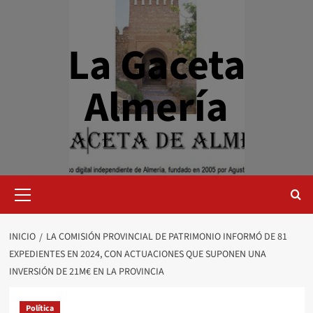
Saltar
al
contenido
La Gaceta
Almería
Menú
primario
INICIO
LA COMISIÓN PROVINCIAL DE PATRIMONIO INFORMÓ DE 81
EXPEDIENTES EN 2024, CON ACTUACIONES QUE SUPONEN UNA
INVERSIÓN DE 21M€ EN LA PROVINCIA
Política