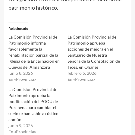
patrimonio histórico.
Relacionado
La Comisión Provincial de
La Comisión Provincial de
Patrimonio informa
Patrimonio aprueba
favorablemente la
acciones de mejora en el
rehabilitación parcial de la
Santuario de Nuestra
Iglesia de la Encarnación en
Señora de la Consolación de
Cuevas del Almanzora
Tices, en Ohanes
junio 8, 2026
febrero 5, 2026
En «Provincia»
En «Provincia»
La Comisión Provincial de
Patrimonio aprueba la
modificación del PGOU de
Purchena para cambiar el
suelo urbanizable a rústico
común
junio 9, 2026
En «Provincia»