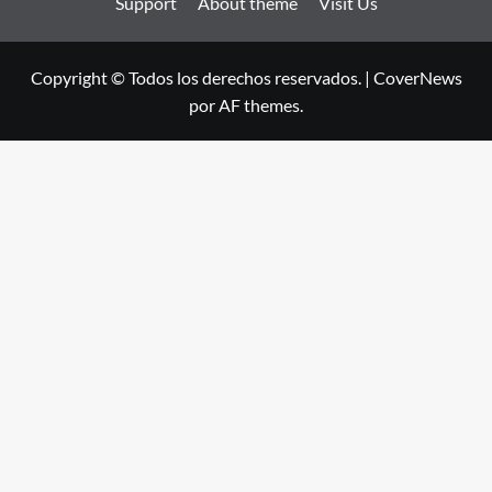
Support
About theme
Visit Us
Copyright © Todos los derechos reservados.
|
CoverNews
por AF themes.