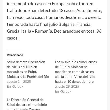
incremento de casos en Europa, sobre todo en
Italia donde han detectado 43 casos. Actualmente,
han reportado casos humanos desde inicio de esta
temporada hasta final julio Bulgaria, Francia,
Grecia, Italia y Rumanía. Declarándose en total 96
casos.
Relacionado
Salud detecta circulación
Los municipios almerienses
del virus del Nilo en
de Pulpí y Mojácar se
mosquitos en Pulpí,
mantienen como áreas en
Mojácar y La Puebla del Río
alerta por el Virus del Nilo
agosto 24, 2025
hasta el 10 de septiembre
En «Salud»
agosto 29, 2025
En «Salud»
La Dirección General de
Salud declara el municipio
almeriense de Zurgena