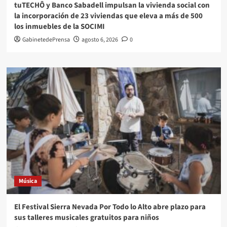
tuTECHÔ y Banco Sabadell impulsan la vivienda social con
la incorporación de 23 viviendas que eleva a más de 500
los inmuebles de la SOCIMI
GabinetedePrensa
agosto 6, 2026
0
Música
El Festival Sierra Nevada Por Todo lo Alto abre plazo para
sus talleres musicales gratuitos para niños