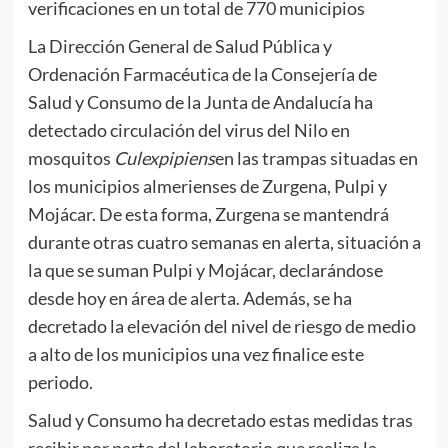
verificaciones en un total de 770 municipios
La Dirección General de Salud Pública y
Ordenación Farmacéutica de la Consejería de
Salud y Consumo de la Junta de Andalucía ha
detectado circulación del virus del Nilo en
mosquitos
Culexpipiens
en las trampas situadas en
los municipios almerienses de Zurgena, Pulpi y
Mojácar. De esta forma, Zurgena se mantendrá
durante otras cuatro semanas en alerta, situación a
la que se suman Pulpi y Mojácar, declarándose
desde hoy en área de alerta. Además, se ha
decretado la elevación del nivel de riesgo de medio
a alto de los municipios una vez finalice este
periodo.
Salud y Consumo ha decretado estas medidas tras
recibir por parte del laboratorio que realiza la