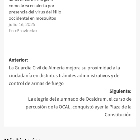
como área en alerta por
presencia del virus del Nilo
occidental en mosquitos
julio 16, 2025
En «Provincia»
Navegación
Anterior:
La Guardia Civil de Almería mejora su proximidad a la
de
ciudadanía en distintos trámites administrativos y de
entradas
control de armas de fuego
Siguiente:
La alegría del alumnado de Ocaldrum, el curso de
percusión de la OCAL, conquistó ayer la Plaza de la
Constitución