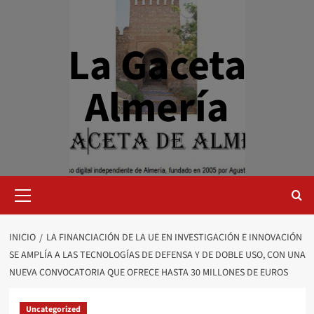
Saltar
al
contenido
La Gaceta
Almería
Menú
primario
INICIO
LA FINANCIACIÓN DE LA UE EN INVESTIGACIÓN E INNOVACIÓN
SE AMPLÍA A LAS TECNOLOGÍAS DE DEFENSA Y DE DOBLE USO, CON UNA
NUEVA CONVOCATORIA QUE OFRECE HASTA 30 MILLONES DE EUROS
Uncategorized