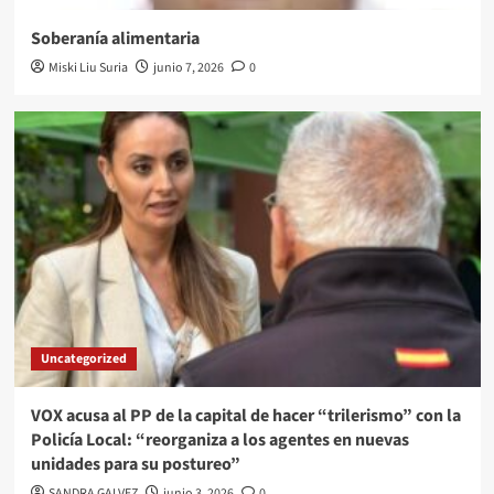
Soberanía alimentaria
Miski Liu Suria
junio 7, 2026
0
Uncategorized
VOX acusa al PP de la capital de hacer “trilerismo” con la
Policía Local: “reorganiza a los agentes en nuevas
unidades para su postureo”
SANDRA GALVEZ
junio 3, 2026
0