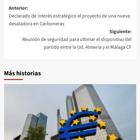
Navegación
Anterior:
Declarado de interés estratégico el proyecto de una nueva
de
desaladora en Carboneras
entradas
Siguiente:
Reunión de seguridad para ultimar el dispositivo del
partido entre la Ud. Almería y el Málaga CF
Más historias