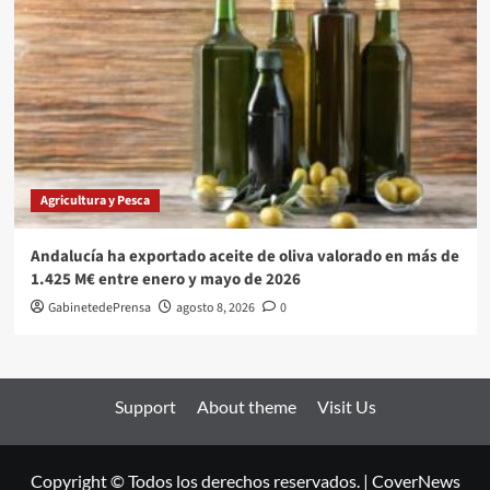
Agricultura y Pesca
Andalucía ha exportado aceite de oliva valorado en más de
1.425 M€ entre enero y mayo de 2026
GabinetedePrensa
agosto 8, 2026
0
Support
About theme
Visit Us
Copyright © Todos los derechos reservados.
|
CoverNews