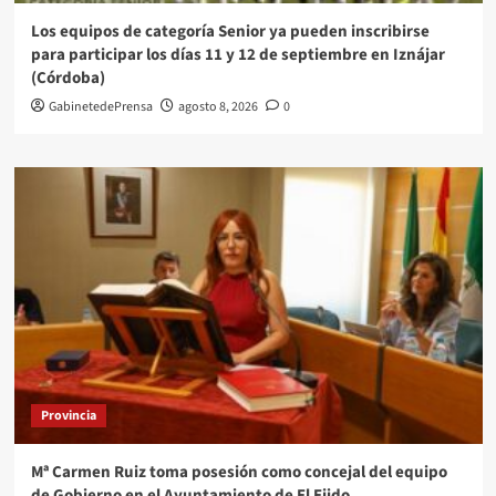
Los equipos de categoría Senior ya pueden inscribirse
para participar los días 11 y 12 de septiembre en Iznájar
(Córdoba)
GabinetedePrensa
agosto 8, 2026
0
Provincia
Mª Carmen Ruiz toma posesión como concejal del equipo
de Gobierno en el Ayuntamiento de El Ejido