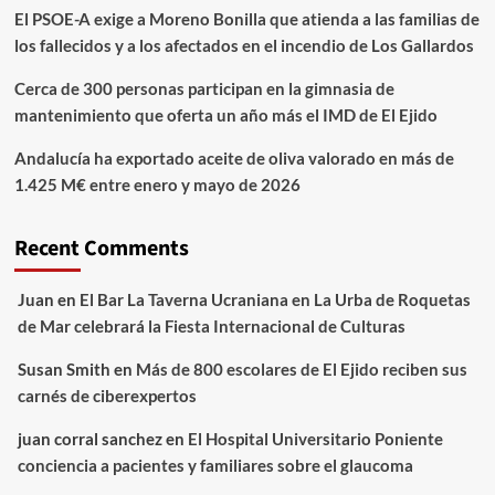
El PSOE-A exige a Moreno Bonilla que atienda a las familias de
los fallecidos y a los afectados en el incendio de Los Gallardos
Cerca de 300 personas participan en la gimnasia de
mantenimiento que oferta un año más el IMD de El Ejido
Andalucía ha exportado aceite de oliva valorado en más de
1.425 M€ entre enero y mayo de 2026
Recent Comments
Juan
en
El Bar La Taverna Ucraniana en La Urba de Roquetas
de Mar celebrará la Fiesta Internacional de Culturas
Susan Smith
en
Más de 800 escolares de El Ejido reciben sus
carnés de ciberexpertos
juan corral sanchez
en
El Hospital Universitario Poniente
conciencia a pacientes y familiares sobre el glaucoma