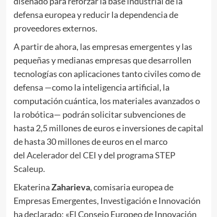
diseñado para reforzar la base industrial de la
defensa europea y reducir la dependencia de
proveedores externos.
A partir de ahora, las empresas emergentes y las
pequeñas y medianas empresas que desarrollen
tecnologías con aplicaciones tanto civiles como de
defensa —como la inteligencia artificial, la
computación cuántica, los materiales avanzados o
la robótica— podrán solicitar subvenciones de
hasta 2,5 millones de euros e inversiones de capital
de hasta 30 millones de euros en el marco
del
Acelerador del CEI
y del programa
STEP
Scaleup
.
Ekaterina
Zaharieva
, comisaria europea de
Empresas Emergentes, Investigación e Innovación
ha declarado: «El Consejo Europeo de Innovación