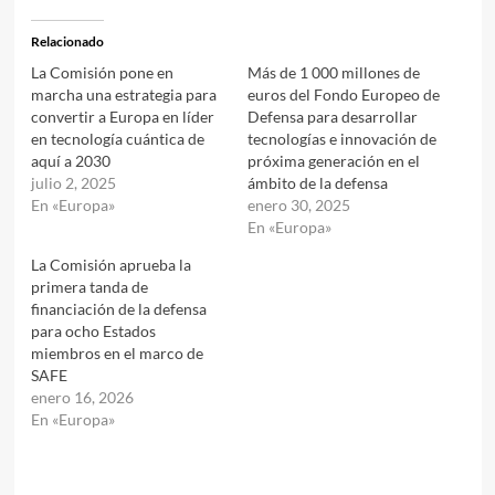
Relacionado
La Comisión pone en
Más de 1 000 millones de
marcha una estrategia para
euros del Fondo Europeo de
convertir a Europa en líder
Defensa para desarrollar
en tecnología cuántica de
tecnologías e innovación de
aquí a 2030
próxima generación en el
julio 2, 2025
ámbito de la defensa
En «Europa»
enero 30, 2025
En «Europa»
La Comisión aprueba la
primera tanda de
financiación de la defensa
para ocho Estados
miembros en el marco de
SAFE
enero 16, 2026
En «Europa»