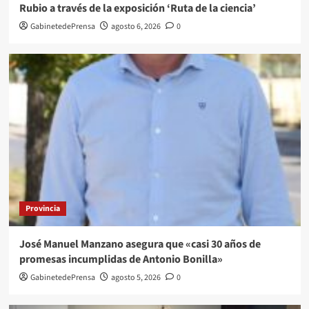
Rubio a través de la exposición ‘Ruta de la ciencia’
GabinetedePrensa
agosto 6, 2026
0
Provincia
José Manuel Manzano asegura que «casi 30 años de
promesas incumplidas de Antonio Bonilla»
GabinetedePrensa
agosto 5, 2026
0