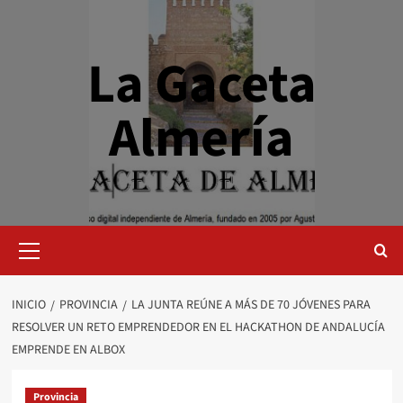
Saltar
al
contenido
La Gaceta
Almería
Menú
primario
INICIO
PROVINCIA
LA JUNTA REÚNE A MÁS DE 70 JÓVENES PARA
RESOLVER UN RETO EMPRENDEDOR EN EL HACKATHON DE ANDALUCÍA
EMPRENDE EN ALBOX
Provincia