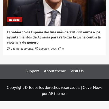
Nacional
El Gobierno de España destina más de 750.000 euros a los
ayuntamientos de Almería para reforzar la lucha contra la
violencia de género
GabinetedePrensa
agosto 6, 2026
0
Support
About theme
Visit Us
Copyright © Todos los derechos reservados.
|
CoverNews
por AF themes.