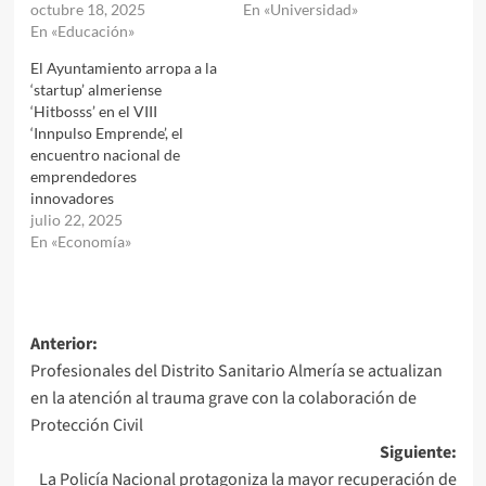
octubre 18, 2025
En «Universidad»
En «Educación»
El Ayuntamiento arropa a la
‘startup’ almeriense
‘Hitbosss’ en el VIII
‘Innpulso Emprende’, el
encuentro nacional de
emprendedores
innovadores
julio 22, 2025
En «Economía»
Navegación
Anterior:
Profesionales del Distrito Sanitario Almería se actualizan
de
en la atención al trauma grave con la colaboración de
entradas
Protección Civil
Siguiente:
La Policía Nacional protagoniza la mayor recuperación de