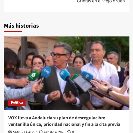
Grietas en el viejo orden
Más historias
Política
VOX lleva a Andalucía su plan de desregulación:
ventanilla única, prioridad nacional y fin a la cita previa
SANDRA GALVEZ
agosto 4, 2026
0