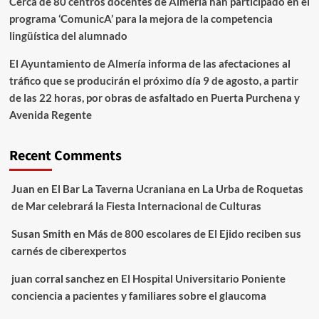
Cerca de 80 centros docentes de Almería han participado en el
programa ‘ComunicA’ para la mejora de la competencia
lingüística del alumnado
El Ayuntamiento de Almería informa de las afectaciones al
tráfico que se producirán el próximo día 9 de agosto, a partir
de las 22 horas, por obras de asfaltado en Puerta Purchena y
Avenida Regente
Recent Comments
Juan
en
El Bar La Taverna Ucraniana en La Urba de Roquetas
de Mar celebrará la Fiesta Internacional de Culturas
Susan Smith
en
Más de 800 escolares de El Ejido reciben sus
carnés de ciberexpertos
juan corral sanchez
en
El Hospital Universitario Poniente
conciencia a pacientes y familiares sobre el glaucoma