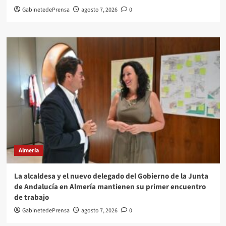
GabinetedePrensa
agosto 7, 2026
0
Almería
La alcaldesa y el nuevo delegado del Gobierno de la Junta
de Andalucía en Almería mantienen su primer encuentro
de trabajo
GabinetedePrensa
agosto 7, 2026
0