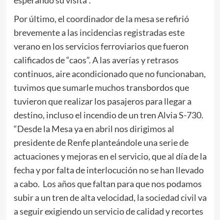
esperando su visita”.
Por último, el coordinador de la mesa se refirió
brevemente a las incidencias registradas este
verano en los servicios ferroviarios que fueron
calificados de “caos”. A las averías y retrasos
continuos, aire acondicionado que no funcionaban,
tuvimos que sumarle muchos transbordos que
tuvieron que realizar los pasajeros para llegar a
destino, incluso el incendio de un tren Alvia S-730.
“Desde la Mesa ya en abril nos dirigimos al
presidente de Renfe planteándole una serie de
actuaciones y mejoras en el servicio, que al día de la
fecha y por falta de interlocución no se han llevado
a cabo. Los años que faltan para que nos podamos
subir a un tren de alta velocidad, la sociedad civil va
a seguir exigiendo un servicio de calidad y recortes