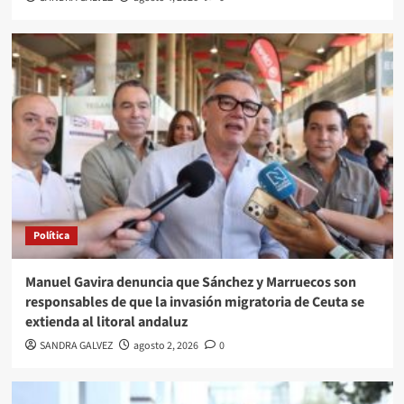
Política
Manuel Gavira denuncia que Sánchez y Marruecos son
responsables de que la invasión migratoria de Ceuta se
extienda al litoral andaluz
SANDRA GALVEZ
agosto 2, 2026
0