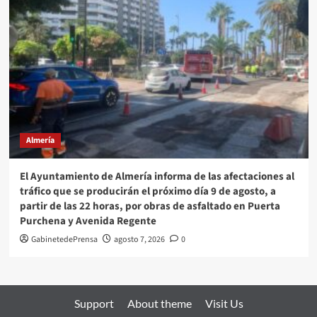
Almería
El Ayuntamiento de Almería informa de las afectaciones al
tráfico que se producirán el próximo día 9 de agosto, a
partir de las 22 horas, por obras de asfaltado en Puerta
Purchena y Avenida Regente
GabinetedePrensa
agosto 7, 2026
0
Support
About theme
Visit Us