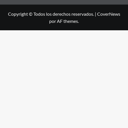
Copyright © Todos los derechos reservados.
|
CoverNews
por AF themes.