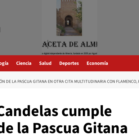
a
ogía
Ciencia
Salud
Deportes
Economía
ÓN DE LA PASCUA GITANA EN OTRA CITA MULTITUDINARIA CON FLAMENCO,
 Candelas cumple
 de la Pascua Gitana