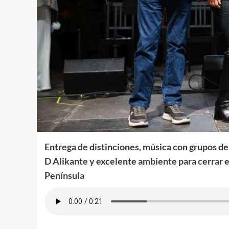
Entrega de distinciones, música con grupos d
D Alikante y excelente ambiente para cerrar el 
Península