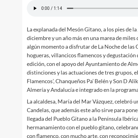
La explanada del Mesón Gitano, a los pies de la 
diciembre y un año más en una marea de miles de
algún momento a disfrutar de La Noche de las C
hogueras, villancicos flamencos y degustación
edición, con el apoyo del Ayuntamiento de Alme
distinciones y las actuaciones de tres grupos, 
Flamencos’, Chanqueños Pa’ Belén y Son D Alik
Almería y Andalucía e integrado en la program
La alcaldesa, María del Mar Vázquez, celebró un
Candelas, que además este año sirve para poner
llegada del Pueblo Gitano a la Península Ibérica
hermanamiento con el pueblo gitano, celebrando 
con flamenco, con mucho arte, con reconocimien