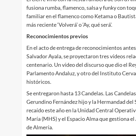
fusiona rumba, flamenco, salsa y funky con toq
familiar en el flamenco como Ketama o Bautist
más reciente ‘Volverá’ o ‘Ay, qué será’.
Reconocimientos previos
En el acto de entrega de reconocimientos antes
Salvador Ayala, se proyectaron tres vídeos rel
centenario. Un vídeo del discurso que dio el Re
Parlamento Andaluz, y otro del Instituto Cer
históricos.
Se entregaron hasta 13 Candelas. Las Candelas
Gerundino Fernández hijo y la Hermandad del S
recaído este año en la Unidad Central Operativ
María (MHS) y el Espacio Alma que gestiona el 
de Almería.