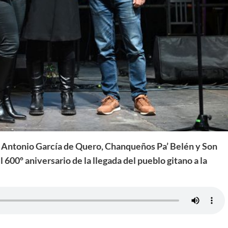
e Antonio García de Quero, Chanqueños Pa’ Belén y Son
600º aniversario de la llegada del pueblo gitano a la