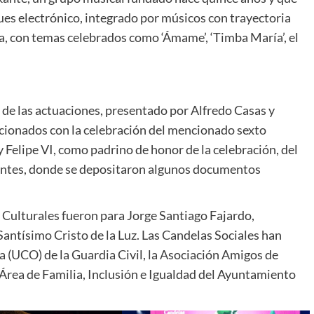
ues electrónico, integrado por músicos con trayectoria
a, con temas celebrados como ‘Ámame’, ‘Timba María’, el
 de las actuaciones, presentado por Alfredo Casas y
acionados con la celebración del mencionado sexto
y Felipe VI, como padrino de honor de la celebración, del
vantes, donde se depositaron algunos documentos
 Culturales fueron para Jorge Santiago Fajardo,
antísimo Cristo de la Luz. Las Candelas Sociales han
a (UCO) de la Guardia Civil, la Asociación Amigos de
Área de Familia, Inclusión e Igualdad del Ayuntamiento