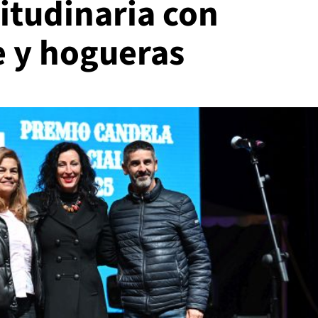
titudinaria con
e y hogueras