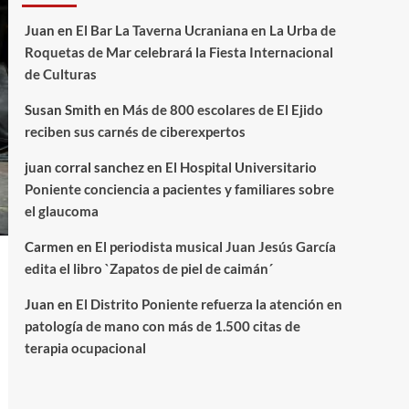
Juan
en
El Bar La Taverna Ucraniana en La Urba de
Roquetas de Mar celebrará la Fiesta Internacional
de Culturas
Susan Smith
en
Más de 800 escolares de El Ejido
reciben sus carnés de ciberexpertos
juan corral sanchez
en
El Hospital Universitario
Poniente conciencia a pacientes y familiares sobre
el glaucoma
Carmen
en
El periodista musical Juan Jesús García
edita el libro `Zapatos de piel de caimán´
Juan
en
El Distrito Poniente refuerza la atención en
patología de mano con más de 1.500 citas de
terapia ocupacional