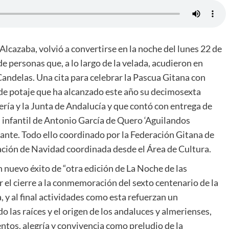
Alcazaba, volvió a convertirse en la noche del lunes 22 de
 personas que, a lo largo de la velada, acudieron en
andelas. Una cita para celebrar la Pascua Gitana con
 de potaje que ha alcanzado este año su decimosexta
ría y la Junta de Andalucía y que contó con entrega de
el infantil de Antonio García de Quero ‘Aguilandos
ante. Todo ello coordinado por la Federación Gitana de
ación de Navidad coordinada desde el Área de Cultura.
 nuevo éxito de “otra edición de La Noche de las
 el cierre a la conmemoración del sexto centenario de la
, y al final actividades como esta refuerzan un
las raíces y el origen de los andaluces y almerienses,
tos, alegría y convivencia como preludio de la