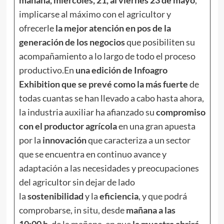
mañana, miércoles, 21, al viernes 23 de mayo
,
implicarse al máximo con el agricultor y
ofrecerle
la mejor atención en pos de la
generación de los negocios
que posibiliten su
acompañamiento a lo largo de todo el proceso
productivo.En
una edición de Infoagro
Exhibition que se prevé como la más fuerte
de
todas cuantas se han llevado a cabo hasta ahora,
la industria auxiliar ha afianzado su
compromiso
con el productor agrícola
en una gran apuesta
por la
innovación
que caracteriza a un sector
que se encuentra en continuo avance y
adaptación a las necesidades y preocupaciones
del agricultor sin dejar de lado
la
sostenibilidad
y la
eficiencia
, y que podrá
comprobarse, in situ, desde
mañana a las