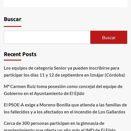
Alternative:
Buscar
Buscar
Recent Posts
Los equipos de categoría Senior ya pueden inscribirse para
participar los días 11 y 12 de septiembre en Iznájar (Córdoba)
Mª Carmen Ruiz toma posesión como concejal del equipo de
Gobierno en el Ayuntamiento de El Ejido
El PSOE-A exige a Moreno Bonilla que atienda a las familias de
los fallecidos y a los afectados en el incendio de Los Gallardos
Cerca de 300 personas participan en la gimnasia de
mantenimiento que oferta un año más el IMD de El Ejido