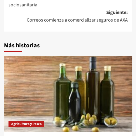
entradas
sociosanitaria
Siguiente:
Correos comienza a comercializar seguros de AXA
Más historias
Agricultura y Pesca