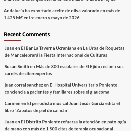
Andalucía ha exportado aceite de oliva valorado en más de
1.425 M€ entre enero y mayo de 2026
Recent Comments
Juan
en
El Bar La Taverna Ucraniana en La Urba de Roquetas
de Mar celebrará la Fiesta Internacional de Culturas
Susan Smith
en
Más de 800 escolares de El Ejido reciben sus
carnés de ciberexpertos
juan corral sanchez
en
El Hospital Universitario Poniente
conciencia a pacientes y familiares sobre el glaucoma
Carmen
en
El periodista musical Juan Jesús García edita el
libro `Zapatos de piel de caimán´
Juan
en
El Distrito Poniente refuerza la atención en patología
de mano con más de 1.500 citas de terapia ocupacional