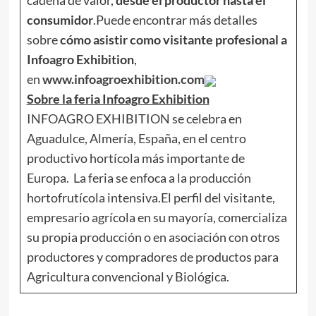
cadena de valor,
desde el productor hasta el
consumidor
.Puede encontrar más detalles
sobre
cómo asistir como visitante profesional a
Infoagro Exhibition
,
en
www.infoagroexhibition.com
Sobre la feria Infoagro Exhibition
INFOAGRO EXHIBITION se celebra en
Aguadulce, Almería, España, en el centro
productivo hortícola más importante de
Europa. La feria se enfoca a la producción
hortofrutícola intensiva.El perfil del visitante,
empresario agrícola en su mayoría, comercializa
su propia producción o en asociación con otros
productores y compradores de productos para
Agricultura convencional y Biológica.