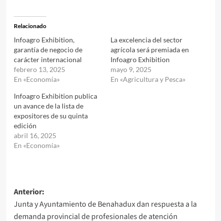
Relacionado
Infoagro Exhibition,
La excelencia del sector
garantía de negocio de
agrícola será premiada en
carácter internacional
Infoagro Exhibition
febrero 13, 2025
mayo 9, 2025
En «Economía»
En «Agricultura y Pesca»
Infoagro Exhibition publica
un avance de la lista de
expositores de su quinta
edición
abril 16, 2025
En «Economía»
Navegación
Anterior:
Junta y Ayuntamiento de Benahadux dan respuesta a la
de
demanda provincial de profesionales de atención