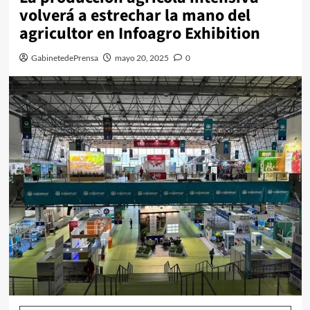
volverá a estrechar la mano del
agricultor en Infoagro Exhibition
GabinetedePrensa
mayo 20, 2025
0