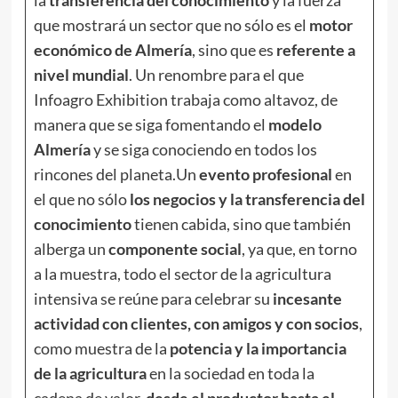
la
transferencia del conocimiento
y la fuerza
que mostrará un sector que no sólo es el
motor
económico de Almería
, sino que es
referente a
nivel mundial
. Un renombre para el que
Infoagro Exhibition trabaja como altavoz, de
manera que se siga fomentando el
modelo
Almería
y se siga conociendo en todos los
rincones del planeta.Un
evento profesional
en
el que no sólo
los negocios y la transferencia del
conocimiento
tienen cabida, sino que también
alberga un
componente social
, ya que, en torno
a la muestra, todo el sector de la agricultura
intensiva se reúne para celebrar su
incesante
actividad con clientes, con amigos y con socios
,
como muestra de la
potencia y la importancia
de la agricultura
en la sociedad en toda la