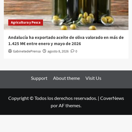
Agricultura y Pesca
Andalucía ha exportado aceite de oliva valorado en más de
1.425 M€ entre enero y mayo de 2026
GabinetedePrensa
agosto 8, 2026
0
Support
About theme
Visit Us
Copyright © Todos los derechos reservados.
|
CoverNews
por AF themes.