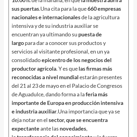
10:00
h.
de la mañana, en que
la muestra abrirá
sus puertas
.Una cita para la que
660 empresas
nacionales e internacionales
de la agricultura
intensiva y de su industria auxiliar se
encuentran ya ultimando su
puesta de
largo
para dar a conocer sus productos y
servicios al visitante profesional, en un ya
consolidado
epicentro de los negocios del
productor agrícola
. Y es que
las firmas más
reconocidas a nivel mundial
estarán presentes
del 21 al 23 de mayo en el Palacio de Congresos
de Aguadulce, dando forma a la
feria más
importante de Europa en producción intensiva
e industria auxiliar
.Una importancia que ya se
deja notar en el
sector, que se encuentra
expectante
ante las
novedades
,