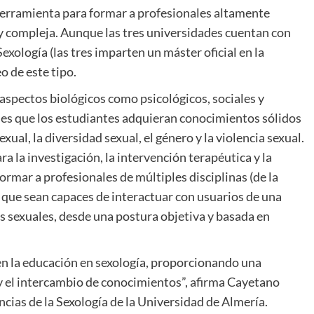
herramienta para formar a profesionales altamente
 y compleja. Aunque las tres universidades cuentan con
exología (las tres imparten un máster oficial en la
o de este tipo.
aspectos biológicos como psicológicos, sociales y
o es que los estudiantes adquieran conocimientos sólidos
ual, la diversidad sexual, el género y la violencia sexual.
a la investigación, la intervención terapéutica y la
rmar a profesionales de múltiples disciplinas (de la
ra que sean capaces de interactuar con usuarios de una
es sexuales, desde una postura objetiva y basada en
en la educación en sexología, proporcionando una
y el intercambio de conocimientos”, afirma Cayetano
cias de la Sexología de la Universidad de Almería.