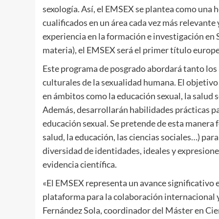
sexología. Así, el EMSEX se plantea como una 
cualificados en un área cada vez más relevante
experiencia en la formación e investigación en S
materia), el EMSEX será el primer título europe
Este programa de posgrado abordará tanto los 
culturales de la sexualidad humana. El objetiv
en ámbitos como la educación sexual, la salud sex
Además, desarrollarán habilidades prácticas par
educación sexual. Se pretende de esta manera fo
salud, la educación, las ciencias sociales…) pa
diversidad de identidades, ideales y expresion
evidencia científica.
«El EMSEX representa un avance significativo 
plataforma para la colaboración internacional 
Fernández Sola, coordinador del Máster en Cien