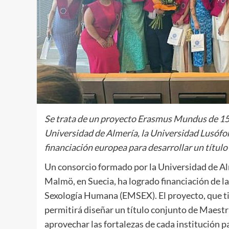
Se trata de un proyecto Erasmus Mundus de 15 m
Universidad de Almería, la Universidad Lusófon
financiación europea para desarrollar un título
Un consorcio formado por la Universidad de Alm
Malmö, en Suecia, ha logrado financiación de 
Sexología Humana (EMSEX). El proyecto, que ti
permitirá diseñar un título conjunto de Maestrí
aprovechar las fortalezas de cada institución p