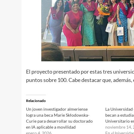
El proyecto presentado por estas tres univers
puntos sobre 100. Cabe destacar que, además, e
Relacionado
Un joven investigador almeriense
La Universidad
logra una beca Marie Skłodowska-
becan a estudia
Curie para desarrollar su doctorado
Universitario e
en IA aplicable a movilidad
noviembre 14,
enero 4, 2026
En «Universida