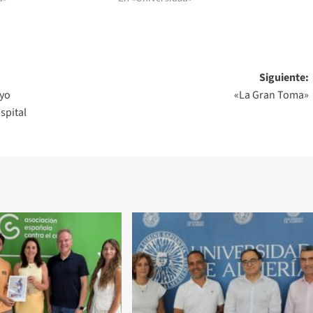
Siguiente:
oyo
«La Gran Toma»
spital