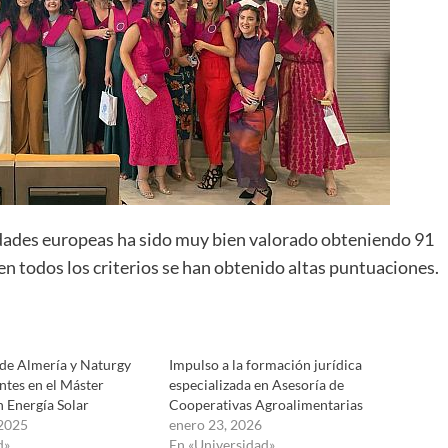
idades europeas ha sido muy bien valorado obteniendo 91
n todos los criterios se han obtenido altas puntuaciones.
 de Almería y Naturgy
Impulso a la formación jurídica
ntes en el Máster
especializada en Asesoría de
n Energía Solar
Cooperativas Agroalimentarias
 2025
enero 23, 2026
d»
En «Universidad»