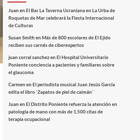
Juan
en
El Bar La Taverna Ucraniana en La Urba de
Roquetas de Mar celebrará la Fiesta Internacional
de Culturas
Susan Smith
en
Más de 800 escolares de El Ejido
reciben sus carnés de ciberexpertos
juan corral sanchez
en
El Hospital Universitario
Poniente conciencia a pacientes y familiares sobre
el glaucoma
Carmen
en
El periodista musical Juan Jesús García
edita el libro `Zapatos de piel de caimán´
Juan
en
El Distrito Poniente refuerza la atención en
patología de mano con más de 1.500 citas de
terapia ocupacional