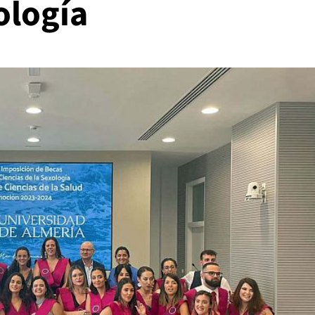
ología