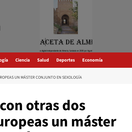
a
ogía
Ciencia
Salud
Deportes
Economía
UROPEAS UN MÁSTER CONJUNTO EN SEXOLOGÍA
con otras dos
uropeas un máster