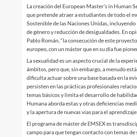
La creación del European Master’s in Human Se
que pretende atraer a estudiantes de todo el m
Sostenible de las Naciones Unidas, incluyendo 
de género y reducción de desigualdades. En opin
Pablo Román, “la consecución de este proyecto
europeo, con un máster que en su día fue pionero
La sexualidad es un aspecto crucial de la expe
ámbitos, pero que, sin embargo, a menudo está 
dificulta actuar sobre una base basada en la evi
persisten en las prácticas profesionales relaci
temas básicos y limita el desarrollo de habilid
Humana aborda estas y otras deficiencias medi
y la apertura de nuevas vías para el aprendizaje
El programa de máster de EMSEX es transdiscipl
campo para que tengan contacto con temas de s