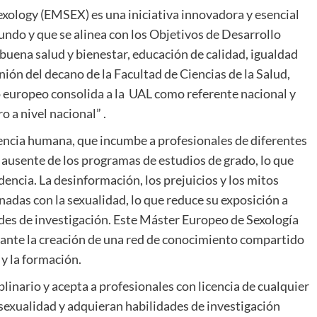
xology (EMSEX) es una iniciativa innovadora y esencial
undo y que se alinea con los Objetivos de Desarrollo
buena salud y bienestar, educación de calidad, igualdad
ión del decano de la Facultad de Ciencias de la Salud,
 europeo consolida a la UAL como referente nacional y
 a nivel nacional” .
riencia humana, que incumbe a profesionales de diferentes
ausente de los programas de estudios de grado, lo que
dencia. La desinformación, los prejuicios y los mitos
onadas con la sexualidad, lo que reduce su exposición a
ades de investigación. Este Máster Europeo de Sexología
ante la creación de una red de conocimiento compartido
 y la formación.
inario y acepta a profesionales con licencia de cualquier
exualidad y adquieran habilidades de investigación