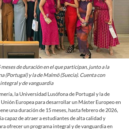
eses de duración en el que participan, junto a la
a (Portugal) y la de Malmö (Suecia). Cuenta con
 integral y de vanguardia
ería, la Universidad Lusófona de Portugal y la de
la Unión Europea para desarrollar un Máster Europeo en
ene una duración de 15 meses, hasta febrero de 2026,
a capaz de atraer a estudiantes de alta calidad y
ara ofrecer un programa integral y de vanguardia en