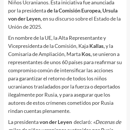
Niños Ucranianos.
Esta iniciativa fue anunciada
por la presidenta
de la Comisión Europea, Ursula
von der Leyen,
en su
discurso sobre el Estado de la
Unión de 2025.
En nombre de la UE, la Alta Representante y
Vicepresidenta de la Comisión, Kaja
Kallas,
y la
Comisaria de Ampliación, Marta
Kos,
se unieron a
representantes de unos 60 países para reafirmar su
compromiso común de intensificar las acciones
para garantizar el retorno de todos los niños
ucranianos trasladados por la fuerza o deportados
ilegalmente por Rusia, y para asegurar que los
autores de estos crímenes cometidos por Rusia
rindan cuentas plenamente.
La presidenta
von der Leyen
declaró:
«Decenas
de
miles de niños ucranianos sustraídos por Rusia