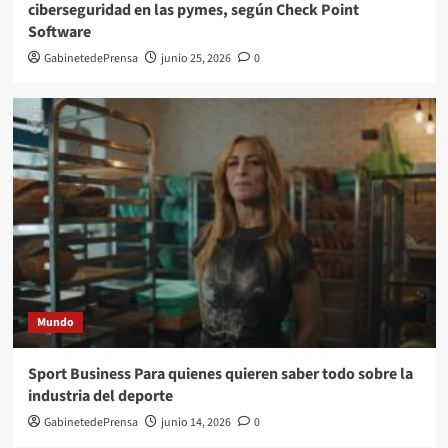
ciberseguridad en las pymes, según Check Point
Software
GabinetedePrensa
junio 25, 2026
0
Mundo
Sport Business Para quienes quieren saber todo sobre la
industria del deporte
GabinetedePrensa
junio 14, 2026
0