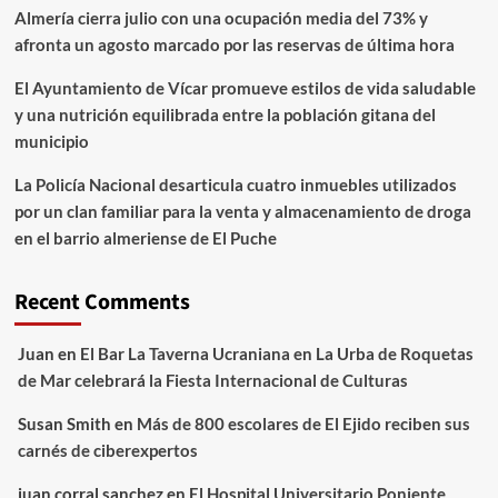
Almería cierra julio con una ocupación media del 73% y
afronta un agosto marcado por las reservas de última hora
El Ayuntamiento de Vícar promueve estilos de vida saludable
y una nutrición equilibrada entre la población gitana del
municipio
La Policía Nacional desarticula cuatro inmuebles utilizados
por un clan familiar para la venta y almacenamiento de droga
en el barrio almeriense de El Puche
Recent Comments
Juan
en
El Bar La Taverna Ucraniana en La Urba de Roquetas
de Mar celebrará la Fiesta Internacional de Culturas
Susan Smith
en
Más de 800 escolares de El Ejido reciben sus
carnés de ciberexpertos
juan corral sanchez
en
El Hospital Universitario Poniente