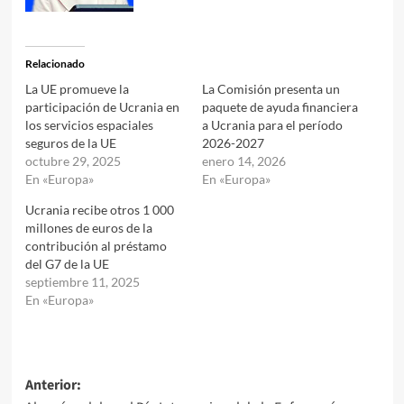
Relacionado
La UE promueve la
La Comisión presenta un
participación de Ucrania en
paquete de ayuda financiera
los servicios espaciales
a Ucrania para el período
seguros de la UE
2026-2027
octubre 29, 2025
enero 14, 2026
En «Europa»
En «Europa»
Ucrania recibe otros 1 000
millones de euros de la
contribución al préstamo
del G7 de la UE
septiembre 11, 2025
En «Europa»
Navegación
Anterior: