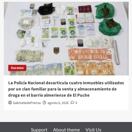
Sucesos
La Policía Nacional desarticula cuatro inmuebles utilizados
por un clan familiar para la venta y almacenamiento de
droga en el barrio almeriense de El Puche
GabinetedePrensa
agosto 6, 2026
0
Support
About theme
Visit Us