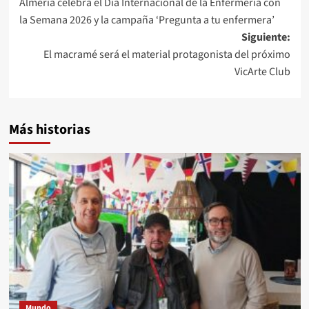
Almería celebra el Día Internacional de la Enfermería con
de
la Semana 2026 y la campaña ‘Pregunta a tu enfermera’
entradas
Siguiente:
El macramé será el material protagonista del próximo
VicArte Club
Más historias
Mundo