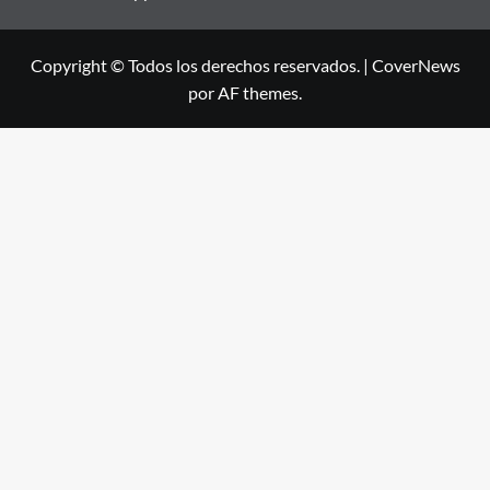
Copyright © Todos los derechos reservados.
|
CoverNews
por AF themes.