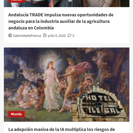
Andalucía TRADE impulsa nuevas oportunidades de
negocio para la industria auxiliar de la agricultura
andaluza en Colombia
GabinetedePrensa
julio 9, 2026
0
Mundo
La adopción masiva de la IA multiplica los riesgos de