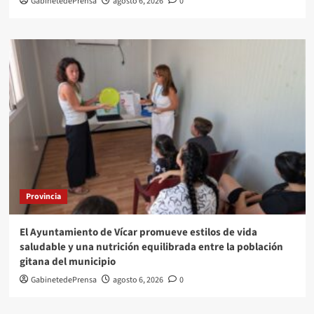
GabinetedePrensa
agosto 6, 2026
0
Provincia
El Ayuntamiento de Vícar promueve estilos de vida
saludable y una nutrición equilibrada entre la población
gitana del municipio
GabinetedePrensa
agosto 6, 2026
0