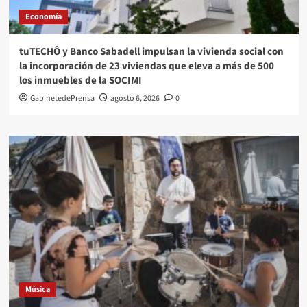
Economía
tuTECHÔ y Banco Sabadell impulsan la vivienda social con
la incorporación de 23 viviendas que eleva a más de 500
los inmuebles de la SOCIMI
GabinetedePrensa
agosto 6, 2026
0
Música