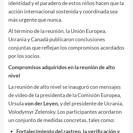
identidad y el paradero de estos niños hacen que la
acción internacional sostenida y coordinada sea
más urgente que nunca.
Al término de la reunión, la Unión Europea,
Ucrania y Canadá publicaron
conclusiones
conjuntas
que reflejan los compromisos acordados
por los socios.
Compromisos adquiridos en la reunión de alto
nivel
La reunión de alto nivel se inauguró con
mensajes
de vídeo
de la presidenta de la Comisión Europea,
Ursula
von der Leyen,
y del presidente de Ucrania,
Volodymyr Zelensky. Los participantes acordaron
un conjunto de medidas concretas, tales como:
Fortalecimiento del rastreo, la verificación y