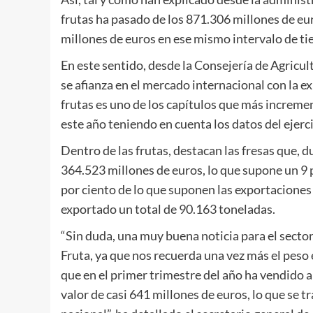
frutas ha pasado de los 871.306 millones de eu
millones de euros en ese mismo intervalo de ti
En este sentido, desde la Consejería de Agricult
se afianza en el mercado internacional con la ex
frutas es uno de los capítulos que más incremen
este año teniendo en cuenta los datos del ejerci
Dentro de las frutas, destacan las fresas que,
364.523 millones de euros, lo que supone un 9 p
por ciento de lo que suponen las exportaciones 
exportado un total de 90.163 toneladas.
“Sin duda, una muy buena noticia para el secto
Fruta, ya que nos recuerda una vez más el peso e
que en el primer trimestre del año ha vendido a
valor de casi 641 millones de euros, lo que se t