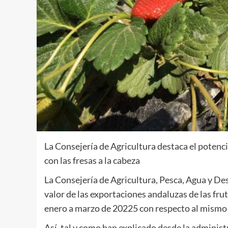
La Consejería de Agricultura destaca el potencia
con las fresas a la cabeza
La Consejería de Agricultura, Pesca, Agua y De
valor de las exportaciones andaluzas de las fru
enero a marzo de 20225 con respecto al mismo 
Así, tal y como han explicado desde la administr