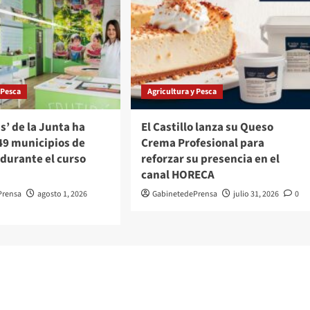
 Pesca
Agricultura y Pesca
ús’ de la Junta ha
El Castillo lanza su Queso
49 municipios de
Crema Profesional para
durante el curso
reforzar su presencia en el
canal HORECA
Prensa
agosto 1, 2026
GabinetedePrensa
julio 31, 2026
0