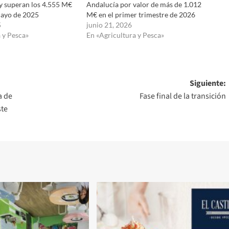
y superan los 4.555 M€
Andalucía por valor de más de 1.012
mayo de 2025
M€ en el primer trimestre de 2026
5
junio 21, 2026
 y Pesca»
En «Agricultura y Pesca»
Siguiente:
a de
Fase final de la transición
ste