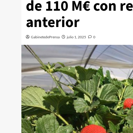
de 110 M€ con re
anterior
GabinetedePrensa
julio 1, 2025
0