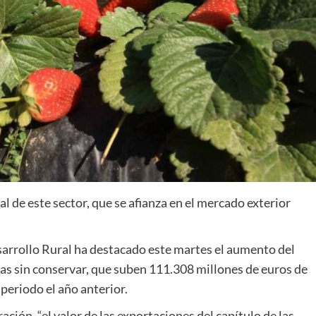
l de este sector, que se afianza en el mercado exterior
sarrollo Rural ha destacado este martes el aumento del
tas sin conservar, que suben 111.308 millones de euros de
periodo el año anterior.
ación, “el valor de las exportaciones del capítulo de las