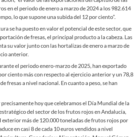
ros en el periodo de enero a marzo de 2024 a los 982.614
empo, lo que supone una subida del 12 por ciento”.
ura se ha puesto en valor el potencial de este sector, que
portación de fresas, el principal producto a la cabeza. Las
ta su valor junto con las hortalizas de enero a marzo de
cio anterior.
 durante el periodo enero-marzo de 2025, han exportado
or ciento más con respecto al ejercicio anterior y un 78,8
de fresas a nivel nacional. En cuanto a peso, se han
r precisamente hoy que celebramos el Día Mundial de la
stratégico del sector de los frutos rojos en Andalucía,
l exterior más de 120.000 toneladas de frutos rojos por
raduce en casi 8 de cada 10 euros vendidos a nivel