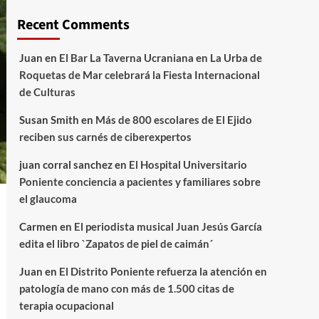
Recent Comments
Juan
en
El Bar La Taverna Ucraniana en La Urba de
Roquetas de Mar celebrará la Fiesta Internacional
de Culturas
Susan Smith
en
Más de 800 escolares de El Ejido
reciben sus carnés de ciberexpertos
juan corral sanchez
en
El Hospital Universitario
Poniente conciencia a pacientes y familiares sobre
el glaucoma
Carmen
en
El periodista musical Juan Jesús García
edita el libro `Zapatos de piel de caimán´
Juan
en
El Distrito Poniente refuerza la atención en
patología de mano con más de 1.500 citas de
terapia ocupacional