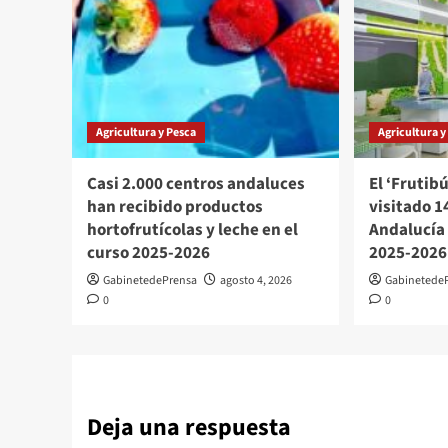
Agricultura y Pesca
Agricultura y
Casi 2.000 centros andaluces
El ‘Frutib
han recibido productos
visitado 1
hortofrutícolas y leche en el
Andalucía 
curso 2025-2026
2025-2026
GabinetedePrensa
agosto 4, 2026
Gabinetede
0
0
Deja una respuesta