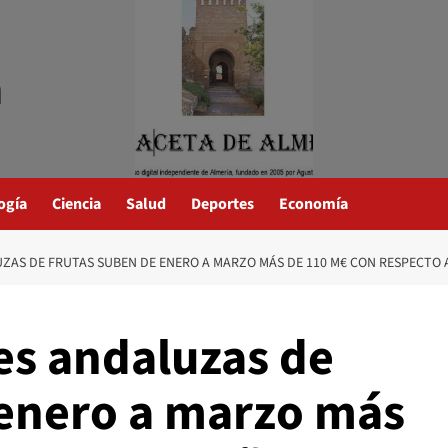
a
ogía
Ciencia
Salud
Deportes
Economía
ZAS DE FRUTAS SUBEN DE ENERO A MARZO MÁS DE 110 M€ CON RESPECTO 
es andaluzas de
 enero a marzo más