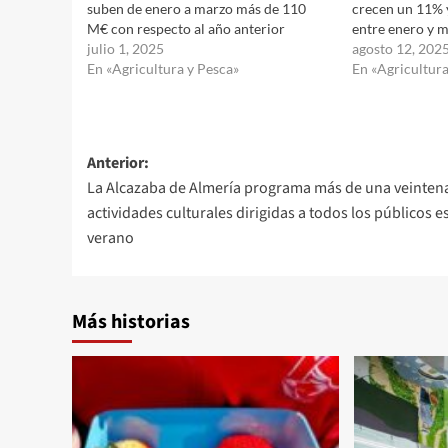
suben de enero a marzo más de 110
crecen un 11% 
M€ con respecto al año anterior
entre enero y 
julio 1, 2025
agosto 12, 202
En «Agricultura y Pesca»
En «Agricultura
Navegación
Anterior:
La Alcazaba de Almería programa más de una veinten
de
actividades culturales dirigidas a todos los públicos e
entradas
verano
Más historias