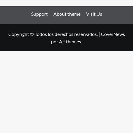
Support
About theme
Visit Us
Copyright © Todos los derechos reservados.
|
CoverNews
por AF themes.