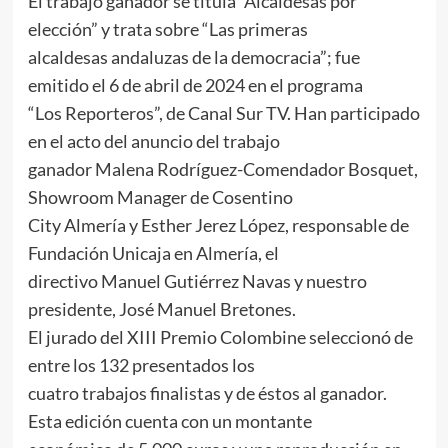
El trabajo ganador se titula “Alcaldesas por
elección” y trata sobre “Las primeras
alcaldesas andaluzas de la democracia”; fue
emitido el 6 de abril de 2024 en el programa
“Los Reporteros”, de Canal Sur TV. Han participado
en el acto del anuncio del trabajo
ganador Malena Rodríguez-Comendador Bosquet,
Showroom Manager de Cosentino
City Almería y Esther Jerez López, responsable de
Fundación Unicaja en Almería, el
directivo Manuel Gutiérrez Navas y nuestro
presidente, José Manuel Bretones.
El jurado del XIII Premio Colombine seleccionó de
entre los 132 presentados los
cuatro trabajos finalistas y de éstos al ganador.
Esta edición cuenta con un montante