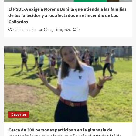
El PSOE-A exige a Moreno Bonilla que atienda a las familias
de los fallecidos y a los afectados en el incendio de Los
Gallardos
GabinetedePrensa
agosto 8, 2026
0
Deportes
Cerca de 300 personas participan en la gimnasia de