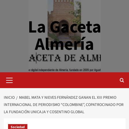
Saltar
al
contenido
La Gaceta
Almería
Menú
primario
INICIO
MABEL MATA Y NIEVES FERNÁNDEZ GANAN EL XIII PREMIO
INTERNACIONAL DE PERIODISMO “COLOMBINE”, COPATROCINADO POR
LA FUNDACIÓN UNICAJA Y COSENTINO GLOBAL
Sociedad