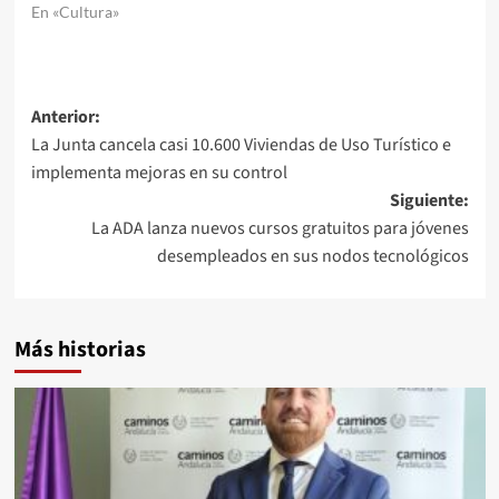
En «Cultura»
Navegación
Anterior:
La Junta cancela casi 10.600 Viviendas de Uso Turístico e
de
implementa mejoras en su control
entradas
Siguiente:
La ADA lanza nuevos cursos gratuitos para jóvenes
desempleados en sus nodos tecnológicos
Más historias