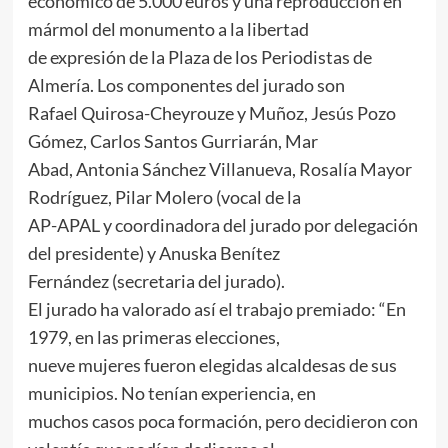
económico de 5.000 euros y una reproducción en
mármol del monumento a la libertad
de expresión de la Plaza de los Periodistas de
Almería. Los componentes del jurado son
Rafael Quirosa-Cheyrouze y Muñoz, Jesús Pozo
Gómez, Carlos Santos Gurriarán, Mar
Abad, Antonia Sánchez Villanueva, Rosalía Mayor
Rodríguez, Pilar Molero (vocal de la
AP-APAL y coordinadora del jurado por delegación
del presidente) y Anuska Benítez
Fernández (secretaria del jurado).
El jurado ha valorado así el trabajo premiado: “En
1979, en las primeras elecciones,
nueve mujeres fueron elegidas alcaldesas de sus
municipios. No tenían experiencia, en
muchos casos poca formación, pero decidieron con