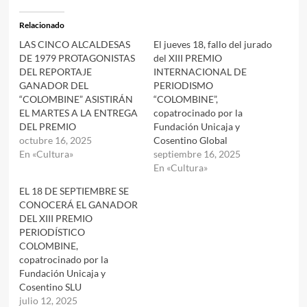
Relacionado
LAS CINCO ALCALDESAS
El jueves 18, fallo del jurado
DE 1979 PROTAGONISTAS
del XIII PREMIO
DEL REPORTAJE
INTERNACIONAL DE
GANADOR DEL
PERIODISMO
“COLOMBINE” ASISTIRÁN
“COLOMBINE”,
EL MARTES A LA ENTREGA
copatrocinado por la
DEL PREMIO
Fundación Unicaja y
octubre 16, 2025
Cosentino Global
En «Cultura»
septiembre 16, 2025
En «Cultura»
EL 18 DE SEPTIEMBRE SE
CONOCERÁ EL GANADOR
DEL XIII PREMIO
PERIODÍSTICO
COLOMBINE,
copatrocinado por la
Fundación Unicaja y
Cosentino SLU
julio 12, 2025