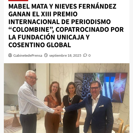
MABEL MATA Y NIEVES FERNÁNDEZ
GANAN EL XIII PREMIO
INTERNACIONAL DE PERIODISMO
“COLOMBINE”, COPATROCINADO POR
LA FUNDACIÓN UNICAJA Y
COSENTINO GLOBAL
GabinetedePrensa
septiembre 18, 2025
0