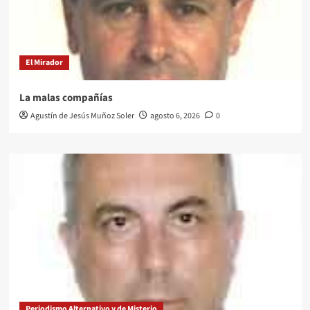
El Mirador
La malas compañías
Agustín de Jesús Muñoz Soler
agosto 6, 2026
0
Periodismo Alternativo y de Misterio