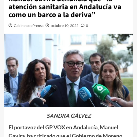
atención sanitaria en Andalucía va
como un barco a la deriva”
GabinetedePrensa
octubre 10, 2025
0
SANDRA GÁLVEZ
El portavoz del GP VOX en Andalucía, Manuel
Gavira, ha criticado que el Gobierno de Moreno