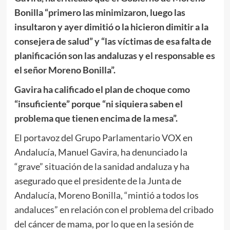
Bonilla “primero las minimizaron, luego las
insultaron y ayer dimitió o la hicieron dimitir a la
consejera de salud” y “las víctimas de esa falta de
planificación son las andaluzas y el responsable es
el señor Moreno Bonilla”.
Gavira ha calificado el plan de choque como
“insuficiente” porque “n
i siquiera saben el
problema que tienen encima de la mesa”.
El portavoz del Grupo Parlamentario VOX en
Andalucía, Manuel Gavira, ha denunciado la
“grave” situación de la sanidad andaluza y ha
asegurado que el presidente de la Junta de
Andalucía, Moreno Bonilla, “mintió a todos los
andaluces” en relación con el problema del cribado
del cáncer de mama, por lo que en la sesión de