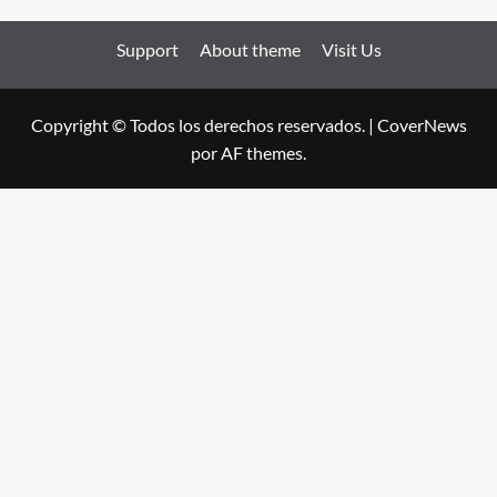
Support
About theme
Visit Us
Copyright © Todos los derechos reservados.
|
CoverNews
por AF themes.