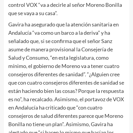
control VOX “va a decirle al señor Moreno Bonilla
que se vaya a su casa”.
Gavira ha asegurado que la atención sanitaria en
Andalucía “va como un barco a la deriva” y ha
señalado que, si se confirma que el señor Sanz
asume de manera provisional la Consejería de
Salud y Consumo, “en esta legislatura, como
mínimo, el gobierno de Moreno va a tener cuatro
consejeros diferentes de sanidad”. “¿Alguien cree
que con cuatro consejeros diferentes de sanidad se
están haciendo bien las cosas? Porque la respuesta
es no”, ha recalcado. Asimismo, el portavoz de VOX
en Andalucía ha criticado que “con cuatro
consejeros de salud diferentes parece que Moreno
Bonilla no tiene un plan”. Asimismo, Gavira ha
alertado que “si hacen lo mismo que hacían los