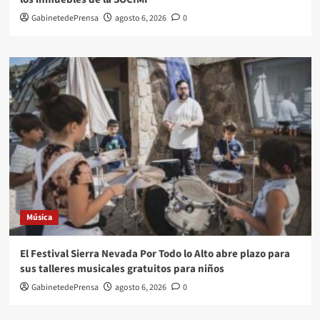
GabinetedePrensa
agosto 6, 2026
0
Música
El Festival Sierra Nevada Por Todo lo Alto abre plazo para
sus talleres musicales gratuitos para niños
GabinetedePrensa
agosto 6, 2026
0