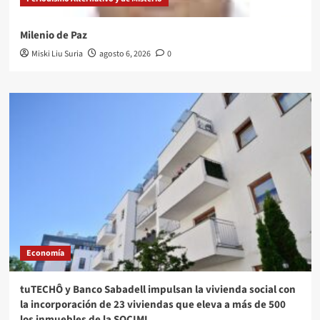
Milenio de Paz
Miski Liu Suria
agosto 6, 2026
0
Economía
tuTECHÔ y Banco Sabadell impulsan la vivienda social con
la incorporación de 23 viviendas que eleva a más de 500
los inmuebles de la SOCIMI