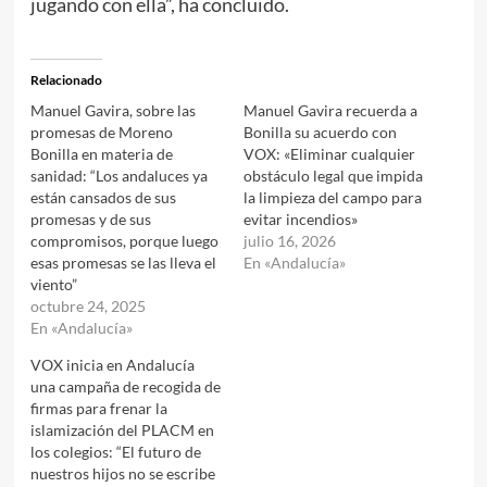
jugando con ella”, ha concluido.
Relacionado
Manuel Gavira, sobre las
Manuel Gavira recuerda a
promesas de Moreno
Bonilla su acuerdo con
Bonilla en materia de
VOX: «Eliminar cualquier
sanidad: “Los andaluces ya
obstáculo legal que impida
están cansados de sus
la limpieza del campo para
promesas y de sus
evitar incendios»
compromisos, porque luego
julio 16, 2026
esas promesas se las lleva el
En «Andalucía»
viento”
octubre 24, 2025
En «Andalucía»
VOX inicia en Andalucía
una campaña de recogida de
firmas para frenar la
islamización del PLACM en
los colegios: “El futuro de
nuestros hijos no se escribe