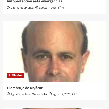
Autoprotección ante emergencias
GabinetedePrensa
agosto 7, 2026
0
El Mirador
El embrujo de Mojácar
Agustín de Jesús Muñoz Soler
agosto 7, 2026
0