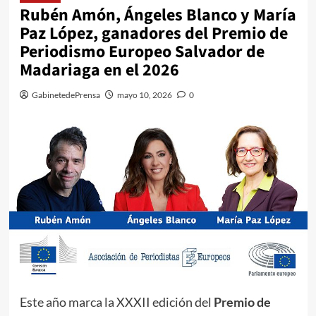
Rubén Amón, Ángeles Blanco y María
Paz López, ganadores del Premio de
Periodismo Europeo Salvador de
Madariaga en el 2026
GabinetedePrensa
mayo 10, 2026
0
Este año marca la XXXII edición del
Premio de