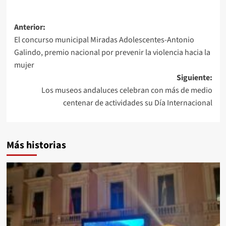
Navegación
Anterior:
El concurso municipal Miradas Adolescentes-Antonio
de
Galindo, premio nacional por prevenir la violencia hacia la
entradas
mujer
Siguiente:
Los museos andaluces celebran con más de medio
centenar de actividades su Día Internacional
Más historias