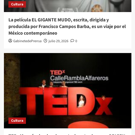
Cultura
La película EL GIGANTE MUDO, escrita, dirigida y
producida por Francisco Campos Barba, es un viaje por el
México contemporáneo
GabinetedePrensa
julio 29, 2026
0
Cultura