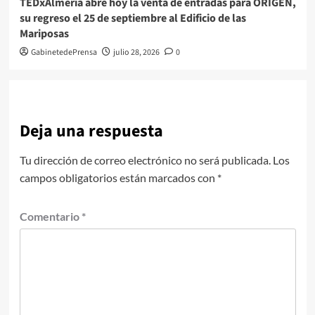
TEDxAlmería abre hoy la venta de entradas para ORIGEN,
su regreso el 25 de septiembre al Edificio de las
Mariposas
GabinetedePrensa
julio 28, 2026
0
Deja una respuesta
Tu dirección de correo electrónico no será publicada.
Los
campos obligatorios están marcados con
*
Comentario
*