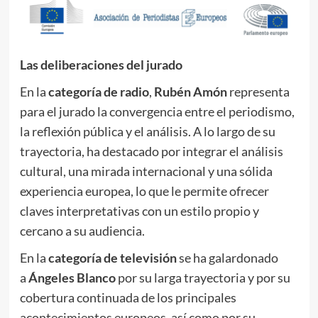
Las deliberaciones del jurado
En la
categoría de radio
,
Rubén Amón
representa
para el jurado la convergencia entre el periodismo,
la reflexión pública y el análisis. A lo largo de su
trayectoria, ha destacado por integrar el análisis
cultural, una mirada internacional y una sólida
experiencia europea, lo que le permite ofrecer
claves interpretativas con un estilo propio y
cercano a su audiencia.
En la
categoría de televisión
se ha galardonado
a
Ángeles Blanco
por su larga trayectoria y por su
cobertura continuada de los principales
acontecimientos europeos, así como por su