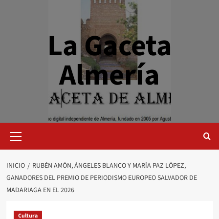
Saltar
al
contenido
La Gaceta
Almería
Menú
primario
INICIO
RUBÉN AMÓN, ÁNGELES BLANCO Y MARÍA PAZ LÓPEZ,
GANADORES DEL PREMIO DE PERIODISMO EUROPEO SALVADOR DE
MADARIAGA EN EL 2026
Cultura