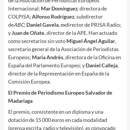
de la Asociación de Periodistas Europeos
Internacional;
Mar Domínguez
, directora de
COLPISA;
Alfonso Rodríguez
, subdirector
de
ABC
;
Daniel Gavela
, exdirector de PRISA Radio;
y
Juan de Oñate
, director de la APE. Han actuado
como secretarios sin voto
Miguel Ángel Aguilar
,
secretario general de la Asociación de Periodistas
Europeos;
María Andrés
, directora de la Oficina en
España del Parlamento Europeo; y
Daniel Calleja
,
director de la Representación en España de la
Comisión Europea.
El Premio de Periodismo Europeo Salvador de
Madariaga
El premio, consistente en un diploma y una
dotación de 15 000 euros en cada modalidad
(prensa escrita, radio y televisión), es convocado